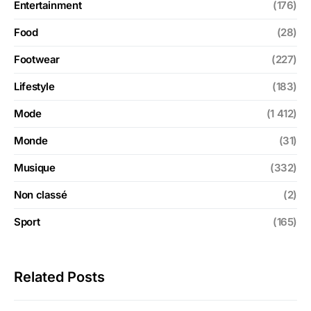
Entertainment
(176)
Food
(28)
Footwear
(227)
Lifestyle
(183)
Mode
(1 412)
Monde
(31)
Musique
(332)
Non classé
(2)
Sport
(165)
Related Posts