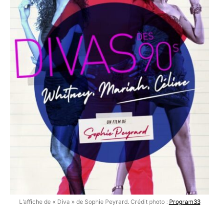
L’affiche de « Diva » de Sophie Peyrard. Crédit photo :
Program33