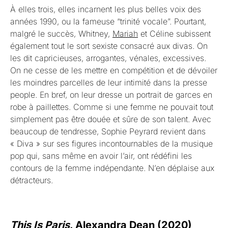
À elles trois, elles incarnent les plus belles voix des
années 1990, ou la fameuse “trinité vocale”. Pourtant,
malgré le succès, Whitney,
Mariah
et Céline subissent
également tout le sort sexiste consacré aux divas. On
les dit capricieuses, arrogantes, vénales, excessives.
On ne cesse de les mettre en compétition et de dévoiler
les moindres parcelles de leur intimité dans la presse
people. En bref, on leur dresse un portrait de garces en
robe à paillettes. Comme si une femme ne pouvait tout
simplement pas être douée et sûre de son talent. Avec
beaucoup de tendresse, Sophie Peyrard revient dans
« Diva » sur ses figures incontournables de la musique
pop qui, sans même en avoir l’air, ont rédéfini les
contours de la femme indépendante. N’en déplaise aux
détracteurs.
This Is Paris
, Alexandra Dean (2020)