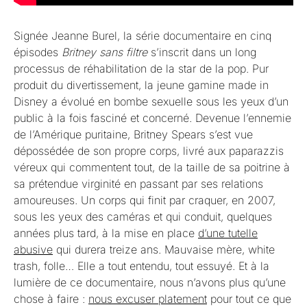
Signée Jeanne Burel, la série documentaire en cinq
épisodes
Britney sans filtre
s’inscrit dans un long
processus de réhabilitation de la star de la pop. Pur
produit du divertissement, la jeune gamine made in
Disney a évolué en bombe sexuelle sous les yeux d’un
public à la fois fasciné et concerné. Devenue l’ennemie
de l’Amérique puritaine, Britney Spears s’est vue
dépossédée de son propre corps, livré aux paparazzis
véreux qui commentent tout, de la taille de sa poitrine à
sa prétendue virginité en passant par ses relations
amoureuses. Un corps qui finit par craquer, en 2007,
sous les yeux des caméras et qui conduit, quelques
années plus tard, à la mise en place
d’une tutelle
abusive
qui durera treize ans. Mauvaise mère, white
trash, folle… Elle a tout entendu, tout essuyé. Et à la
lumière de ce documentaire, nous n’avons plus qu’une
chose à faire :
nous excuser platement
pour tout ce que