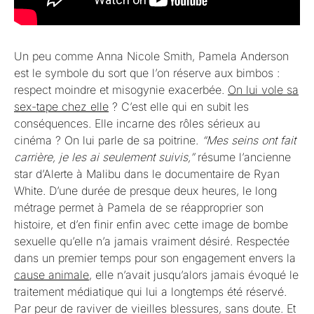
Un peu comme Anna Nicole Smith, Pamela Anderson
est le symbole du sort que l’on réserve aux bimbos :
respect moindre et misogynie exacerbée.
On lui vole sa
sex-tape chez elle
? C’est elle qui en subit les
conséquences. Elle incarne des rôles sérieux au
cinéma ? On lui parle de sa poitrine.
“Mes seins ont fait
carrière, je les ai seulement suivis,”
résume l’ancienne
star d’Alerte à Malibu dans le documentaire de Ryan
White. D’une durée de presque deux heures, le long
métrage permet à Pamela de se réapproprier son
histoire, et d’en finir enfin avec cette image de bombe
sexuelle qu’elle n’a jamais vraiment désiré. Respectée
dans un premier temps pour son engagement envers la
cause animale
, elle n’avait jusqu’alors jamais évoqué le
traitement médiatique qui lui a longtemps été réservé.
Par peur de raviver de vieilles blessures, sans doute. Et