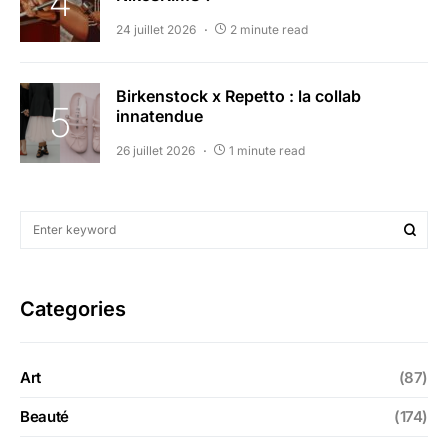
24 juillet 2026
2 minute read
Birkenstock x Repetto : la collab
innatendue
26 juillet 2026
1 minute read
Categories
Art
(87)
Beauté
(174)