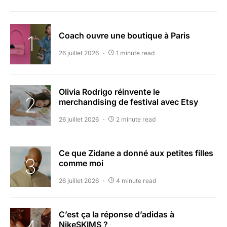
Coach ouvre une boutique à Paris
26 juillet 2026
1 minute read
Olivia Rodrigo réinvente le
merchandising de festival avec Etsy
26 juillet 2026
2 minute read
Ce que Zidane a donné aux petites filles
comme moi
26 juillet 2026
4 minute read
C’est ça la réponse d’adidas à
NikeSKIMS ?