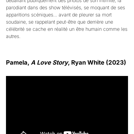
déballant publiquement des photos de son intimité, la
parodiant dans des show télévisés, se moquant de ses
apparitions scéniques… avant de pleurer sa mort
soudaine, se rappelant peut-être que derrière une
célébrité se cache en réalité un être humain comme les
autres.
Pamela,
A Love Story
, Ryan White (2023)