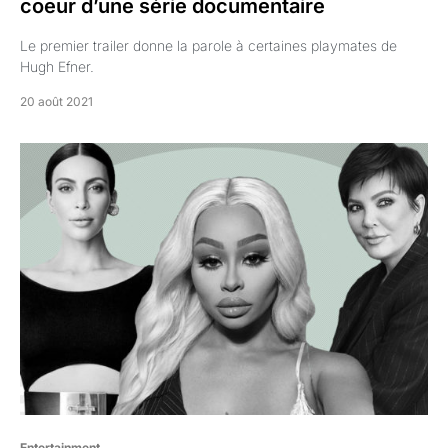
coeur d’une série documentaire
Le premier trailer donne la parole à certaines playmates de
Hugh Efner.
20 août 2021
Entertainment