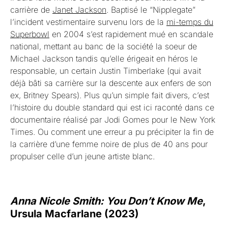
carrière de
Janet Jackson
. Baptisé le “Nipplegate”
l’incident vestimentaire survenu lors de la
mi-temps du
Superbowl
en 2004 s’est rapidement mué en scandale
national, mettant au banc de la société la soeur de
Michael Jackson tandis qu’elle érigeait en héros le
responsable, un certain Justin Timberlake (qui avait
déjà bâti sa carrière sur la descente aux enfers de son
ex, Britney Spears). Plus qu’un simple fait divers, c’est
l’histoire du double standard qui est ici raconté dans ce
documentaire réalisé par Jodi Gomes pour le New York
Times. Ou comment une erreur a pu précipiter la fin de
la carrière d’une femme noire de plus de 40 ans pour
propulser celle d’un jeune artiste blanc.
Anna Nicole Smith: You Don’t Know Me
,
Ursula Macfarlane (2023)