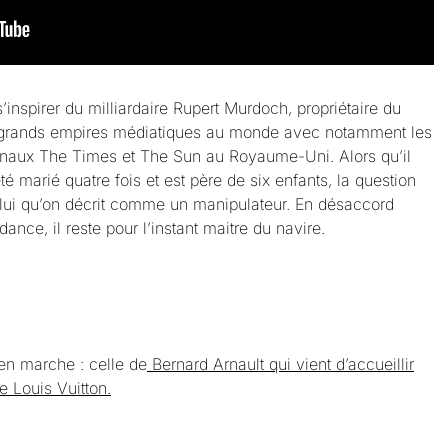
inspirer du milliardaire Rupert Murdoch, propriétaire du
 grands empires médiatiques au monde avec notamment les
rnaux The Times et The Sun au Royaume-Uni. Alors qu’il
été marié quatre fois et est père de six enfants, la question
lui qu’on décrit comme un manipulateur. En désaccord
nce, il reste pour l’instant maitre du navire.
 en marche : celle de
Bernard Arnault qui vient d’accueillir
e Louis Vuitton.