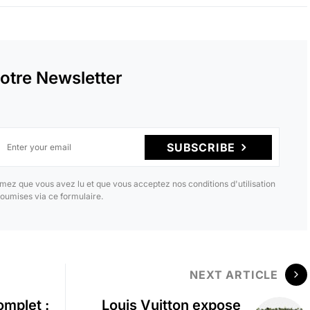
otre Newsletter
SUBSCRIBE
mez que vous avez lu et que vous acceptez nos conditions d'utilisation
oumises via ce formulaire.
NEXT ARTICLE
omplet :
Louis Vuitton expose