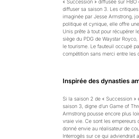
« Succession » diffusée sur HBO 
diffuser sa saison 3. Les critique
imaginée par Jesse Armstrong, journ
politique et cynique, elle offre u
Unis prête à tout pour récupérer le
siège du PDG de Waystar Royco, u
le tourisme. Le fauteuil occupé p
compétition sans merci entre les q
Inspirée des dynasties a
Si la saison 2 de « Succession » 
saison 3, digne d’un Game of Th
Armstrong pousse encore plus loin 
vraie vie. Ce sont les empereurs
donné envie au réalisateur de cou
Interrogés sur ce qui adviendrait