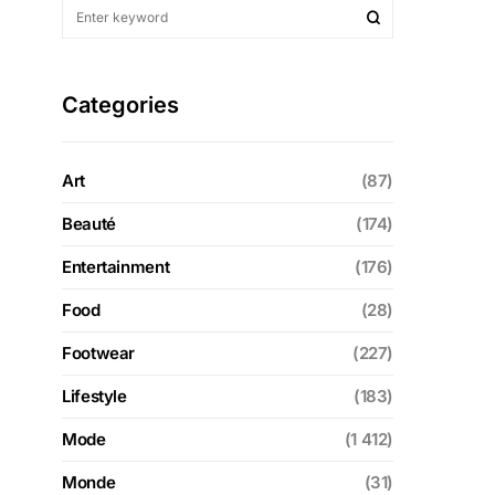
Categories
Art
(87)
Beauté
(174)
Entertainment
(176)
Food
(28)
Footwear
(227)
Lifestyle
(183)
Mode
(1 412)
Monde
(31)