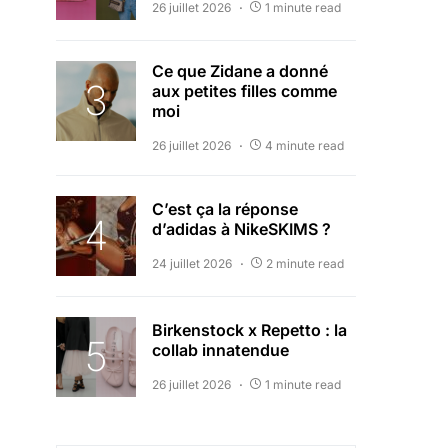
26 juillet 2026
1 minute read
Ce que Zidane a donné
aux petites filles comme
moi
26 juillet 2026
4 minute read
C’est ça la réponse
d’adidas à NikeSKIMS ?
24 juillet 2026
2 minute read
Birkenstock x Repetto : la
collab innatendue
26 juillet 2026
1 minute read