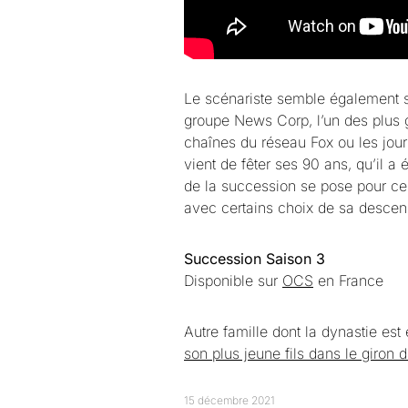
Le scénariste semble également s’
groupe News Corp, l’un des plus
chaînes du réseau Fox ou les jou
vient de fêter ses 90 ans, qu’il a 
de la succession se pose pour ce
avec certains choix de sa descenda
Succession Saison 3
Disponible sur
OCS
en France
Autre famille dont la dynastie est
son plus jeune fils dans le giron d
15 décembre 2021