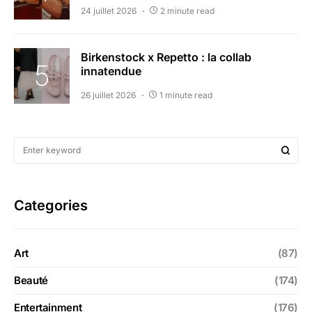
24 juillet 2026
2 minute read
Birkenstock x Repetto : la collab
innatendue
26 juillet 2026
1 minute read
Categories
Art
(87)
Beauté
(174)
Entertainment
(176)