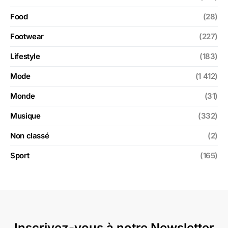
Food
(28)
Footwear
(227)
Lifestyle
(183)
Mode
(1 412)
Monde
(31)
Musique
(332)
Non classé
(2)
Sport
(165)
Inscrivez-vous à notre Newsletter