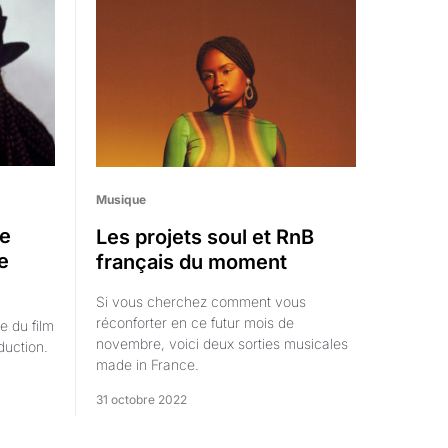
Musique
re
Les projets soul et RnB
e
français du moment
é
Si vous cherchez comment vous
réconforter en ce futur mois de
e du film
novembre, voici deux sorties musicales
duction.
made in France.
31 octobre 2022