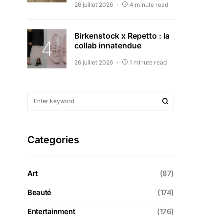
26 juillet 2026
4 minute read
Birkenstock x Repetto : la
collab innatendue
26 juillet 2026
1 minute read
Categories
Art
(87)
Beauté
(174)
Entertainment
(176)