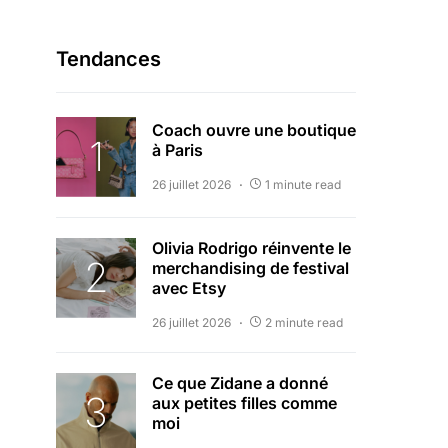
Tendances
Coach ouvre une boutique
à Paris
26 juillet 2026
1 minute read
Olivia Rodrigo réinvente le
merchandising de festival
avec Etsy
26 juillet 2026
2 minute read
Ce que Zidane a donné
aux petites filles comme
moi