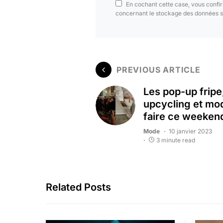
En cochant cette case, vous confir
concernant le stockage des données s
PREVIOUS ARTICLE
Les pop-up fripe
upcycling et mo
faire ce weeken
Mode
10 janvier 2023
3 minute read
Related Posts