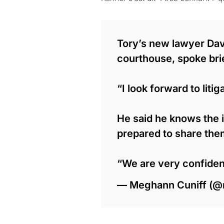
Tory’s new lawyer Dav
courthouse, spoke brie
“I look forward to litig
He said he knows the i
prepared to share them
“We are very confiden
— Meghann Cuniff (@