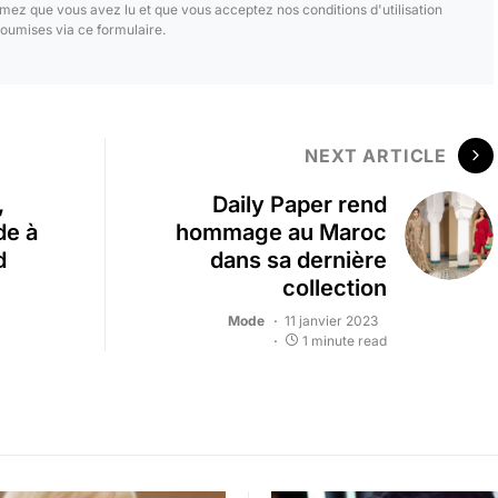
mez que vous avez lu et que vous acceptez nos conditions d'utilisation
oumises via ce formulaire.
NEXT ARTICLE
,
Daily Paper rend
de à
hommage au Maroc
d
dans sa dernière
collection
Mode
11 janvier 2023
1 minute read