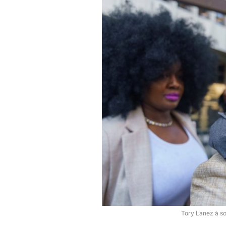
Tory Lanez à so