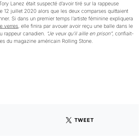
ory Lanez était suspecté d’avoir tiré sur la rappeuse
 12 juillet 2020 alors que les deux comparses quittaient
ner. Si dans un premier temps l’artiste féminine expliquera
e verres
, elle finira par avouer avoir reçu une balle dans le
du rappeur canadien.
“Je veux qu’il aille en prison”
, confiait-
nes du magazine américain Rolling Stone.
TWEET