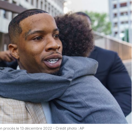
n procès le 13 décembre 2022 – Crédit photo : AP