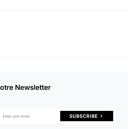
otre Newsletter
SUBSCRIBE