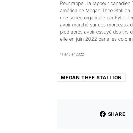
Pour rappel, la rappeur canadien T
américaine Megan Thee Stallion le
une soirée organisée par Kylie Jen
avoir marché sur des morceaux d
pied après avoir essuyé des tirs 
elle en juin 2022 dans les colon
11 janvier 2022
MEGAN THEE STALLION
SHARE