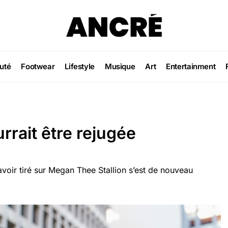
uté
Footwear
Lifestyle
Musique
Art
Entertainment
rrait être rejugée
voir tiré sur Megan Thee Stallion s’est de nouveau