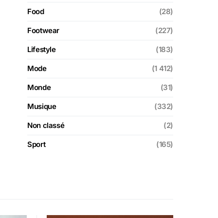
Food
(28)
Footwear
(227)
Lifestyle
(183)
Mode
(1 412)
Monde
(31)
Musique
(332)
Non classé
(2)
Sport
(165)