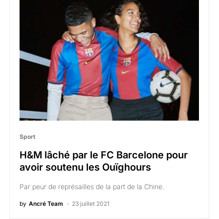
Sport
H&M lâché par le FC Barcelone pour
avoir soutenu les Ouïghours
Par peur de représailles de la part de la Chine.
by
Ancré Team
23 juillet 2021