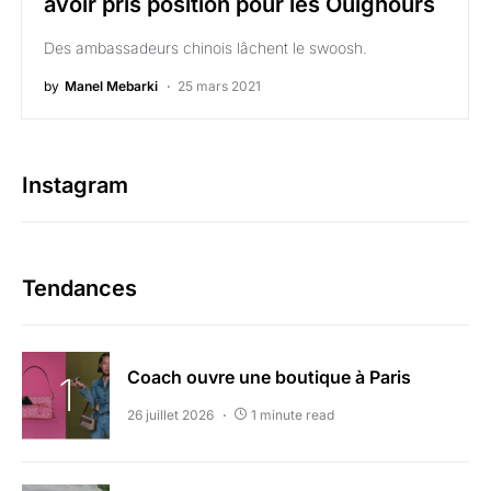
avoir pris position pour les Ouïghours
Des ambassadeurs chinois lâchent le swoosh.
by
Manel Mebarki
25 mars 2021
Instagram
Tendances
Coach ouvre une boutique à Paris
26 juillet 2026
1 minute read