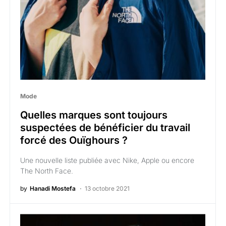
Mode
Quelles marques sont toujours
suspectées de bénéficier du travail
forcé des Ouïghours ?
Une nouvelle liste publiée avec Nike, Apple ou encore
The North Face.
by
Hanadi Mostefa
13 octobre 2021