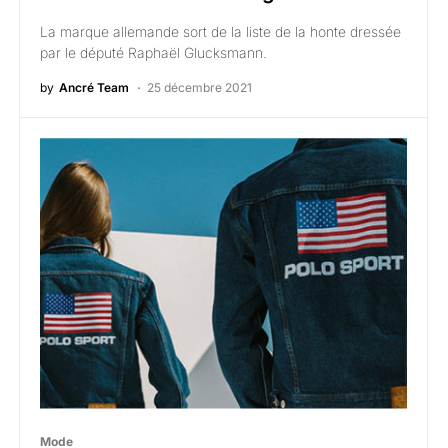
La marque allemande sort de la liste de la honte dressée
par le député Raphaël Glucksmann.
by
Ancré Team
25 décembre 2021
Mode