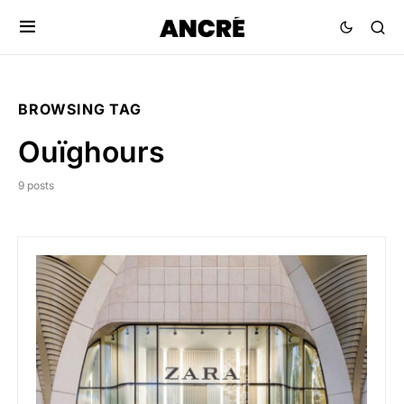
BROWSING TAG
Ouïghours
9 posts