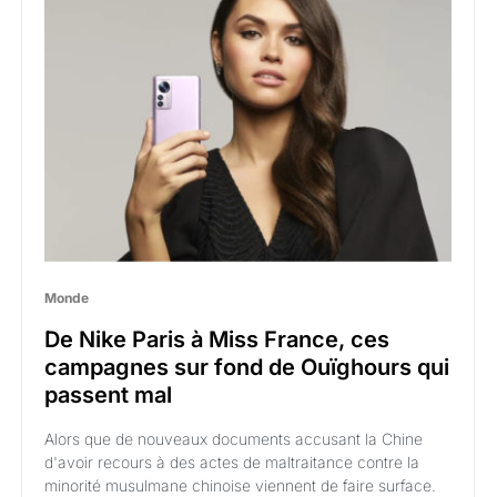
Monde
De Nike Paris à Miss France, ces
campagnes sur fond de Ouïghours qui
passent mal
Alors que de nouveaux documents accusant la Chine
d'avoir recours à des actes de maltraitance contre la
minorité musulmane chinoise viennent de faire surface.