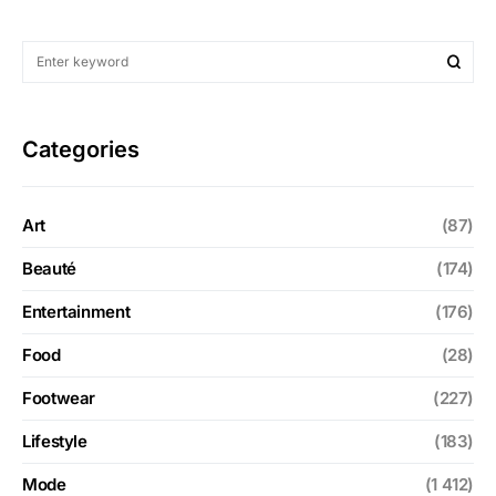
Categories
Art
(87)
Beauté
(174)
Entertainment
(176)
Food
(28)
Footwear
(227)
Lifestyle
(183)
Mode
(1 412)