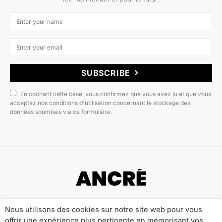
SUBSCRIBE
En cochant cette case, vous confirmez que vous avez lu et que vous
acceptez nos conditions d'utilisation concernant le stockage des
données soumises via ce formulaire.
Copyright © 2022 ANCRÉ MAGAZINE
Nous utilisons des cookies sur notre site web pour vous
offrir une expérience plus pertinente en mémorisant vos