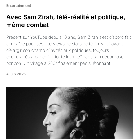
Entertainment
Avec Sam Zirah, télé-réalité et politique,
même combat
Présent sur YouTube depuis 10 ans, Sam Zirah s’est d’abord fait
connaître pour ses interviews de stars de télé-réalité avant
d’élargir son champ d’invités aux politiques, toujours
encouragés à parler “en toute intimité” dans son décor rose
bonbon. Un virage à 360° finalement pas si étonnant.
4 juin 2025