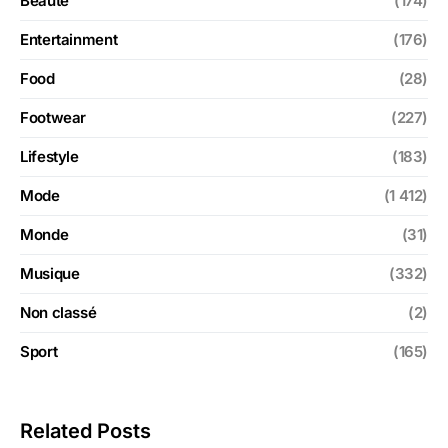
Beauté
(174)
Entertainment
(176)
Food
(28)
Footwear
(227)
Lifestyle
(183)
Mode
(1 412)
Monde
(31)
Musique
(332)
Non classé
(2)
Sport
(165)
Related Posts