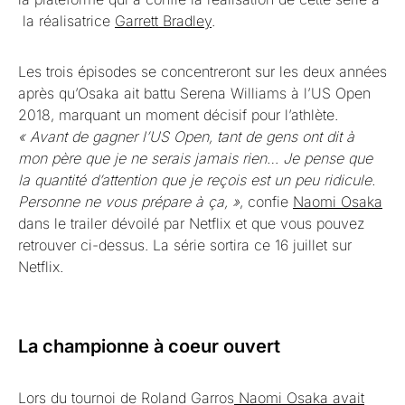
la réalisatrice
Garrett Bradley
.
Les trois épisodes se concentreront sur les deux années
après qu’Osaka ait battu Serena Williams à l’US Open
2018, marquant un moment décisif pour l’athlète.
« Avant de gagner l’US Open, tant de gens ont dit à
mon père que je ne serais jamais rien… Je pense que
la quantité d’attention que je reçois est un peu ridicule.
Personne ne vous prépare à ça, »
, confie
Naomi Osaka
dans le trailer dévoilé par Netflix et que vous pouvez
retrouver ci-dessus. La série sortira ce 16 juillet sur
Netflix.
La championne à coeur ouvert
Lors du tournoi de Roland Garros
Naomi Osaka avait