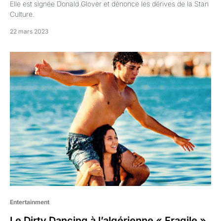
Elle est signée Donald Glover et dénonce les dérives de la Stan
Culture.
22 mars 2023
Entertainment
Le Dirty Dancing à l’algérienne « Fragile »