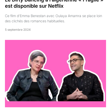
est disponible sur Netflix
Ce film d'Emma Benestan avec Oulaya Amamra se place loin
des clichés des romances habituelles.
5 septembre 2024