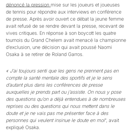
dénoncé la pression
mise sur les joueurs et joueuses
de tennis pour répondre aux interviews en conférence
de presse. Après avoir ouvert ce débat la jeune femme
avait refusé de se rendre devant la presse, recevant de
vives critiques. En réponse à son boycott les quatre
tournois du Grand Chelem avait menacé la championne
d’exclusion, une décision qui avait poussé Naomi
Osaka à se retirer de Roland Garros.
« J’ai toujours senti que les gens ne prennent pas en
compte la santé mentale des sportifs et je le sens
d’autant plus dans les conférences de presse
auxquelles je prends part ou j’assiste. On nous y pose
des questions qu’on a déjà entendues à de nombreuses
reprises ou des questions qui nous mettent dans le
doute et je ne vais pas me présenter face à des
personnes qui veulent insinue le doute en moi
“, avait
expliqué Osaka.