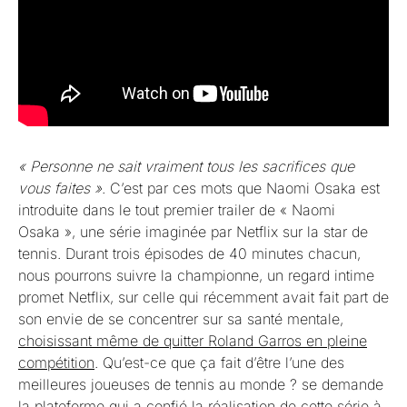
« Personne ne sait vraiment tous les sacrifices que
vous faites »
. C’est par ces mots que Naomi Osaka est
introduite dans le tout premier trailer de « Naomi
Osaka », une série imaginée par Netflix sur la star de
tennis. Durant trois épisodes de 40 minutes chacun,
nous pourrons suivre la championne, un regard intime
promet Netflix, sur celle qui récemment avait fait part de
son envie de se concentrer sur sa santé mentale,
choisissant même de quitter Roland Garros en pleine
compétition
. Qu’est-ce que ça fait d’être l’une des
meilleures joueuses de tennis au monde ? se demande
la plateforme qui a confié la réalisation de cette série à