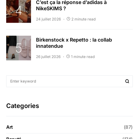
C’est ça la réponse d’adidas à
NikeSKIMS ?
24 juillet 2026
2 minute read
Birkenstock x Repetto : la collab
innatendue
26 juillet 2026
1 minute read
Categories
Art
(87)