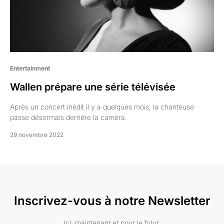
Entertainment
Wallen prépare une série télévisée
Après un concert inédit il y a quelques mois, la chanteuse
passe désormais derrière la caméra.
29 novembre 2022
Inscrivez-vous à notre Newsletter
Ici, maintenant et pour le futur.