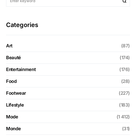
Categories
Art
(87)
Beauté
(174)
Entertainment
(176)
Food
(28)
Footwear
(227)
Lifestyle
(183)
Mode
(1 412)
Monde
(31)