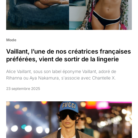
Mode
Vaillant, l’une de nos créatrices françaises
préférées, vient de sortir de la lingerie
Alice Vaillant, sous son label éponyme Vaillant, adoré de
Rihanna ou Aya Nakamura, s'associe avec Chantelle X.
23 septembre 2025