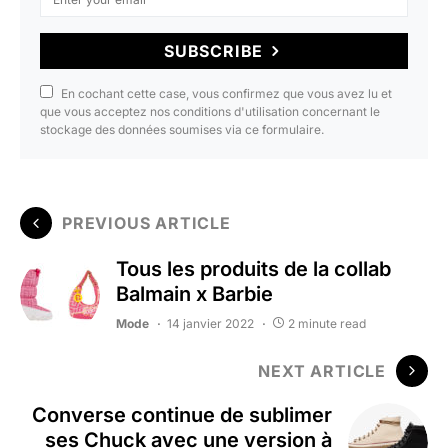
SUBSCRIBE
En cochant cette case, vous confirmez que vous avez lu et
que vous acceptez nos conditions d'utilisation concernant le
stockage des données soumises via ce formulaire.
PREVIOUS ARTICLE
Tous les produits de la collab
Balmain x Barbie
Mode
14 janvier 2022
2 minute read
NEXT ARTICLE
Converse continue de sublimer
ses Chuck avec une version à