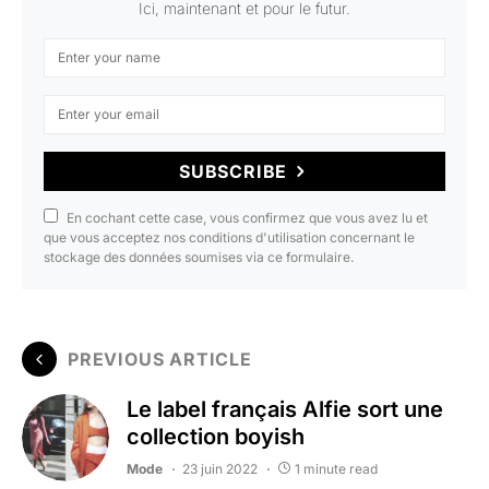
Ici, maintenant et pour le futur.
SUBSCRIBE
En cochant cette case, vous confirmez que vous avez lu et
que vous acceptez nos conditions d'utilisation concernant le
stockage des données soumises via ce formulaire.
PREVIOUS ARTICLE
Le label français Alfie sort une
collection boyish
Mode
23 juin 2022
1 minute read