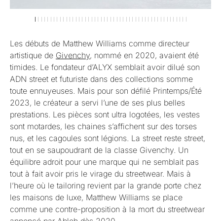
Les débuts de Matthew Williams comme directeur
artistique de
Givenchy,
nommé en 2020, avaient été
timides. Le fondateur d’ALYX semblait avoir dilué son
ADN street et futuriste dans des collections somme
toute ennuyeuses. Mais pour son défilé Printemps/Été
2023, le créateur a servi l’une de ses plus belles
prestations. Les pièces sont ultra logotées, les vestes
sont motardes, les chaines s’affichent sur des torses
nus, et les cagoules sont légions. La street reste street,
tout en se saupoudrant de la classe Givenchy. Un
équilibre adroit pour une marque qui ne semblait pas
tout à fait avoir pris le virage du streetwear. Mais à
l’heure où le tailoring revient par la grande porte chez
les maisons de luxe, Matthew Williams se place
comme une contre-proposition à la mort du streetwear
annoncé par Abloh dès 2020.