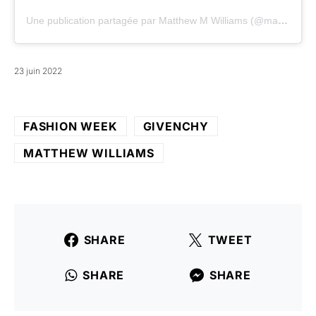
Une publication partagée par Matthew M Williams (@matthewmwilliams)
23 juin 2022
FASHION WEEK
GIVENCHY
MATTHEW WILLIAMS
SHARE
TWEET
SHARE
SHARE