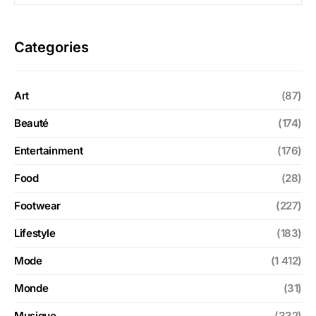
Categories
Art
(87)
Beauté
(174)
Entertainment
(176)
Food
(28)
Footwear
(227)
Lifestyle
(183)
Mode
(1 412)
Monde
(31)
Musique
(332)