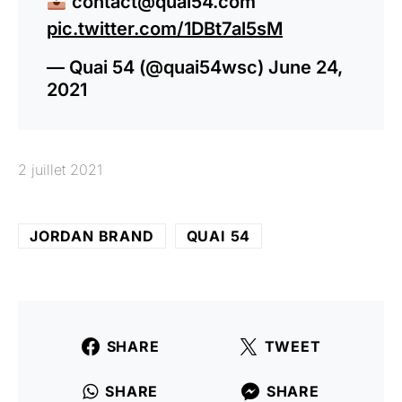
contact@quai54.com
pic.twitter.com/1DBt7al5sM
— Quai 54 (@quai54wsc)
June 24,
2021
2 juillet 2021
JORDAN BRAND
QUAI 54
SHARE
TWEET
SHARE
SHARE