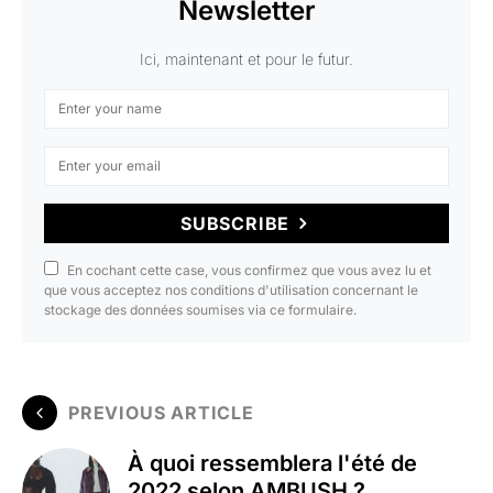
Newsletter
Ici, maintenant et pour le futur.
SUBSCRIBE
En cochant cette case, vous confirmez que vous avez lu et
que vous acceptez nos conditions d'utilisation concernant le
stockage des données soumises via ce formulaire.
PREVIOUS ARTICLE
À quoi ressemblera l'été de
2022 selon AMBUSH ?