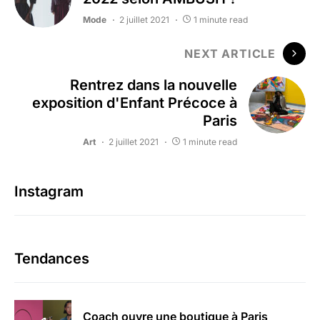
Mode
2 juillet 2021
1 minute read
NEXT ARTICLE
Rentrez dans la nouvelle
exposition d'Enfant Précoce à
Paris
Art
2 juillet 2021
1 minute read
Instagram
Tendances
Coach ouvre une boutique à Paris