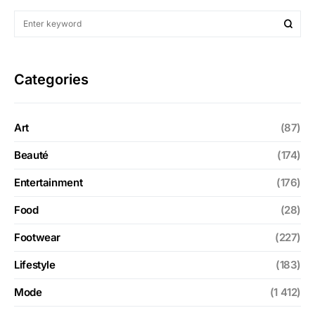
Categories
Art
(87)
Beauté
(174)
Entertainment
(176)
Food
(28)
Footwear
(227)
Lifestyle
(183)
Mode
(1 412)