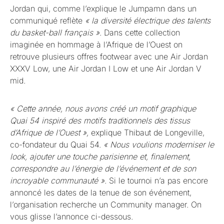
Jordan qui, comme l’explique le Jumpamn dans un
communiqué reflète
« la diversité électrique des talents
du basket-ball français »
. Dans cette collection
imaginée en hommage à l’Afrique de l’Ouest on
retrouve plusieurs offres footwear avec une Air Jordan
XXXV Low, une Air Jordan I Low et une Air Jordan V
mid.
« Cette année, nous avons créé un motif graphique
Quai 54 inspiré des motifs traditionnels des tissus
d’Afrique de l’Ouest »,
explique Thibaut de Longeville,
co-fondateur du Quai 54.
« Nous voulions moderniser le
look, ajouter une touche parisienne et, finalement,
correspondre au l’énergie de l’événement et de son
incroyable communauté »
. Si le tournoi n’a pas encore
annoncé les dates de la tenue de son événement,
l’organisation recherche un Community manager. On
vous glisse l’annonce ci-dessous.