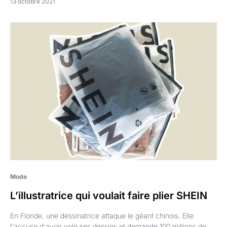
13 octobre 2021
Mode
L’illustratrice qui voulait faire plier SHEIN
En Floride, une dessinatrice attaque le géant chinois. Elle
l'accuse d'avoir volé ses dessins et demande 100 millions de