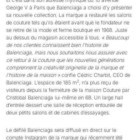
Et c’est dans son adresse mythique du 10 avenue
George V à Paris que Balenciaga a choisi d’y présenter
sa nouvelle collection. La marque a restauré les salons
de couture tels qu’ils étaient avant que le fondateur ne
se retire de la mode et ferme boutique en 1968. Juste
au dessus du magasin accessible à tous.
« Beaucoup
de nos clientes connaissent bien l’histoire de
Balenciaga, mais nous souhaitons nous assurer avec
ce retour à la couture que les nouvelles générations
comprennent la créativité originelle de la marque et
l’histoire de la maison »
confie Cédric Charbit, CEO de
2
Balenciaga. L’espace de 185 m
, n’a plus reçu de
visiteurs depuis la fermeture de la maison Couture par
Cristobal Balenciaga lui-même en 68. Un large hall
d’entrée dessert une salle de réception entourée de
deux petits salons et de cabines d’essayages.
Le défilé Balenciaga sera diffusé en direct sur le
compte Instagram de la marque qui récemment été