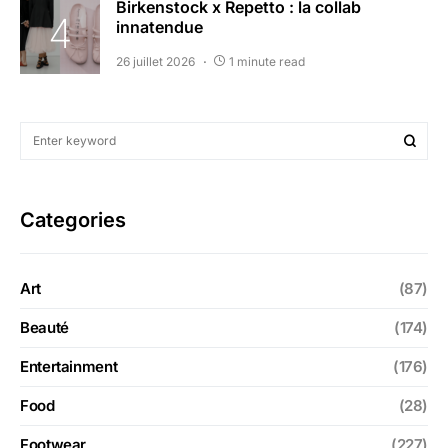
Birkenstock x Repetto : la collab
innatendue
26 juillet 2026
1 minute read
Categories
Art
(87)
Beauté
(174)
Entertainment
(176)
Food
(28)
Footwear
(227)