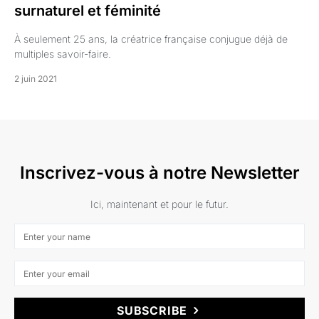
surnaturel et féminité
À seulement 25 ans, la créatrice française conjugue déjà de
multiples savoir-faire.
2 juin 2021
Inscrivez-vous à notre Newsletter
Ici, maintenant et pour le futur.
SUBSCRIBE