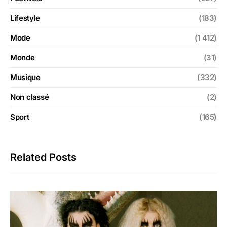
Lifestyle
(183)
Mode
(1 412)
Monde
(31)
Musique
(332)
Non classé
(2)
Sport
(165)
Related Posts