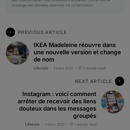
stockage des données soumises via ce formulaire.
PREVIOUS ARTICLE
IKEA Madeleine réouvre dans
une nouvelle version et change
de nom
Lifestyle
1 mars 2021
2 minute read
NEXT ARTICLE
Instagram : voici comment
arrêter de recevoir des liens
douteux dans les messages
groupés
Lifestyle
1 mars 2021
1 minute read