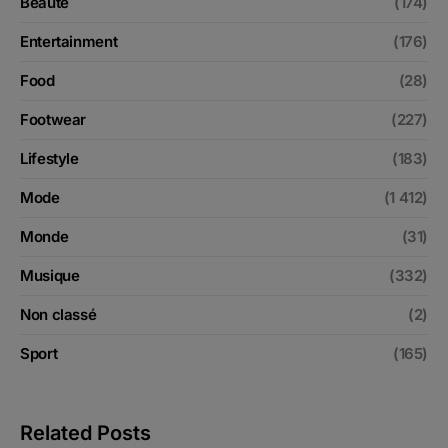
Beauté
(174)
Entertainment
(176)
Food
(28)
Footwear
(227)
Lifestyle
(183)
Mode
(1 412)
Monde
(31)
Musique
(332)
Non classé
(2)
Sport
(165)
Related Posts