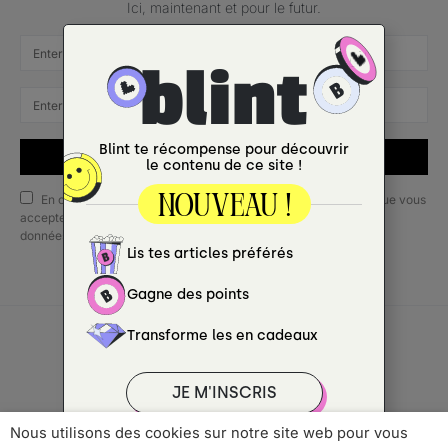
Ici, maintenant et pour le futur.
SUBSCRIBE
En cochant cette case, vous confirmez que vous avez lu et que vous
acceptez nos conditions d'utilisation concernant le stockage des
données soumises via ce formulaire.
Copyright © 2022 ANCRÉ MAGAZINE
Nous utilisons des cookies sur notre site web pour vous