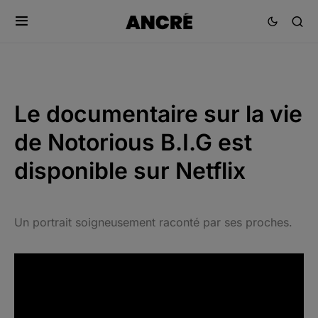
Le documentaire sur la vie
de Notorious B.I.G est
disponible sur Netflix
Un portrait soigneusement raconté par ses proches.