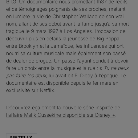
B.I.G. Un documentaire nous promettant 1h37 de récits
et de témoignages poignants de ses proches, mettant
en lumière la vie de Christopher Wallace de son vrai
nom, allant de ses début avant la fame jusqu’a sa mort
tragique le 9 mars 1997 à Los Angeles. L’occasion de
découvrir plus en détails la jeunesse de Big Poppa
entre Brooklyn et la Jamaïque, les influences qui ont
nourri sa culture musicale mais également son passé
de dealer de drogue. Un passé l’ayant conduit à devoir
faire un choix entre la musique et la rue : «
Tu ne peux
pas faire les deux
, lui avait dit P. Diddy à l’époque. Le
documentaire est disponible depuis le 1er mars en
exclusivité sur Netflix.
Découvrez également
la nouvelle série inspirée de
l’affaire Malik Oussekine disponible sur Disney +
.
NETFLIX