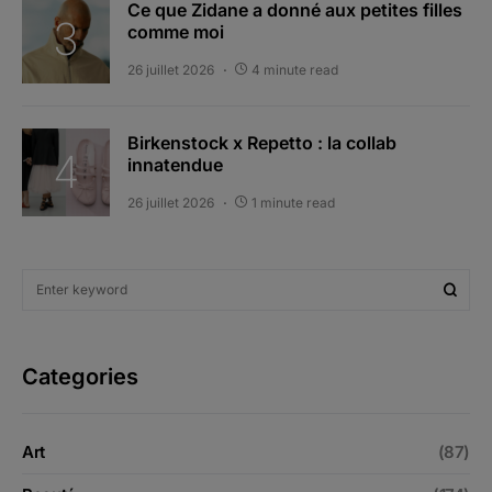
Ce que Zidane a donné aux petites filles
comme moi
26 juillet 2026
4 minute read
Birkenstock x Repetto : la collab
innatendue
26 juillet 2026
1 minute read
Categories
Art
(87)