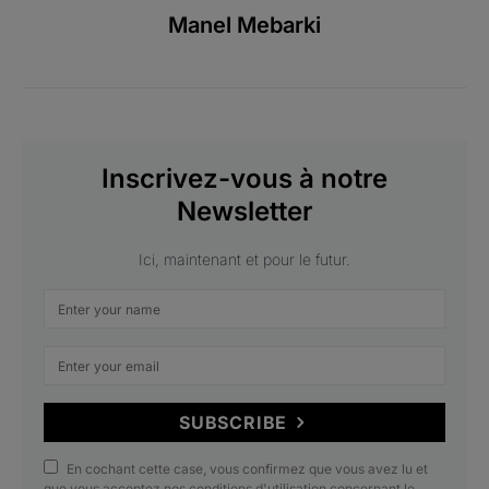
Manel Mebarki
Inscrivez-vous à notre
Newsletter
Ici, maintenant et pour le futur.
SUBSCRIBE
En cochant cette case, vous confirmez que vous avez lu et
que vous acceptez nos conditions d'utilisation concernant le