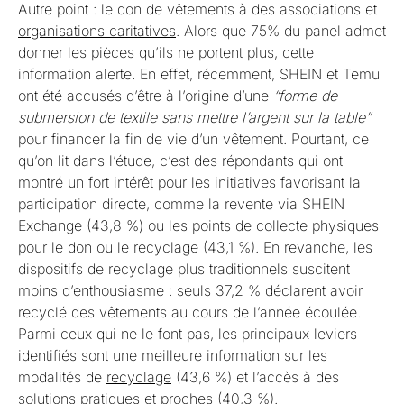
Autre point : le don de vêtements à des associations et
organisations caritatives
. Alors que 75% du panel admet
donner les pièces qu’ils ne portent plus, cette
information alerte. En effet, récemment, SHEIN et Temu
ont été accusés d’être à l’origine d’une
“forme de
submersion de textile sans mettre l’argent sur la table”
pour financer la fin de vie d’un vêtement. Pourtant, ce
qu’on lit dans l’étude, c’est des répondants qui ont
montré un fort intérêt pour les initiatives favorisant la
participation directe, comme la revente via SHEIN
Exchange (43,8 %) ou les points de collecte physiques
pour le don ou le recyclage (43,1 %). En revanche, les
dispositifs de recyclage plus traditionnels suscitent
moins d’enthousiasme : seuls 37,2 % déclarent avoir
recyclé des vêtements au cours de l’année écoulée.
Parmi ceux qui ne le font pas, les principaux leviers
identifiés sont une meilleure information sur les
modalités de
recyclage
(43,6 %) et l’accès à des
solutions pratiques et proches (40,3 %).