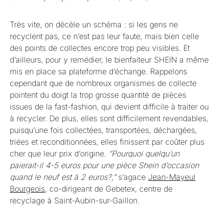
Très vite, on décèle un schéma : si les gens ne
recyclent pas, ce n’est pas leur faute, mais bien celle
des points de collectes encore trop peu visibles. Et
d’ailleurs, pour y remédier, le bienfaiteur SHEIN a même
mis en place sa plateforme d’échange. Rappelons
cependant que de nombreux organismes de collecte
pointent du doigt la trop grosse quantité de pièces
issues de la fast-fashion, qui devient difficile à traiter ou
à recycler. De plus, elles sont difficilement revendables,
puisqu’une fois collectées, transportées, déchargées,
triées et reconditionnées, elles finissent par coûter plus
cher que leur prix d’origine.
“Pourquoi quelqu’un
paierait-il 4-5 euros pour une pièce Shein d’occasion
quand le neuf est à 2 euros?,”
s’agace
Jean-Mayeul
Bourgeois
, co-dirigeant de Gebetex, centre de
recyclage à Saint-Aubin-sur-Gaillon.