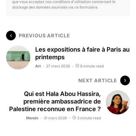
que vous acceptez nos conditions d'utilisation concernant le
stockage des données soumises via ce formulaire.
PREVIOUS ARTICLE
Les expositions à faire à Paris au
printemps
Art
27 mars 2026
8 minute read
NEXT ARTICLE
Qui est Hala Abou Hassira,
première ambassadrice de
Palestine reconnue en France ?
Monde
31 mars 2026
3 minute read