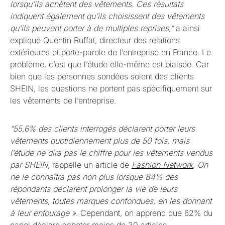
lorsqu’ils achètent des vêtements. Ces résultats
indiquent également qu’ils choisissent des vêtements
qu’ils peuvent porter à de multiples reprises,”
a ainsi
expliqué Quentin Ruffat, directeur des relations
extérieures et porte-parole de l’entreprise en France. Le
problème, c’est que l’étude elle-même est biaisée. Car
bien que les personnes sondées soient des clients
SHEIN, les questions ne portent pas spécifiquement sur
les vêtements de l’entreprise.
“55,6% des clients interrogés déclarent porter leurs
vêtements quotidiennement plus de 50 fois, mais
l’étude ne dira pas le chiffre pour les vêtements vendus
par SHEIN,
rappelle un article de
Fashion Network
,
On
ne le connaîtra pas non plus lorsque 84% des
répondants déclarent prolonger la vie de leurs
vêtements, toutes marques confondues, en les donnant
à leur entourage ».
Cependant, on apprend que 62% du
panel déclare acheter moins de 30 articles