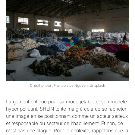
Crédit photo : Francois Le Nguyen, Unsplash
Largement critiqué pour sa mode jetable et son modèle
hyper polluant,
SHEIN
tente malgré cela de se racheter
une image en se positionnant comme un acteur sérieux
et responsable du secteur de l’habillement. Et non, ce
n’est pas une blague. Pour le contexte, rappelons que la