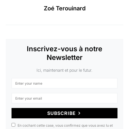
Zoé Terouinard
Inscrivez-vous à notre
Newsletter
Ici, maintenant et pour le futur.
SUBSCRIBE
En cochant cette case, vous confirmez que vous avez lu et