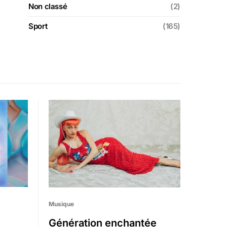
Non classé
(2)
Sport
(165)
Musique
Génération enchantée