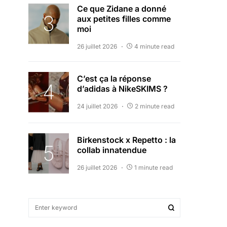
Ce que Zidane a donné
aux petites filles comme
moi
26 juillet 2026
4 minute read
C’est ça la réponse
d’adidas à NikeSKIMS ?
24 juillet 2026
2 minute read
Birkenstock x Repetto : la
collab innatendue
26 juillet 2026
1 minute read