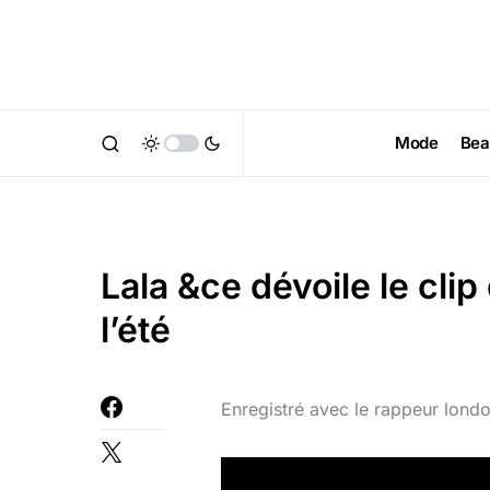
Mode
Bea
Lala &ce dévoile le clip
l’été
Enregistré avec le rappeur lond