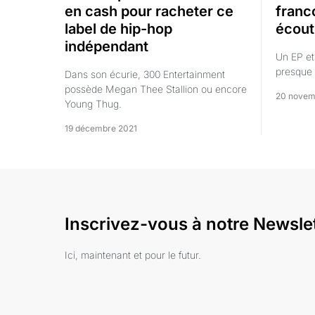
en cash pour racheter ce
franc
label de hip-hop
écout
indépendant
Un EP et
presque 
Dans son écurie, 300 Entertainment
possède Megan Thee Stallion ou encore
20 novem
Young Thug.
19 décembre 2021
Inscrivez-vous à notre Newsle
Ici, maintenant et pour le futur.