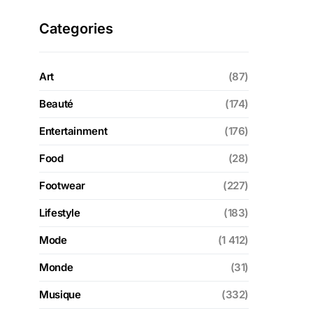
Categories
Art
(87)
Beauté
(174)
Entertainment
(176)
Food
(28)
Footwear
(227)
Lifestyle
(183)
Mode
(1 412)
Monde
(31)
Musique
(332)