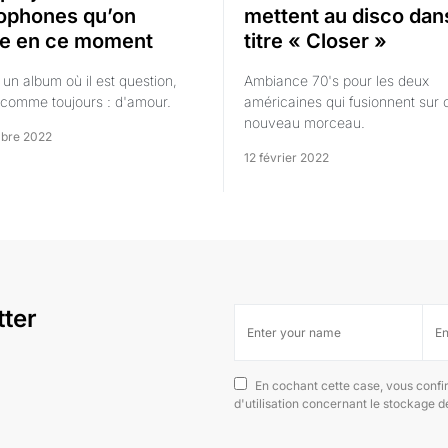
ophones qu’on
mettent au disco dans
e en ce moment
titre « Closer »
 un album où il est question,
Ambiance 70's pour les deux
comme toujours : d'amour.
américaines qui fusionnent sur 
nouveau morceau.
bre 2022
12 février 2022
tter
En cochant cette case, vous confi
d'utilisation concernant le stockage 