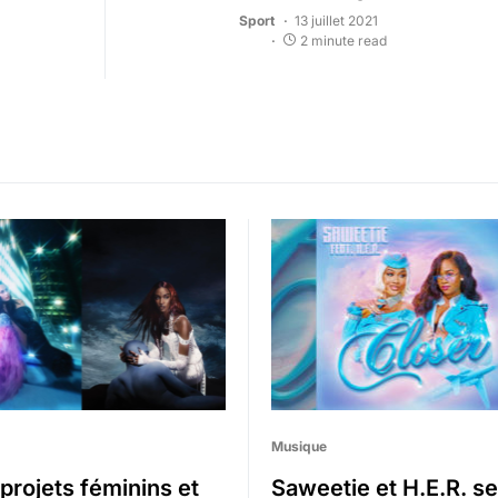
Sport
13 juillet 2021
2 minute read
Musique
 projets féminins et
Saweetie et H.E.R. se