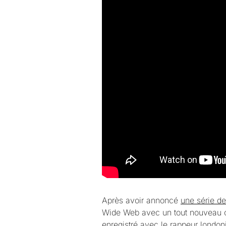
Après avoir annoncé
une série d
Wide Web avec un tout nouveau clip
enregistré avec le rappeur londo