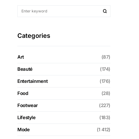
Categories
Art
(87)
Beauté
(174)
Entertainment
(176)
Food
(28)
Footwear
(227)
Lifestyle
(183)
Mode
(1 412)