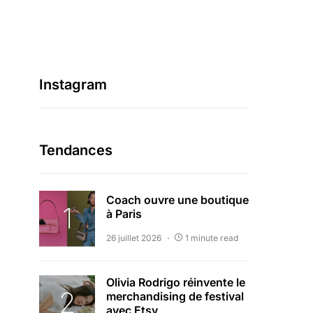
Crédit photo : New Era
Instagram
Tendances
Coach ouvre une boutique
à Paris
26 juillet 2026
1 minute read
Olivia Rodrigo réinvente le
merchandising de festival
avec Etsy