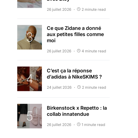
26 juillet 2026
2 minute read
Ce que Zidane a donné
aux petites filles comme
moi
26 juillet 2026
4 minute read
C’est ça la réponse
d’adidas à NikeSKIMS ?
24 juillet 2026
2 minute read
Birkenstock x Repetto : la
collab innatendue
26 juillet 2026
1 minute read