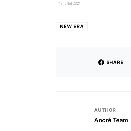
13 juillet 2021
NEW ERA
SHARE
AUTHOR
Ancré Team