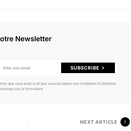
otre Newsletter
SUBSCRIBE
mez que vous avez lu et que vous acceptez nos conditions d'utilisation
oumises via ce formulaire.
NEXT ARTICLE