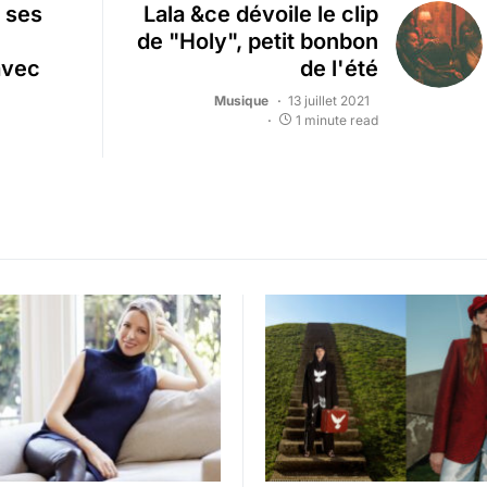
 ses
Lala &ce dévoile le clip
de "Holy", petit bonbon
avec
de l'été
Musique
13 juillet 2021
1 minute read