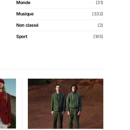
Monde
(31)
Musique
(332)
Non classé
(2)
Sport
(165)