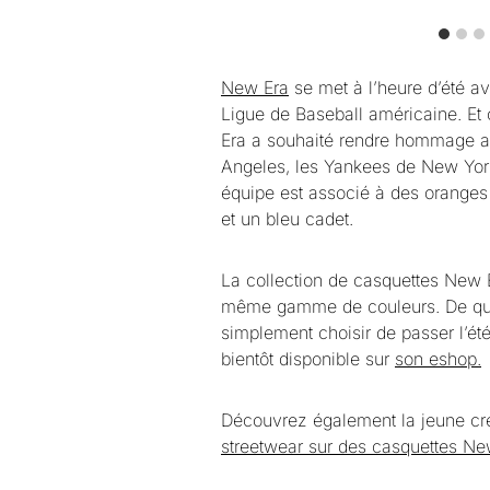
New Era
se met à l’heure d’été a
Ligue de Baseball américaine. Et
Era a souhaité rendre hommage a
Angeles, les Yankees de New York
équipe est associé à des oranges b
et un bleu cadet.
La collection de casquettes New E
même gamme de couleurs. De quoi 
simplement choisir de passer l’ét
bientôt disponible sur
son eshop.
Découvrez également la jeune cr
streetwear sur des casquettes Ne