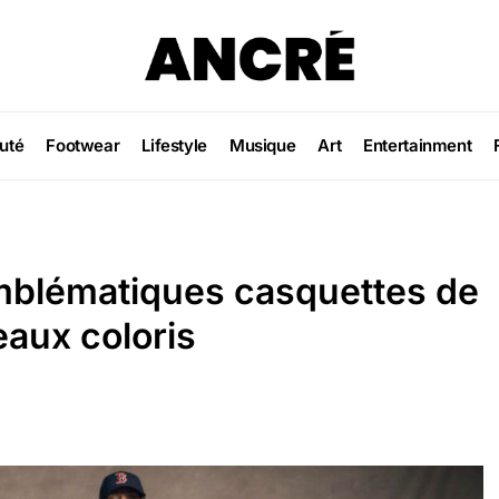
uté
Footwear
Lifestyle
Musique
Art
Entertainment
emblématiques casquettes de
aux coloris