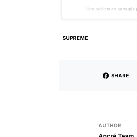
Une publication partagé
SUPREME
SHARE
AUTHOR
Ancré Team