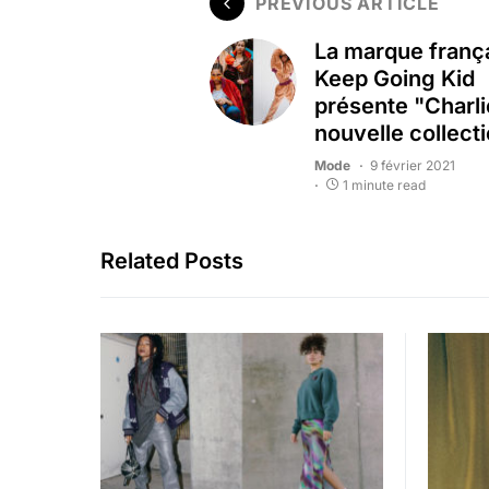
PREVIOUS ARTICLE
La marque franç
Keep Going Kid
présente "Charli
nouvelle collect
Mode
9 février 2021
1 minute read
Related Posts