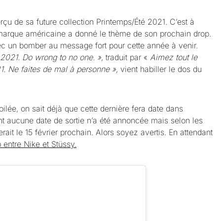
rçu de sa future collection Printemps/Été 2021. C’est à
 marque américaine a donné le thème de son prochain drop.
c un bomber au message fort pour cette année à venir.
. 2021. Do wrong to no one. »
, traduit par «
Aimez tout le
1. Ne faites de mal à personne »,
vient habiller le dos du
ilée, on sait déjà que cette dernière fera date dans
ant aucune date de sortie n’a été annoncée mais selon les
erait le 15 février prochain. Alors soyez avertis. En attendant
b entre Nike et Stüssy.