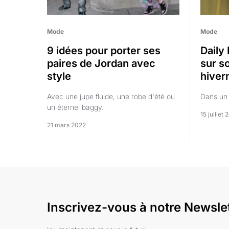
Mode
Mode
9 idées pour porter ses
Daily 
paires de Jordan avec
sur s
style
hiver
Avec une jupe fluide, une robe d'été ou
Dans un 
un éternel baggy.
15 juillet 
21 mars 2022
Inscrivez-vous à notre Newsle