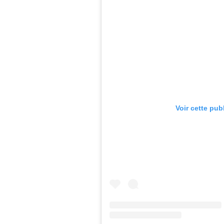
Voir cette pub