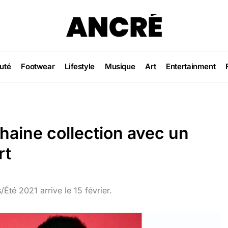
uté
Footwear
Lifestyle
Musique
Art
Entertainment
aine collection avec un
rt
Été 2021 arrive le 15 février.