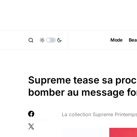
Mode
Bea
Supreme tease sa proch
bomber au message fo
La collection Supreme Printemps/