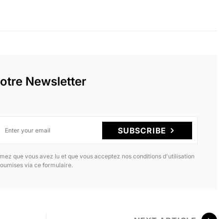
otre Newsletter
SUBSCRIBE
mez que vous avez lu et que vous acceptez nos conditions d'utilisation
oumises via ce formulaire.