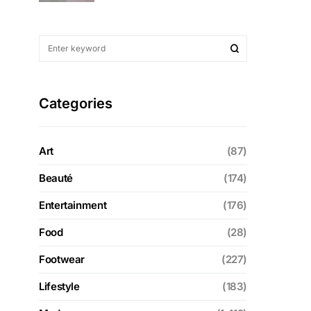
Categories
Art
(87)
Beauté
(174)
Entertainment
(176)
Food
(28)
Footwear
(227)
Lifestyle
(183)