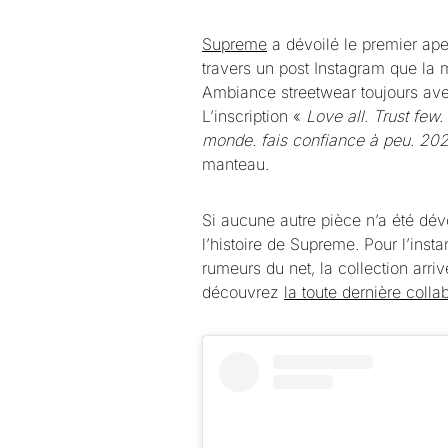
Supreme
a dévoilé le premier ape
travers un post Instagram que la
Ambiance streetwear toujours ave
L’inscription «
Love all. Trust few
monde. fais confiance à peu. 202
manteau.
Si aucune autre pièce n’a été dévo
l’histoire de Supreme. Pour l’inst
rumeurs du net, la collection arriv
découvrez
la toute dernière colla