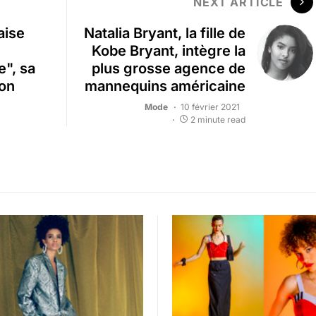
NEXT ARTICLE
aise
Natalia Bryant, la fille de
Kobe Bryant, intègre la
e", sa
plus grosse agence de
ion
mannequins américaine
Mode
10 février 2021
2 minute read