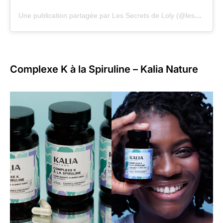
Une publication partagée par Les Secrets de Loly (@lessecretsdeloly)
Complexe K à la Spiruline – Kalia Nature