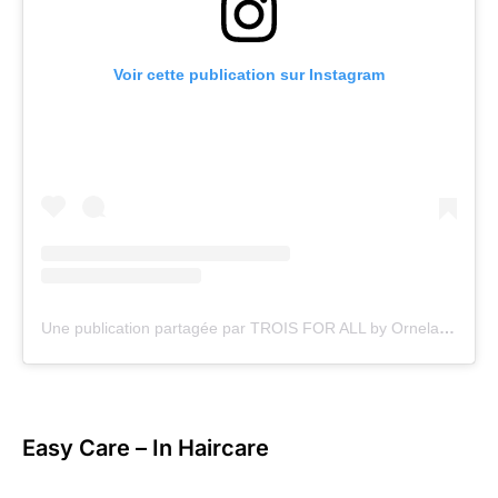
Voir cette publication sur Instagram
Une publication partagée par TROIS FOR ALL by Ornela Paris (@troisforall)
Easy Care – In Haircare