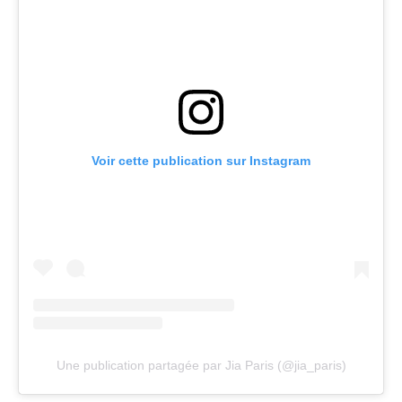
Voir cette publication sur Instagram
Une publication partagée par Jia Paris (@jia_paris)