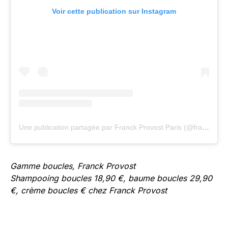
Voir cette publication sur Instagram
Une publication partagée par Franck Provost Paris (@franckprovostparis)
Gamme boucles, Franck Provost
Shampooing boucles 18,90 €, baume boucles 29,90
€, crème boucles € chez Franck Provost