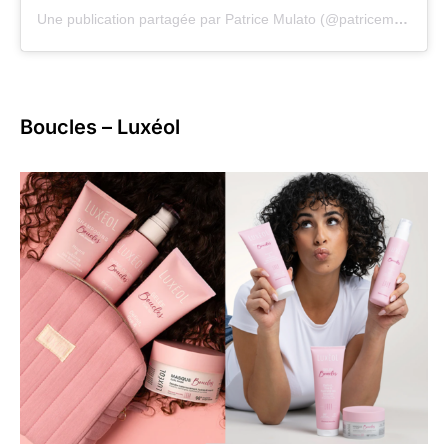
Une publication partagée par Patrice Mulato (@patricemulato)
Boucles – Luxéol