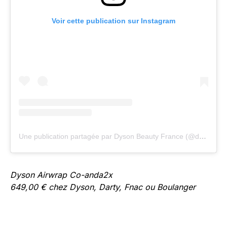
Voir cette publication sur Instagram
Une publication partagée par Dyson Beauty France (@dysonbeauty_fr)
Dyson Airwrap Co-anda2x
649,00 € chez Dyson, Darty, Fnac ou Boulanger