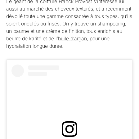
Le géant de la coiffure Franck Provost s’intéresse lui
aussi au marché des cheveux texturés, et a récemment
dévoilé toute une gamme consacrée à tous types, qu’ils
soient ondulés ou frisés. On y trouve un shampooing,
un baume et une crème de finition, tous enrichis au
beurre de karité et de l’
huile d’argan
, pour une
hydratation longue durée.