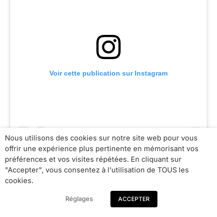
Voir cette publication sur Instagram
Nous utilisons des cookies sur notre site web pour vous
offrir une expérience plus pertinente en mémorisant vos
préférences et vos visites répétées. En cliquant sur
"Accepter", vous consentez à l'utilisation de TOUS les
cookies.
Une publication partagée par Vagance | Soins naturels cheveux texturés et barbe
Réglages
ACCEPTER