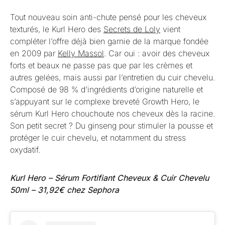
Tout nouveau soin anti-chute pensé pour les cheveux
texturés, le Kurl Hero des
Secrets de Loly
vient
compléter l’offre déjà bien garnie de la marque fondée
en 2009 par
Kelly Massol
. Car oui : avoir des cheveux
forts et beaux ne passe pas que par les crèmes et
autres gelées, mais aussi par l’entretien du cuir chevelu.
Composé de 98 % d’ingrédients d’origine naturelle et
s’appuyant sur le complexe breveté Growth Hero, le
sérum Kurl Hero chouchoute nos cheveux dès la racine.
Son petit secret ? Du ginseng pour stimuler la pousse et
protéger le cuir chevelu, et notamment du stress
oxydatif.
Kurl Hero – Sérum Fortifiant Cheveux & Cuir Chevelu
50ml – 31,92€ chez Sephora