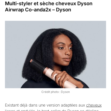
Multi-styler et sèche cheveux Dyson
Airwrap Co-anda2x – Dyson
Crédit photo : Dyson
Existant déjà dans une version adaptées aux
cheveux
lisses
et ondulés, le best-seller de Dyson se décline