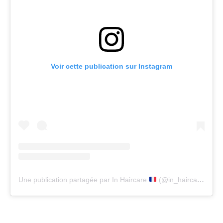
Voir cette publication sur Instagram
Une publication partagée par In Haircare
(@in_haircare)