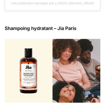
Une publication partagée par LUXEOL (@luxeol_officiel)
Shampoing hydratant – Jia Paris