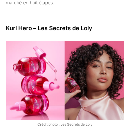
marché en huit étapes.
Kurl Hero – Les Secrets de Loly
Crédit photo : Les Secrets de Loly