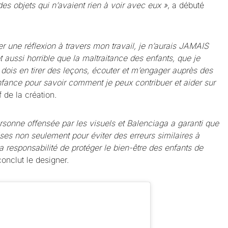
es objets qui n’avaient rien à voir avec eux »
, a débuté
r une réflexion à travers mon travail, je n’aurais JAMAIS
et aussi horrible que la maltraitance des enfants, que je
 dois en tirer des leçons, écouter et m’engager auprès des
enfance pour savoir comment je peux contribuer et aider sur
f de la création.
sonne offensée par les visuels et Balenciaga a garanti que
es non seulement pour éviter des erreurs similaires à
la responsabilité de protéger le bien-être des enfants de
conclut le designer.