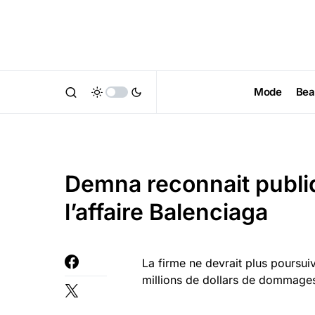
Mode
Bea
Demna reconnait publi
l’affaire Balenciaga
La firme ne devrait plus poursui
millions de dollars de dommages 