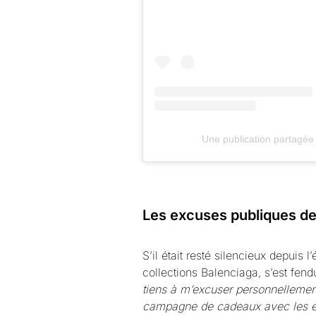
Une publication partagée
Les excuses publiques d
S’il était resté silencieux depuis l
collections Balenciaga, s’est fe
tiens à m’excuser personnellement
campagne de cadeaux avec les enfa