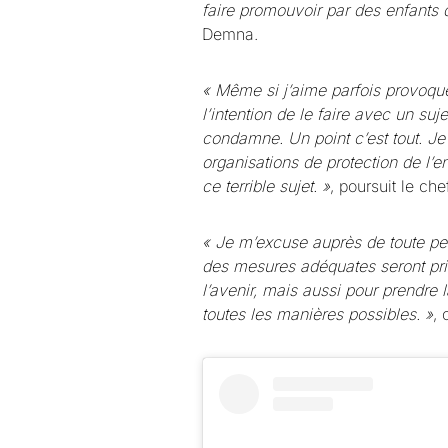
faire promouvoir par des enfants d
Demna.
« Même si j’aime parfois provoque
l’intention de le faire avec un suj
condamne. Un point c’est tout. Je
organisations de protection de l’
ce terrible sujet. »
, poursuit le che
« Je m’excuse auprès de toute per
des mesures adéquates seront pris
l’avenir, mais aussi pour prendre 
toutes les manières possibles. »
, 