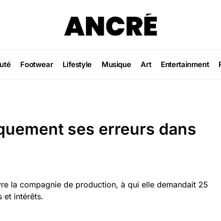
uté
Footwear
Lifestyle
Musique
Art
Entertainment
quement ses erreurs dans
vre la compagnie de production, à qui elle demandait 25
et intérêts.