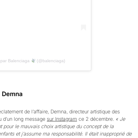
 par Balenciaga
(@balenciaga)
e Demna
’éclatement de l’affaire, Demna, directeur artistique des
ndu d’un long message
sur Instagram
ce 2 décembre.
« Je
 pour le mauvais choix artistique du concept de la
nts et j’assume ma responsabilité. Il était inapproprié de