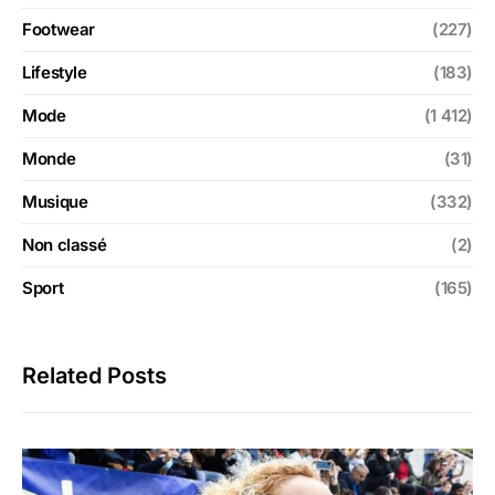
Footwear
(227)
Lifestyle
(183)
Mode
(1 412)
Monde
(31)
Musique
(332)
Non classé
(2)
Sport
(165)
Related Posts