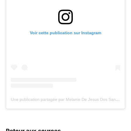
Voir cette publication sur Instagram
Une publication partagée par Melanie De Jesus Dos Santos (@melanie_djds972)
Retour aux sources