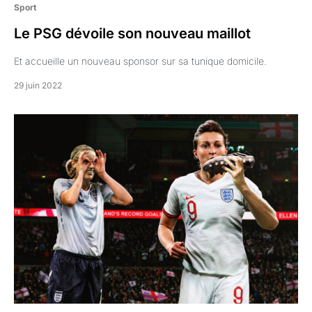
Sport
Le PSG dévoile son nouveau maillot
Et accueille un nouveau sponsor sur sa tunique domicile.
29 juin 2022