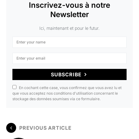
Inscrivez-vous à notre
Newsletter
Ici, maintenant et pour le futur.
SUBSCRIBE
En cochant cette case, vous confirmez que vous avez lu et
que vous acceptez nos conditions d'utilisation concernant le
stockage des données soumises via ce formulaire.
PREVIOUS ARTICLE