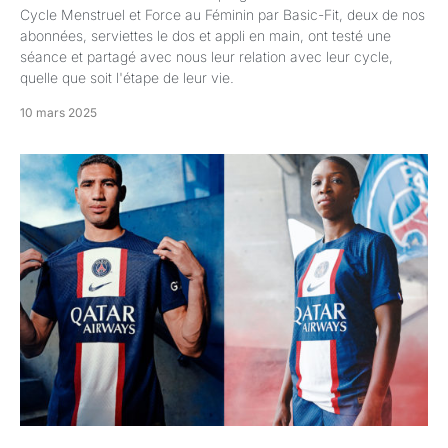
Cycle Menstruel et Force au Féminin par Basic-Fit, deux de nos
abonnées, serviettes le dos et appli en main, ont testé une
séance et partagé avec nous leur relation avec leur cycle,
quelle que soit l'étape de leur vie.
10 mars 2025