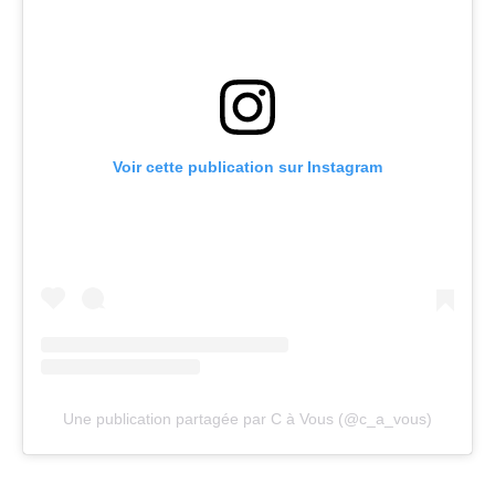
Voir cette publication sur Instagram
Une publication partagée par C à Vous (@c_a_vous)