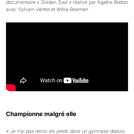
documentaire « Golden Soul » réalisé par Agathe Breton
avec Sylvain Ventre et Willie Beamen.
Championne malgré elle
« Je n’ai pas remis les pieds dans un gymnase depuis.