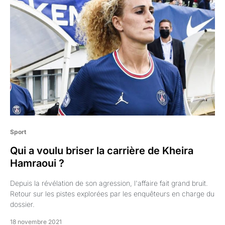
Sport
Qui a voulu briser la carrière de Kheira
Hamraoui ?
Depuis la révélation de son agression, l'affaire fait grand bruit.
Retour sur les pistes explorées par les enquêteurs en charge du
dossier.
18 novembre 2021