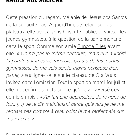
Cette pression du regard, Mélanie de Jesus dos Santos
ne la supporte pas. Aujourd’hui, de retour sur les
plateaux, elle tient à sensibiliser le public, et surtout les
jeunes gymnastes, à la question de la santé mentale
dans le sport. Comme son amie
Simone Biles
avant
elle.
« On n’a pas le même parcours, mais elle a libéré
la parole sur la santé mentale. Ça a aidé les jeunes
gymnastes. Je me suis sentie moins honteuse d’en
parler, »
souligne-t-elle sur le plateau de C à Vous.
Invitée dans l’émission Tout le sport ce mardi 1er juillet,
elle met enfin les mots sur ce qu’elle a traversé ces
derniers mois :
«J’ai fait une dépression. Je reviens de
loin. […] Je le dis maintenant parce qu’avant je ne me
rendais pas compte à quel point je me renfermais sur
moi-même.»