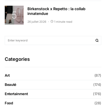
Birkenstock x Repetto : la collab
innatendue
26 juillet 2026
1 minute read
Categories
Art
(87)
Beauté
(174)
Entertainment
(176)
Food
(28)