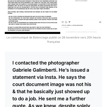
Le communiqué de Balenciaga publié ce 28 novembre vers 20h heure
française
I contacted the photographer
Gabriele Galimberti. He’s issued a
statement via Insta. He says the
court document image was not his
& that he basically just showed up
to do a job. He sent me a further
quote. As we knew, despite solely