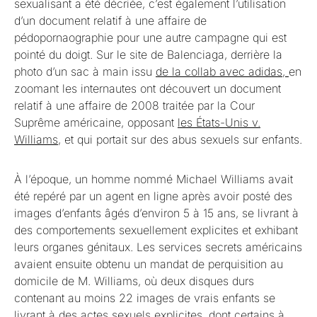
sexualisant a été décriée, c’est également l’utilisation
d’un document relatif à une affaire de
pédopornaographie pour une autre campagne qui est
pointé du doigt. Sur le site de Balenciaga, derrière la
photo d’un sac à main issu
de la collab avec adidas,
en
zoomant les internautes ont découvert un document
relatif à une affaire de 2008 traitée par la Cour
Suprême américaine, opposant
les États-Unis v.
Williams
, et qui portait sur des abus sexuels sur enfants.
À l’époque, un homme nommé Michael Williams avait
été repéré par un agent en ligne après avoir posté des
images d’enfants âgés d’environ 5 à 15 ans, se livrant à
des comportements sexuellement explicites et exhibant
leurs organes génitaux. Les services secrets américains
avaient ensuite obtenu un mandat de perquisition au
domicile de M. Williams, où deux disques durs
contenant au moins 22 images de vrais enfants se
livrant à des actes sexuels explicites, dont certains à