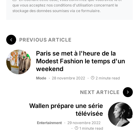
que vous acceptez nos conditions d'utilisation concernant le
stockage des données soumises via ce formulaire.
PREVIOUS ARTICLE
Paris se met à l'heure de la
Modest Fashion le temps d'un
weekend
Mode
28 novembre 2022
2 minute read
NEXT ARTICLE
Wallen prépare une série
télévisée
Entertainment
29 novembre 2022
1 minute read