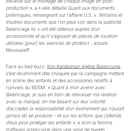
travaillé sur le montage de chaque image en post-
production »
, a-t-elle détaillé Quant aux documents
polémiques, renseignant sur l’affaire U.S. v. Williams et
d’autres documents que l’on peut voir dans la publicité
Balenciaga ils
« ont été obtenus auprès d’un
accessoiriste et qu’il s’agissait de pièces de location
utilisées [pour] les séances de photos.
« , assure
Moussaieff.
Face au bad buzz,
Kim Kardashian égérie Balenciaga
,
s’est récemment dite choquée par la campagne mettant
en scène des enfants et des accessoires relatifs à
l’univers du BDSM.
« Quant à mon avenir avec
Balenciaga, je suis en train de réévaluer ma relation
avec la marque, en me basant sur leur volonté
d’accepter la responsabilité d’un événement qui n’aurait
jamais dû se produire – et sur les actions que j’attends
d’eux pour protéger les enfants »
, a écrit la femme
d’affaires américaine dans une série de tweets.