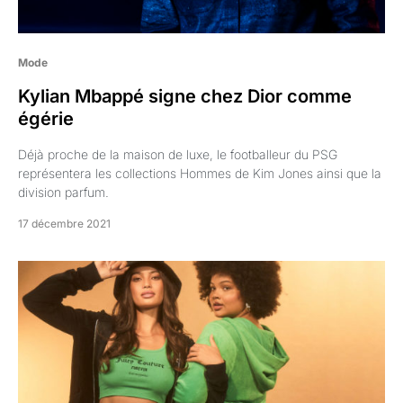
Mode
Kylian Mbappé signe chez Dior comme
égérie
Déjà proche de la maison de luxe, le footballeur du PSG
représentera les collections Hommes de Kim Jones ainsi que la
division parfum.
17 décembre 2021