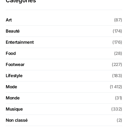
Categories
Art
(87)
Beauté
(174)
Entertainment
(176)
Food
(28)
Footwear
(227)
Lifestyle
(183)
Mode
(1 412)
Monde
(31)
Musique
(332)
Non classé
(2)