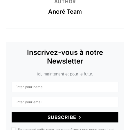
AUTHOR
Ancré Team
Inscrivez-vous à notre
Newsletter
Ici, maintenant et pour le futur.
SUBSCRIBE
En cochant cette case, vous confirmez que vous avez lu et