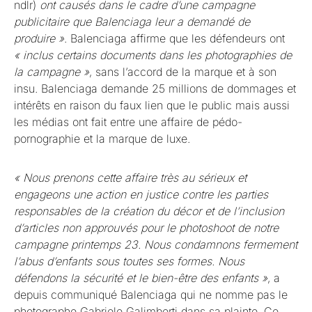
ndlr)
ont causés dans le cadre d’une campagne
publicitaire que Balenciaga leur a demandé de
produire »
. Balenciaga affirme que les défendeurs ont
« inclus certains documents dans les photographies de
la campagne »
, sans l’accord de la marque et à son
insu. Balenciaga demande 25 millions de dommages et
intérêts en raison du faux lien que le public mais aussi
les médias ont fait entre une affaire de pédo-
pornographie et la marque de luxe.
« Nous prenons cette affaire très au sérieux et
engageons une action en justice contre les parties
responsables de la création du décor et de l’inclusion
d’articles non approuvés pour le photoshoot de notre
campagne printemps 23. Nous condamnons fermement
l’abus d’enfants sous toutes ses formes. Nous
défendons la sécurité et le bien-être des enfants »
, a
depuis communiqué Balenciaga qui ne nomme pas le
photographe Gabriele Galimberti dans sa plainte. Ce