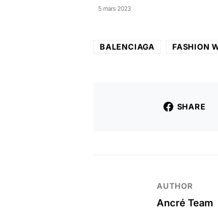
5 mars 2023
BALENCIAGA
FASHION 
SHARE
AUTHOR
Ancré Team