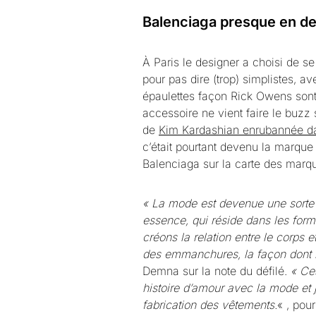
Balenciaga presque en de
À Paris le designer a choisi de se
pour pas dire (trop) simplistes, 
épaulettes façon Rick Owens sont 
accessoire ne vient faire le buzz
de
Kim Kardashian enrubannée da
c’était pourtant devenu la marque 
Balenciaga sur la carte des marqu
« La mode est devenue une sorte d
essence, qui réside dans les forme
créons la relation entre le corps e
des emmanchures, la façon dont l
Demna sur la note du défilé.
« Ce
histoire d’amour avec la mode et j
fabrication des vêtements.
« , pou