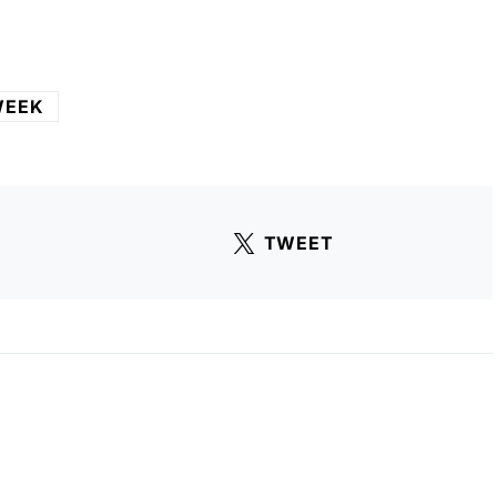
WEEK
TWEET