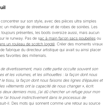
uil
 concentrer sur son style, avec des pièces ultra simples
avec un mélange de streetwear et de robes de soirées. Les
toujours présentes, les boots oversize aussi, mais aucun
 sur le runway. Pas de s
ac à main façon sacs poubelles
ou
ns un rouleau de scotch logoté
. Créer des moments viraux
de fabrique du directeur artistique qui avait su ainsi placer
es favorites des millenials.
e divertissement, mais cette partie occulte souvent son
s et les volumes, et les silhouettes : la façon dont nous
t le tissu, la façon dont nous faisons des lignes d’épaules et
es vêtements ont la capacité de nous changer »
, écrit
s deux derniers mois, j’ai dû chercher un refuge pour mon
e l’ai trouvé instinctivement dans le processus de
rsuit-il. Des mots qui sonnent comme une retour au source