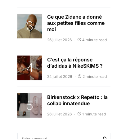
Ce que Zidane a donné
aux petites filles comme
moi
26 juillet 2026
4 minute read
C’est ça la réponse
d’adidas à NikeSKIMS ?
24 juillet 2026
2 minute read
Birkenstock x Repetto : la
collab innatendue
26 juillet 2026
1 minute read