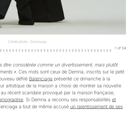
Crédit photo : Gorunway
1
of
54
s être considérée comme un divertissement, mais plutôt
ements »
. Ces mots sont ceux de Demna, inscrits sur le petit
nouveau défilé
Balenciaga
présenté ce dimanche à la
ur artistique de la maison a choisi de montrer sa nouvelle
te au récent scandale provoqué par la maison française,
ornographie
. Si Demna a reconnu ses responsabilités
et
enciaga a tout de même accusé
un ralentissement de ses