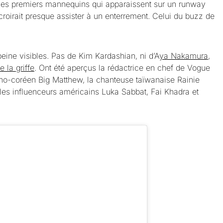
es premiers mannequins qui apparaissent sur un runway
croirait presque assister à un enterrement. Celui du buzz de
peine visibles. Pas de Kim Kardashian, ni d’A
ya Nakamura,
 la griffe
. Ont été aperçus la rédactrice en chef de Vogue
no-coréen Big Matthew, la chanteuse taïwanaise Rainie
, les influenceurs américains Luka Sabbat, Fai Khadra et