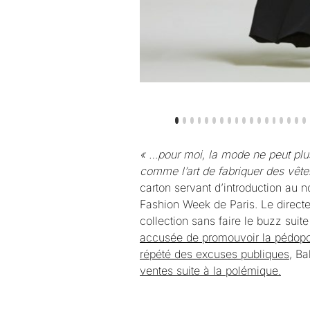
« …pour moi, la mode ne peut plu
comme l’art de fabriquer des vêt
carton servant d’introduction au 
Fashion Week de Paris. Le directe
collection sans faire le buzz sui
accusée de promouvoir la pédop
répété des excuses publiques,
Bal
ventes suite à la polémique.