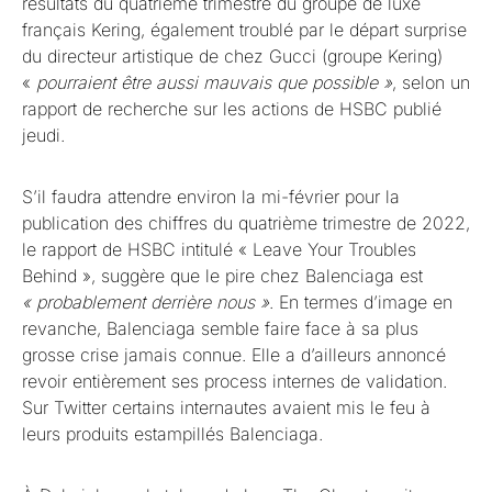
résultats du quatrième trimestre du groupe de luxe
français Kering, également troublé par le départ surprise
du directeur artistique de chez Gucci (groupe Kering)
«
pourraient être aussi mauvais que possible »
, selon un
rapport de recherche sur les actions de HSBC publié
jeudi.
S’il faudra attendre environ la mi-février pour la
publication des chiffres du quatrième trimestre de 2022,
le rapport de HSBC intitulé « Leave Your Troubles
Behind », suggère que le pire chez Balenciaga est
« probablement derrière nous »
. En termes d’image en
revanche, Balenciaga semble faire face à sa plus
grosse crise jamais connue. Elle a d’ailleurs annoncé
revoir entièrement ses process internes de validation.
Sur Twitter certains internautes avaient mis le feu à
leurs produits estampillés Balenciaga.