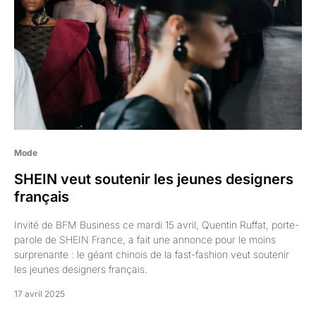
Mode
SHEIN veut soutenir les jeunes designers
français
Invité de BFM Business ce mardi 15 avril, Quentin Ruffat, porte-
parole de SHEIN France, a fait une annonce pour le moins
surprenante : le géant chinois de la fast-fashion veut soutenir
les jeunes designers français.
17 avril 2025