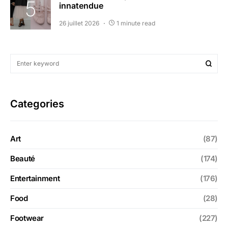
innatendue
26 juillet 2026
1 minute read
Categories
Art
(87)
Beauté
(174)
Entertainment
(176)
Food
(28)
Footwear
(227)