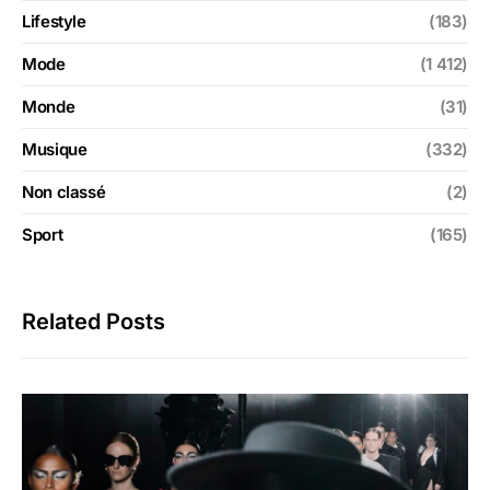
Lifestyle
(183)
Mode
(1 412)
Monde
(31)
Musique
(332)
Non classé
(2)
Sport
(165)
Related Posts