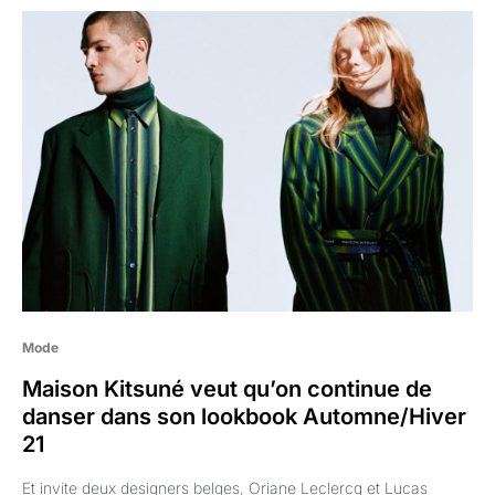
Mode
Maison Kitsuné veut qu’on continue de
danser dans son lookbook Automne/Hiver
21
Et invite deux designers belges, Oriane Leclercq et Lucas