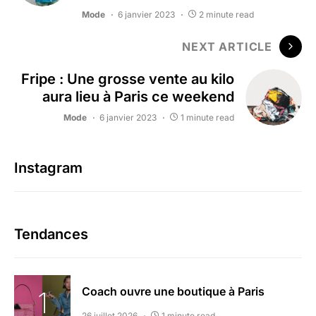
Mode
6 janvier 2023
2 minute read
NEXT ARTICLE
Fripe : Une grosse vente au kilo
aura lieu à Paris ce weekend
Mode
6 janvier 2023
1 minute read
Instagram
Tendances
Coach ouvre une boutique à Paris
26 juillet 2026
1 minute read