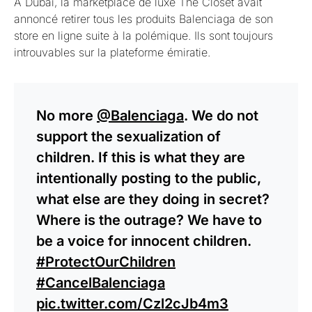
À Dubai, la marketplace de luxe The Closet avait
annoncé retirer tous les produits Balenciaga de son
store en ligne suite à la polémique. Ils sont toujours
introuvables sur la plateforme émiratie.
No more
@Balenciaga
. We do not
support the sexualization of
children. If this is what they are
intentionally posting to the public,
what else are they doing in secret?
Where is the outrage? We have to
be a voice for innocent children.
#ProtectOurChildren
#CancelBalenciaga
pic.twitter.com/Czl2cJb4m3