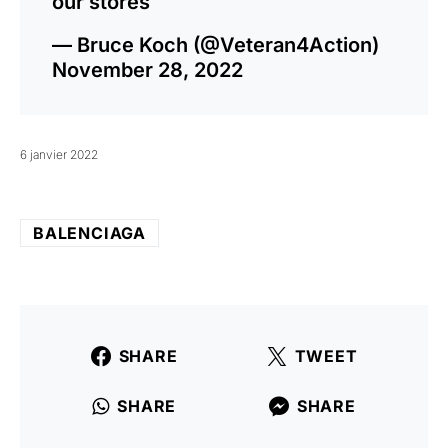
our stores
— Bruce Koch (@Veteran4Action)
November 28, 2022
6 janvier 2022
BALENCIAGA
SHARE
TWEET
SHARE
SHARE