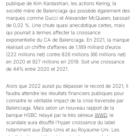
publique de Kim Kardashian, les actions Kering, la
société mère de Balenciaga qui possède également des
marques comme Gucci et Alexander McQueen, baissait
de 0,02 %. Une chute quasi anecdotique certes, mais
qui pourrait à termes affecter la croissance
exponentielle du CA de Balenciaga. En 2021, la marque
réalisait un chiffre d’affaires de 1,189 milliard d’euros
(222 millions net) contre 826 millions (66 millions net)
en 2020 et 927 millions en 2019. Soit une croissance
de 44% entre 2020 et 2021.
Alors que 2022 aurait pu dépasser le record de 2021, Il
faudra attendre les résultats financiers publiques pour
connaitre le véritable impact de la crise traversée par
Balenciaga. Mais selon un nouveau rapport de la
banque HSBC relayé par le très sérieux
WWD
, le
scandale aura étouffé l’hyper croissance du label
notamment aux États-Unis et au Royaume-Uni. Les