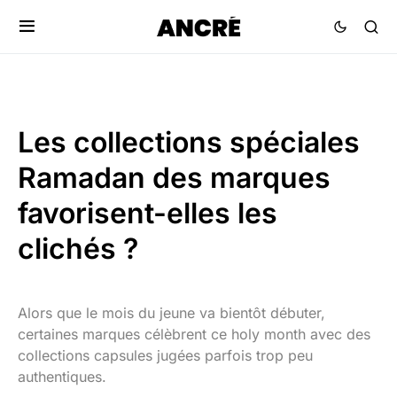
Les collections spéciales
Ramadan des marques
favorisent-elles les
clichés ?
Alors que le mois du jeune va bientôt débuter,
certaines marques célèbrent ce holy month avec des
collections capsules jugées parfois trop peu
authentiques.