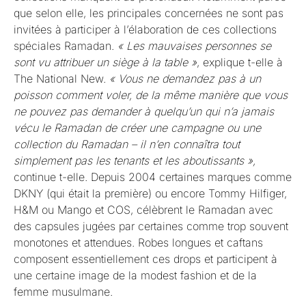
que selon elle, les principales concernées ne sont pas
invitées à participer à l’élaboration de ces collections
spéciales Ramadan.
« Les mauvaises personnes se
sont vu attribuer un siège à la table »
, explique t-elle à
The National New.
« Vous ne demandez pas à un
poisson comment voler, de la même manière que vous
ne pouvez pas demander à quelqu’un qui n’a jamais
vécu le Ramadan de créer une campagne ou une
collection du Ramadan – il n’en connaîtra tout
simplement pas les tenants et les aboutissants »,
continue t-elle. Depuis 2004 certaines marques comme
DKNY (qui était la première) ou encore Tommy Hilfiger,
H&M ou Mango et COS, célèbrent le Ramadan avec
des capsules jugées par certaines comme trop souvent
monotones et attendues. Robes longues et caftans
composent essentiellement ces drops et participent à
une certaine image de la modest fashion et de la
femme musulmane.