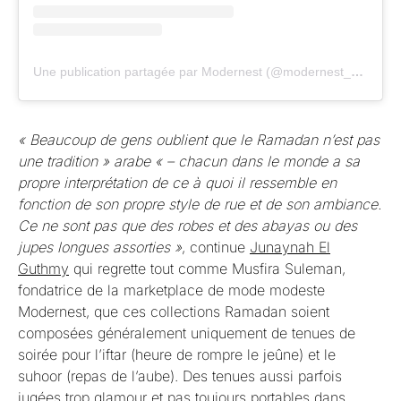
Une publication partagée par Modernest (@modernest_official)
« Beaucoup de gens oublient que le Ramadan n’est pas
une tradition » arabe « – chacun dans le monde a sa
propre interprétation de ce à quoi il ressemble en
fonction de son propre style de rue et de son ambiance.
Ce ne sont pas que des robes et des abayas ou des
jupes longues assorties »
, continue
Junaynah El
Guthmy
qui regrette tout comme Musfira Suleman,
fondatrice de la marketplace de mode modeste
Modernest, que ces collections Ramadan soient
composées généralement uniquement de tenues de
soirée pour l’iftar (heure de rompre le jeûne) et le
suhoor (repas de l’aube). Des tenues aussi parfois
jugées trop glamour et pas toujours portables dans