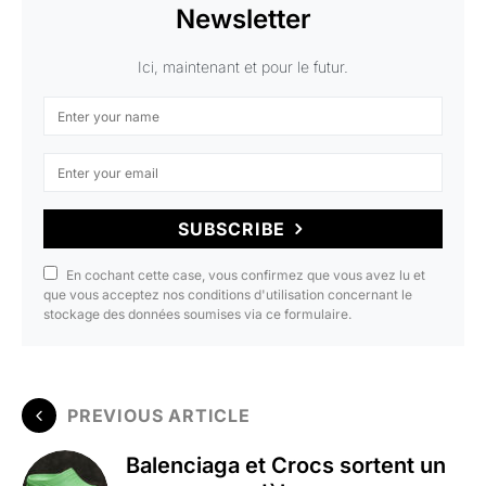
Newsletter
Ici, maintenant et pour le futur.
SUBSCRIBE
En cochant cette case, vous confirmez que vous avez lu et
que vous acceptez nos conditions d'utilisation concernant le
stockage des données soumises via ce formulaire.
PREVIOUS ARTICLE
Balenciaga et Crocs sortent un