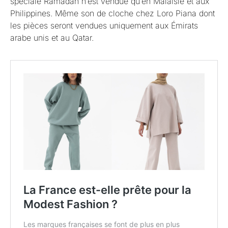
spéciale Ramadan n’est vendue qu’en Malaisie et aux
Philippines. Même son de cloche chez Loro Piana dont
les pièces seront vendues uniquement aux Émirats
arabe unis et au Qatar.