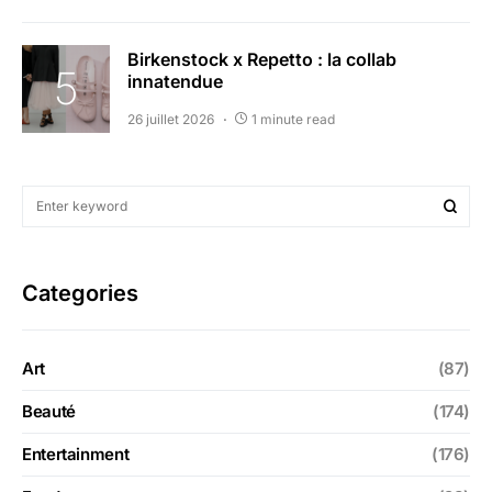
Birkenstock x Repetto : la collab
innatendue
26 juillet 2026
1 minute read
Categories
Art
(87)
Beauté
(174)
Entertainment
(176)