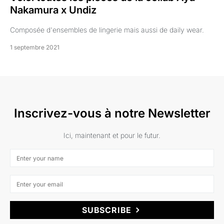
Nakamura x Undiz
Composée d'ensembles de lingerie mais aussi de daily wear.
1 septembre 2021
Inscrivez-vous à notre Newsletter
Ici, maintenant et pour le futur.
SUBSCRIBE