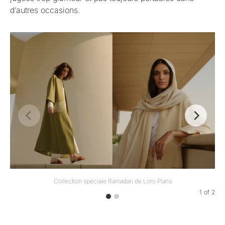
d’autres occasions.
Collection spéciale Ramadan de Loro Piana
1
of
2