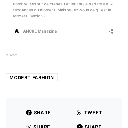
15 mars 2022
MODEST FASHION
SHARE
TWEET
SHARE
SHARE