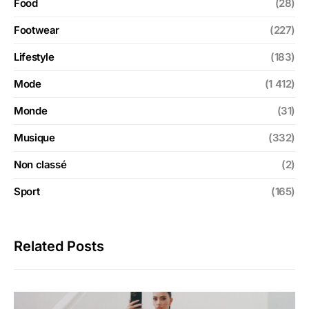
Food
(28)
Footwear
(227)
Lifestyle
(183)
Mode
(1 412)
Monde
(31)
Musique
(332)
Non classé
(2)
Sport
(165)
Related Posts