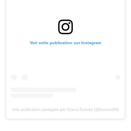
Voir cette publication sur Instagram
Une publication partagée par Ольга Бузова (@buzova86)