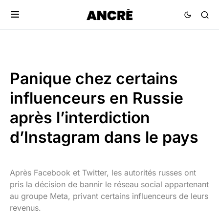
Panique chez certains
influenceurs en Russie
après l’interdiction
d’Instagram dans le pays
Après Facebook et Twitter, les autorités russes ont
pris la décision de bannir le réseau social appartenant
au groupe Meta, privant certains influenceurs de leurs
revenus.