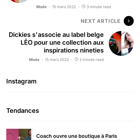
Mode
15 mars 2022
3 minute read
NEXT ARTICLE
Dickies s'associe au label belge
LĒO pour une collection aux
inspirations nineties
Mode
15 mars 2022
2 minute read
Instagram
Tendances
Coach ouvre une boutique à Paris