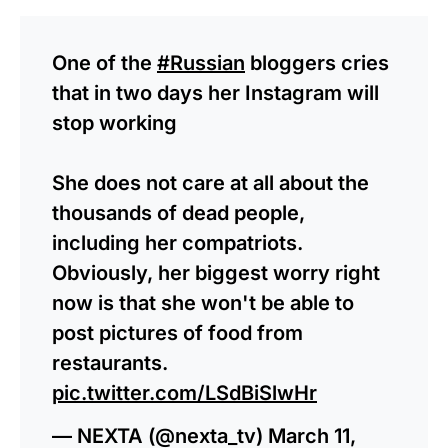
One of the
#Russian
bloggers cries
that in two days her Instagram will
stop working
She does not care at all about the
thousands of dead people,
including her compatriots.
Obviously, her biggest worry right
now is that she won't be able to
post pictures of food from
restaurants.
pic.twitter.com/LSdBiSlwHr
— NEXTA (@nexta_tv)
March 11,