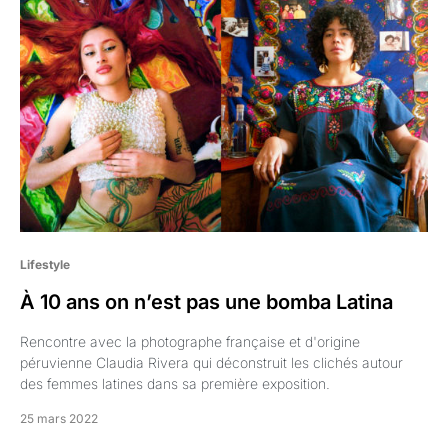
Lifestyle
À 10 ans on n’est pas une bomba Latina
Rencontre avec la photographe française et d'origine
péruvienne Claudia Rivera qui déconstruit les clichés autour
des femmes latines dans sa première exposition.
25 mars 2022