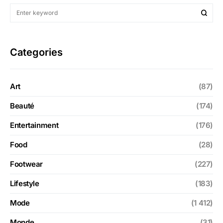
Categories
Art
(87)
Beauté
(174)
Entertainment
(176)
Food
(28)
Footwear
(227)
Lifestyle
(183)
Mode
(1 412)
Monde
(31)