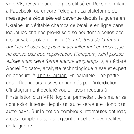
vers VK, réseau social le plus utilisé en Russie similaire
à Facebook, ou encore Telegram. La plateforme de
messagerie sécurisée est devenue depuis la guerre en
Ukraine un véritable champs de bataille en ligne dans
lequel les chaînes pro-Russie se heurtent à celles des
responsables ukrainiens.
« Compte tenu de la façon
dont les choses se passent actuellement en Russie, je
ne pense pas que l’application (Telegram, ndlr) puisse
exister sous cette forme encore longtemps. »
, a déclaré
Andrei Soldatov, analyste technologique russe et expert
en censure, à
The Guardian
. En parallèle, une partie
des influenceurs russes concernés par l’interdiction
d’Instagram ont déclaré vouloir avoir recours à
l’installation d’un VPN, logiciel permettant de simuler sa
connexion internet depuis un autre serveur et donc d’un
autre pays. Sur le net de nombreux internautes ont réagi
à ces complaintes, les jugeant en dehors des réalités
de la guerre.