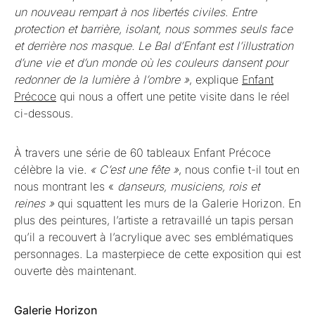
un nouveau rempart à nos libertés civiles. Entre
protection et barrière, isolant, nous sommes seuls face
et derrière nos masque. Le Bal d’Enfant est l’illustration
d’une vie et d’un monde où les couleurs dansent pour
redonner de la lumière à l’ombre »
, explique
Enfant
Précoce
qui nous a offert une petite visite dans le réel
ci-dessous.
À travers une série de 60 tableaux Enfant Précoce
célèbre la vie.
« C’est une fête »
, nous confie t-il tout en
nous montrant les «
danseurs, musiciens, rois et
reines »
qui squattent les murs de la Galerie Horizon. En
plus des peintures, l’artiste a retravaillé un tapis persan
qu’il a recouvert à l’acrylique avec ses emblématiques
personnages. La masterpiece de cette exposition qui est
ouverte dès maintenant.
Galerie Horizon