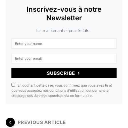
Inscrivez-vous à notre
Newsletter
Ici, maintenant et pour le futur.
SUBSCRIBE
En cochant cette case, vous confirmez que vous avez lu et
que vous acceptez nos conditions d'utilisation concernant le
stockage des données soumises via ce formulaire.
PREVIOUS ARTICLE