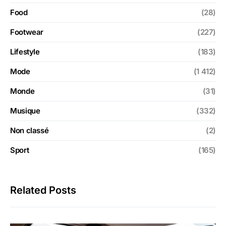
Food
(28)
Footwear
(227)
Lifestyle
(183)
Mode
(1 412)
Monde
(31)
Musique
(332)
Non classé
(2)
Sport
(165)
Related Posts