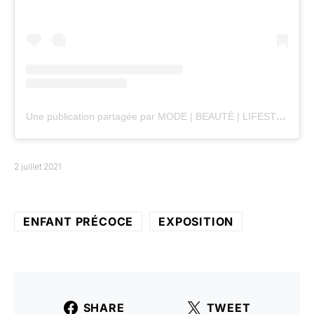
Une publication partagée par MODE | BEAUTÉ | LIFESTYLE | (@ancremagazine)
2 juillet 2021
ENFANT PRÉCOCE
EXPOSITION
SHARE
TWEET