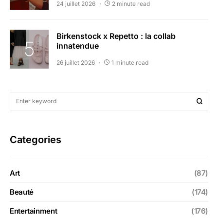
24 juillet 2026
2 minute read
Birkenstock x Repetto : la collab
innatendue
26 juillet 2026
1 minute read
Categories
Art
(87)
Beauté
(174)
Entertainment
(176)