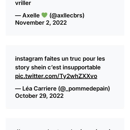
vriller
— Axelle
(@axllecbrs)
November 2, 2022
instagram faites un truc pour les
story shein c’est insupportable
pic.twitter.com/Ty2whZXXvo
— Léa Carriere (@_pommedepain)
October 29, 2022