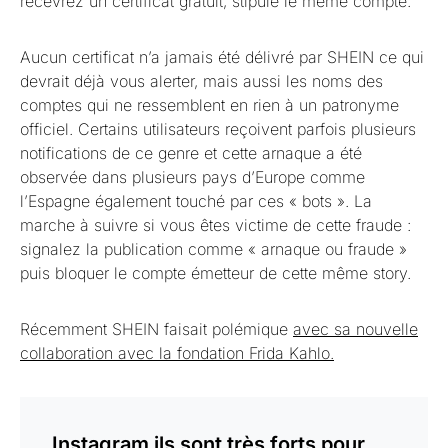
recevrez un certificat gratuit, stipule le même compte.
Aucun certificat n’a jamais été délivré par SHEIN ce qui
devrait déjà vous alerter, mais aussi les noms des
comptes qui ne ressemblent en rien à un patronyme
officiel. Certains utilisateurs reçoivent parfois plusieurs
notifications de ce genre et cette arnaque a été
observée dans plusieurs pays d’Europe comme
l’Espagne également touché par ces « bots ». La
marche à suivre si vous êtes victime de cette fraude :
signalez la publication comme « arnaque ou fraude »
puis bloquer le compte émetteur de cette même story.
Récemment SHEIN faisait polémique
avec sa nouvelle
collaboration avec la fondation Frida Kahlo.
Instagram ils sont très forts pour