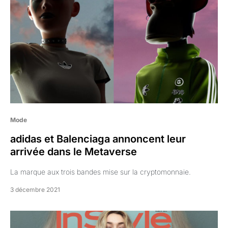
Mode
adidas et Balenciaga annoncent leur
arrivée dans le Metaverse
La marque aux trois bandes mise sur la cryptomonnaie.
3 décembre 2021