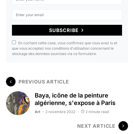
SUBSCRIBE
En cochant cette case, vous confirmez que vous avez lu et
que vous acceptez nos conditions d'utilisation concernant le
stockage des données soumises via ce formulaire.
PREVIOUS ARTICLE
Baya, icône de la peinture
algérienne, s'expose à Paris
Art
2 novembre 2022
2 minute read
NEXT ARTICLE