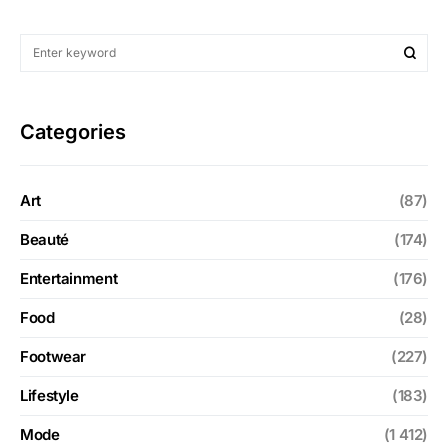
Categories
Art
(87)
Beauté
(174)
Entertainment
(176)
Food
(28)
Footwear
(227)
Lifestyle
(183)
Mode
(1 412)