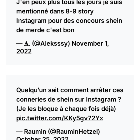
J'en peux plus tous les jours je suis
mentionné dans 8-9 story
Instagram pour des concours shein
de merde c'est bon
— 𝐀. (@Aleksssy)
November 1,
2022
Quelqu’un sait comment arrêter ces
conneries de shein sur Instagram ?
(Je les bloque à chaque fois déjà)
pic.twitter.com/KKy5gv72Yx
— Raumin (@RauminHetzel)
October 25, 2022