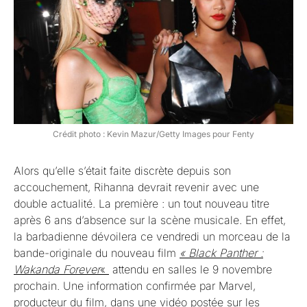
Crédit photo : Kevin Mazur/Getty Images pour Fenty
Alors qu’elle s’était faite discrète depuis son
accouchement, Rihanna devrait revenir avec une
double actualité. La première : un tout nouveau titre
après 6 ans d’absence sur la scène musicale. En effet,
la barbadienne dévoilera ce vendredi un morceau de la
bande-originale du nouveau film
« Black Panther :
Wakanda Forever
«
attendu en salles le 9 novembre
prochain. Une information confirmée par Marvel,
producteur du film, dans une vidéo postée sur les