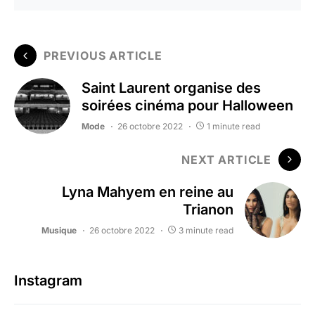
PREVIOUS ARTICLE
Saint Laurent organise des
soirées cinéma pour Halloween
Mode
26 octobre 2022
1 minute read
NEXT ARTICLE
Lyna Mahyem en reine au
Trianon
Musique
26 octobre 2022
3 minute read
Instagram