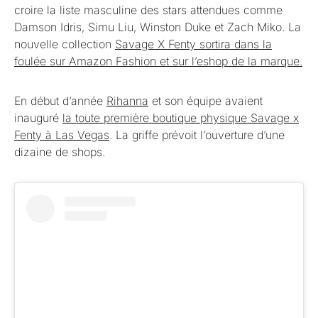
croire la liste masculine des stars attendues comme
Damson Idris, Simu Liu, Winston Duke et Zach Miko. La
nouvelle collection
Savage X Fenty sortira dans la
foulée sur Amazon Fashion et sur l’eshop de la marque.
En début d’année
Rihanna
et son équipe avaient
inauguré
la toute première boutique physique Savage x
Fenty à Las Vegas
. La griffe prévoit l’ouverture d’une
dizaine de shops.