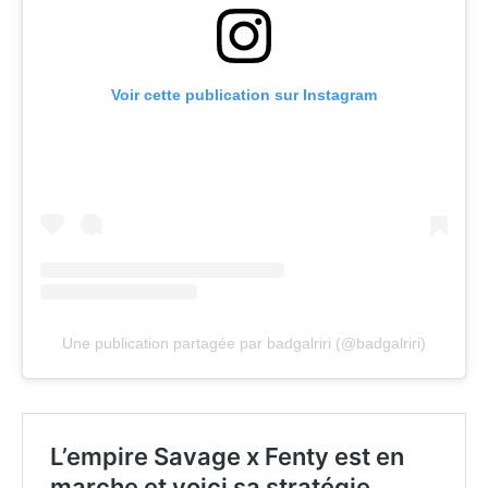
Voir cette publication sur Instagram
Une publication partagée par badgalriri (@badgalriri)