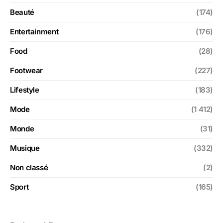
Beauté
(174)
Entertainment
(176)
Food
(28)
Footwear
(227)
Lifestyle
(183)
Mode
(1 412)
Monde
(31)
Musique
(332)
Non classé
(2)
Sport
(165)