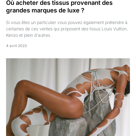
Où acheter des tissus provenant des
grandes marques de luxe ?
Si vous êtes un particulier vous pouvez également prétendre à
certaines de ces ventes qui proposent des tissus Louis Vuitton,
Kenzo et plein d'autres.
4 avril 2023