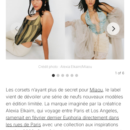
Crédit photo : Alexia Elkaim/Miaou
1
of
6
Les corsets n’ayant plus de secret pour
Miaou
, le label
vient de dévoiler une série de neufs nouveaux modèles
en édition limitée. La marque imaginée par la créatrice
Alexia Elkaim, qui voyage entre Paris et Los Angeles,
ramenait en février dernier Euphoria directement dans
les rues de Paris
avec une collection aux inspirations