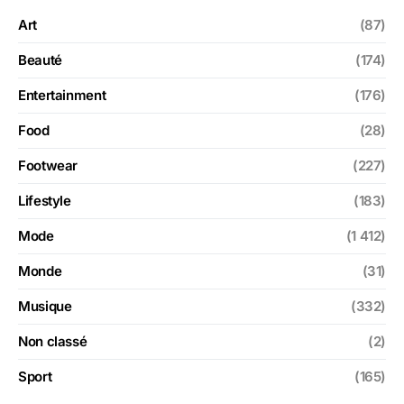
Art
(87)
Beauté
(174)
Entertainment
(176)
Food
(28)
Footwear
(227)
Lifestyle
(183)
Mode
(1 412)
Monde
(31)
Musique
(332)
Non classé
(2)
Sport
(165)