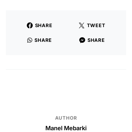
SHARE
TWEET
SHARE
SHARE
AUTHOR
Manel Mebarki