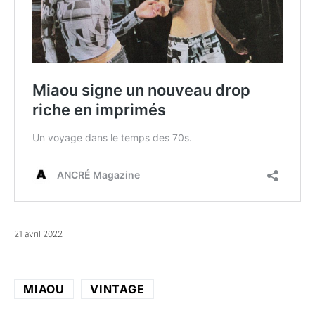
21 avril 2022
MIAOU
VINTAGE