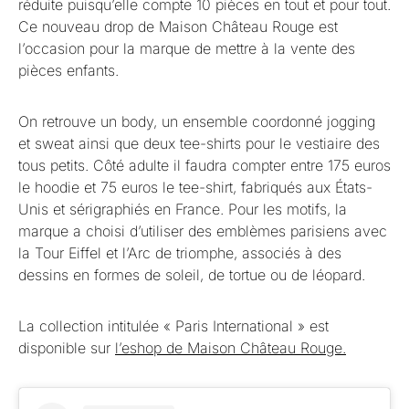
réduite puisqu’elle compte 10 pièces en tout et pour tout.
Ce nouveau drop de Maison Château Rouge est
l’occasion pour la marque de mettre à la vente des
pièces enfants.
On retrouve un body, un ensemble coordonné jogging
et sweat ainsi que deux tee-shirts pour le vestiaire des
tous petits. Côté adulte il faudra compter entre 175 euros
le hoodie et 75 euros le tee-shirt, fabriqués aux États-
Unis et sérigraphiés en France. Pour les motifs, la
marque a choisi d’utiliser des emblèmes parisiens avec
la Tour Eiffel et l’Arc de triomphe, associés à des
dessins en formes de soleil, de tortue ou de léopard.
La collection intitulée « Paris International » est
disponible sur
l’eshop de Maison Château Rouge.