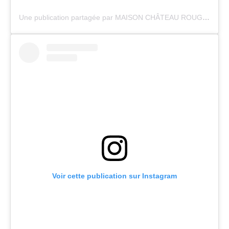
Une publication partagée par MAISON CHÂTEAU ROUGE (@maisonchateaurouge)
Voir cette publication sur Instagram