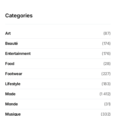
Categories
Art
(87)
Beauté
(174)
Entertainment
(176)
Food
(28)
Footwear
(227)
Lifestyle
(183)
Mode
(1 412)
Monde
(31)
Musique
(332)