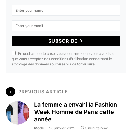
SUBSCRIBE
En cochant cette case, vous confirmez que vous avez lu et
que vous acceptez nos conditions d'utilisation concernant le
stockage des données soumises via ce formulaire.
PREVIOUS ARTICLE
La femme a envahi la Fashion
Week Homme de Paris cette
année
Mode
26 janvier 2022
3 minute read