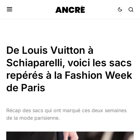
De Louis Vuitton à
Schiaparelli, voici les sacs
repérés à la Fashion Week
de Paris
Récap des sacs qui ont marqué ces deux semaines
de la mode parisienne.