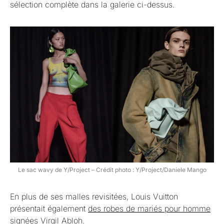
sélection complète dans la galerie ci-dessus.
Le sac wavy de Y/Project – Crédit photo : Y/Project/Daniele Mango
En plus de ses malles revisitées, Louis Vuitton
présentait également
des robes de mariés pour homme
signées Virgil Abloh.