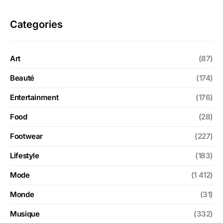
Categories
Art
(87)
Beauté
(174)
Entertainment
(176)
Food
(28)
Footwear
(227)
Lifestyle
(183)
Mode
(1 412)
Monde
(31)
Musique
(332)