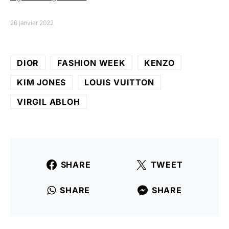
26 janvier 2022
DIOR
FASHION WEEK
KENZO
KIM JONES
LOUIS VUITTON
VIRGIL ABLOH
SHARE
TWEET
SHARE
SHARE