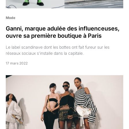
Mode
Ganni, marque adulée des influenceuses,
ouvre sa première boutique à Paris
Le label scandinave dont les bottes ont fait fureur sur les
réseaux sociaux s'installe dans la capitale.
17 mars 2022