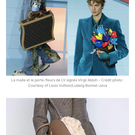
La malle et le porte-fleurs de LV signés Virgil Abloh – Crédit photo :
Courtesy of Louis Vuitton/Ludwig Bonnet-Java