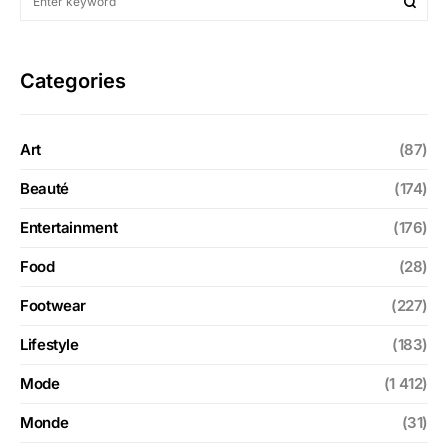
Categories
Art
(87)
Beauté
(174)
Entertainment
(176)
Food
(28)
Footwear
(227)
Lifestyle
(183)
Mode
(1 412)
Monde
(31)