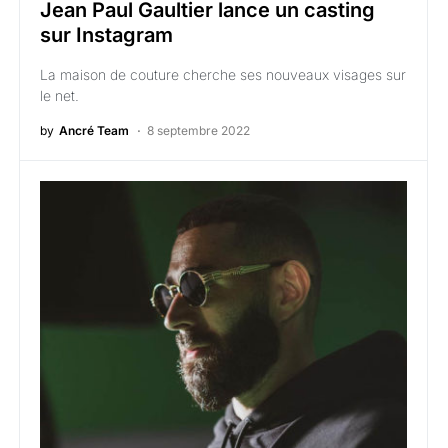
Jean Paul Gaultier lance un casting
sur Instagram
La maison de couture cherche ses nouveaux visages sur
le net.
by
Ancré Team
8 septembre 2022