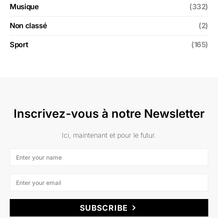
Musique
(332)
Non classé
(2)
Sport
(165)
Inscrivez-vous à notre Newsletter
Ici, maintenant et pour le futur.
SUBSCRIBE