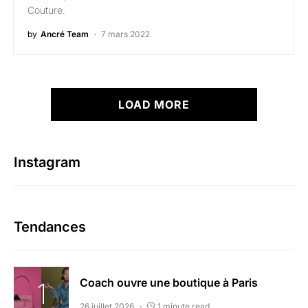
Couture.
by
Ancré Team
7 mars 2022
LOAD MORE
Instagram
Tendances
Coach ouvre une boutique à Paris
26 juillet 2026
1 minute read