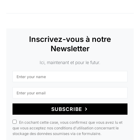
Inscrivez-vous à notre
Newsletter
Ici, maintenant et pour le futur.
SUBSCRIBE
En cochant cette case, vous confirmez que vous avez lu et
que vous acceptez nos conditions d'utilisation concernant le
stockage des données soumises via ce formulaire.