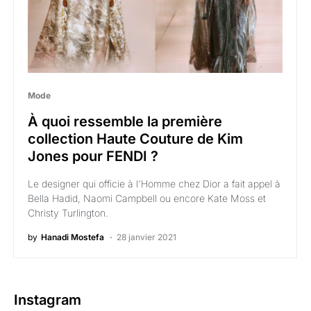
Mode
À quoi ressemble la première
collection Haute Couture de Kim
Jones pour FENDI ?
Le designer qui officie à l'Homme chez Dior a fait appel à
Bella Hadid, Naomi Campbell ou encore Kate Moss et
Christy Turlington.
by
Hanadi Mostefa
28 janvier 2021
Instagram