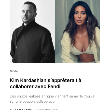
Mode
Kim Kardashian s’apprêterait à
collaborer avec Fendi
Des photos leakées en ligne viennent semer le trouble
sur une possible collaboration.
by
Ancré Team
14 octobre 2021