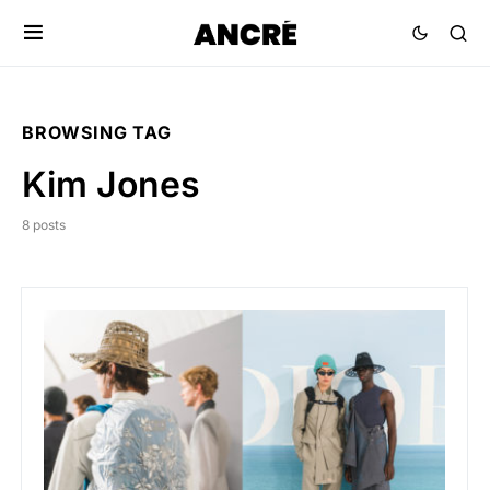
BROWSING TAG
Kim Jones
8 posts