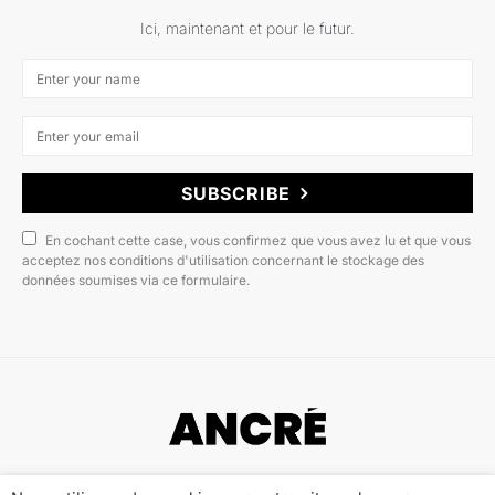
Ici, maintenant et pour le futur.
SUBSCRIBE
En cochant cette case, vous confirmez que vous avez lu et que vous
acceptez nos conditions d'utilisation concernant le stockage des
données soumises via ce formulaire.
Copyright © 2022 ANCRÉ MAGAZINE