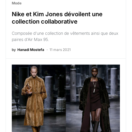
Mode
Nike et Kim Jones dévoilent une
collection collaborative
Composée d'une collection de vêtements ainsi que deux
paires d'Air Max 95.
by
Hanadi Mostefa
11 mars 2021