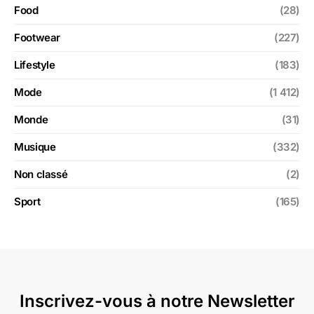
Food
(28)
Footwear
(227)
Lifestyle
(183)
Mode
(1 412)
Monde
(31)
Musique
(332)
Non classé
(2)
Sport
(165)
Inscrivez-vous à notre Newsletter