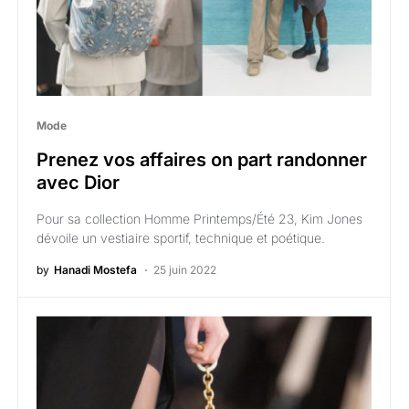
Mode
Prenez vos affaires on part randonner
avec Dior
Pour sa collection Homme Printemps/Été 23, Kim Jones
dévoile un vestiaire sportif, technique et poétique.
by
Hanadi Mostefa
25 juin 2022