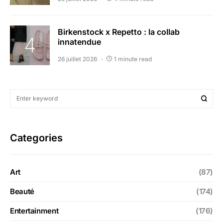
Birkenstock x Repetto : la collab
innatendue
26 juillet 2026
1 minute read
Categories
Art
(87)
Beauté
(174)
Entertainment
(176)