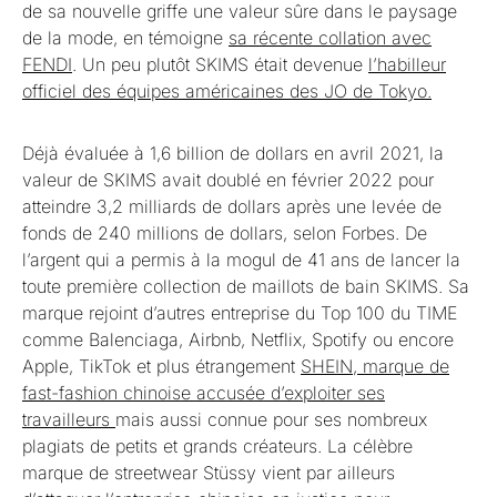
de sa nouvelle griffe une valeur sûre dans le paysage
de la mode, en témoigne
sa récente collation avec
FENDI
. Un peu plutôt SKIMS était devenue
l’habilleur
officiel des équipes américaines des JO de Tokyo.
Déjà évaluée à 1,6 billion de dollars en avril 2021, la
valeur de SKIMS avait doublé en février 2022 pour
atteindre 3,2 milliards de dollars après une levée de
fonds de 240 millions de dollars, selon Forbes. De
l’argent qui a permis à la mogul de 41 ans de lancer la
toute première collection de maillots de bain SKIMS. Sa
marque rejoint d’autres entreprise du Top 100 du TIME
comme Balenciaga, Airbnb, Netflix, Spotify ou encore
Apple, TikTok et plus étrangement
SHEIN, marque de
fast-fashion chinoise accusée d’exploiter ses
travailleurs
mais aussi connue pour ses nombreux
plagiats de petits et grands créateurs. La célèbre
marque de streetwear Stüssy vient par ailleurs