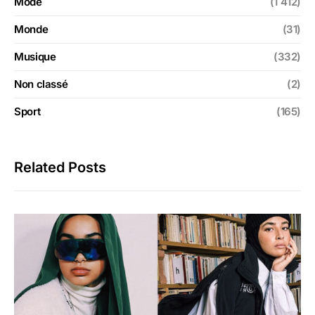
Mode
(1 412)
Monde
(31)
Musique
(332)
Non classé
(2)
Sport
(165)
Related Posts