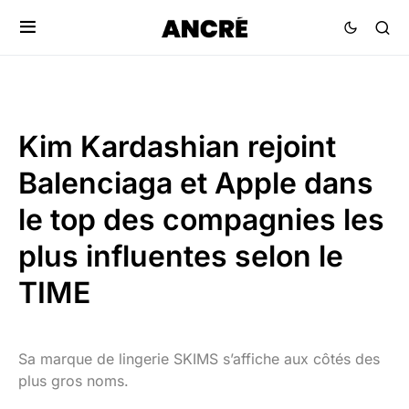
Kim Kardashian rejoint
Balenciaga et Apple dans
le top des compagnies les
plus influentes selon le
TIME
Sa marque de lingerie SKIMS s’affiche aux côtés des
plus gros noms.