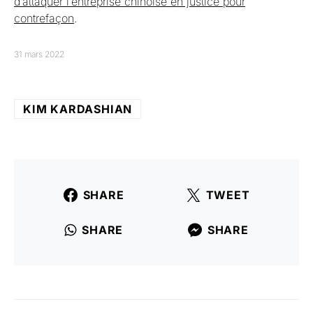
d’attaquer l’entreprise chinoise en justice pour
contrefaçon
.
31 mars 2022
KIM KARDASHIAN
SHARE
TWEET
SHARE
SHARE