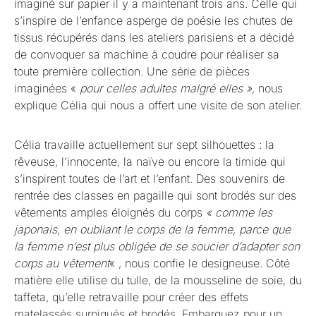
imaginé sur papier il y a maintenant trois ans. Celle qui
s’inspire de l’enfance asperge de poésie les chutes de
tissus récupérés dans les ateliers parisiens et a décidé
de convoquer sa machine à coudre pour réaliser sa
toute première collection. Une série de pièces
imaginées «
pour celles adultes malgré elles »,
nous
explique Célia qui nous a offert une visite de son atelier.
Célia travaille actuellement sur sept silhouettes : la
rêveuse, l’innocente, la naïve ou encore la timide qui
s’inspirent toutes de l’art et l’enfant. Des souvenirs de
rentrée des classes en pagaille qui sont brodés sur des
vêtements amples éloignés du corps
« comme les
japonais, en oubliant le corps de la femme, parce que
la femme n’est plus obligée de se soucier d’adapter son
corps au vêtement
« , nous confie le designeuse. Côté
matière elle utilise du tulle, de la mousseline de soie, du
taffeta, qu’elle retravaille pour créer des effets
matelassés surpiqués et brodés. Embarquez pour un