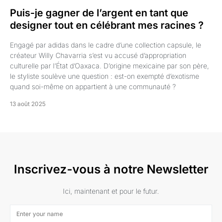
Puis-je gagner de l’argent en tant que
designer tout en célébrant mes racines ?
Engagé par adidas dans le cadre d’une collection capsule, le
créateur Willy Chavarria s’est vu accusé d’appropriation
culturelle par l’État d’Oaxaca. D’origine mexicaine par son père,
le styliste soulève une question : est-on exempté d’exotisme
quand soi-même on appartient à une communauté ?
13 août 2025
Inscrivez-vous à notre Newsletter
Ici, maintenant et pour le futur.