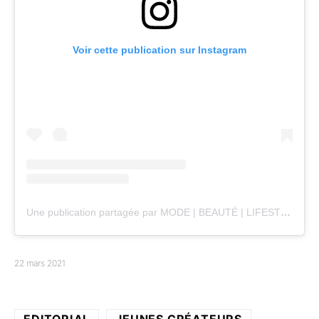
Voir cette publication sur Instagram
Une publication partagée par MODE | BEAUTÉ | LIFESTYLE | (@ancremagazine)
22 mars 2021