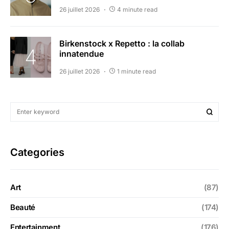
26 juillet 2026
4 minute read
Birkenstock x Repetto : la collab
innatendue
26 juillet 2026
1 minute read
Categories
Art
(87)
Beauté
(174)
Entertainment
(176)