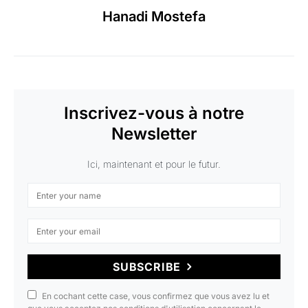
Hanadi Mostefa
Inscrivez-vous à notre
Newsletter
Ici, maintenant et pour le futur.
SUBSCRIBE
En cochant cette case, vous confirmez que vous avez lu et