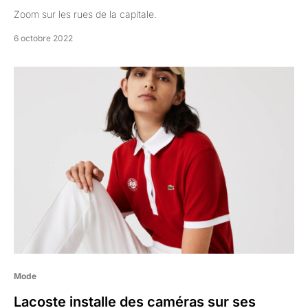
Zoom sur les rues de la capitale.
6 octobre 2022
Mode
Lacoste installe des caméras sur ses