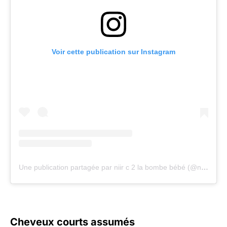
Voir cette publication sur Instagram
Une publication partagée par niir c 2 la bombe bébé (@niir.co)
Cheveux courts assumés