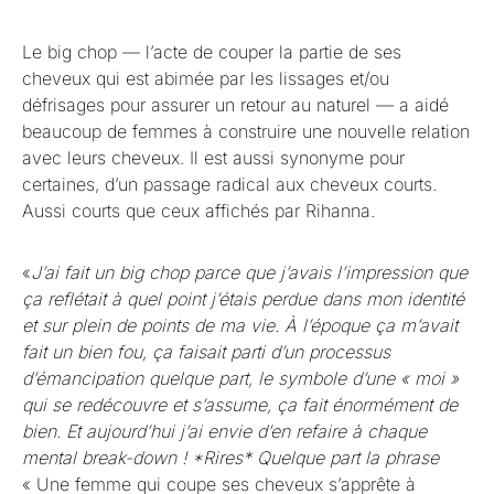
Le big chop
— l’acte de couper la partie de ses
cheveux qui est abimée par les lissages et/ou
défrisages pour assurer un retour au naturel — a aidé
beaucoup de femmes à construire une nouvelle relation
avec leurs cheveux. Il est aussi synonyme pour
certaines, d’un passage radical aux cheveux courts.
Aussi courts que ceux affichés par Rihanna.
«
J’ai fait un big chop parce que j’avais l’impression que
ça reflétait à quel point j’étais perdue dans mon identité
et sur plein de points de ma vie. À l’époque ça m’avait
fait un bien fou, ça faisait parti d’un processus
d’émancipation quelque part, le symbole d’une « moi »
qui se redécouvre et s’assume, ça fait énormément de
bien. Et aujourd’hui j’ai envie d’en refaire à chaque
mental break-down ! *Rires* Quelque part la phrase
« Une femme qui coupe ses cheveux s’apprête à