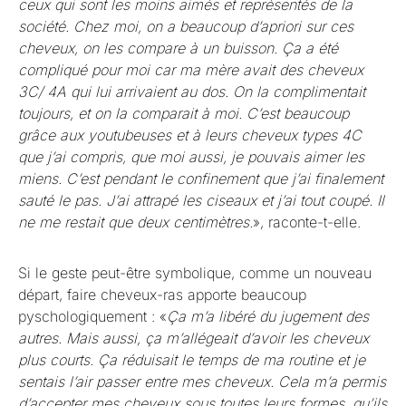
ceux qui sont les moins aimés et représentés de la
société. Chez moi, on a beaucoup d’apriori sur ces
cheveux, on les compare à un buisson. Ça a été
compliqué pour moi car ma mère avait des cheveux
3C/ 4A qui lui arrivaient au dos. On la complimentait
toujours, et on la comparait à moi. C’est beaucoup
grâce aux youtubeuses et à leurs cheveux types 4C
que j’ai compris, que moi aussi, je pouvais aimer les
miens. C’est pendant le confinement que j’ai finalement
sauté le pas. J’ai attrapé les ciseaux et j’ai tout coupé. Il
ne me restait que deux centimètres.
», raconte-t-elle.
Si le geste peut-être symbolique, comme un nouveau
départ, faire cheveux-ras apporte beaucoup
pyschologiquement : «
Ça m’a libéré du jugement des
autres. Mais aussi, ça m’allégeait d’avoir les cheveux
plus courts. Ça réduisait le temps de ma routine et je
sentais l’air passer entre mes cheveux. Cela m’a permis
d’accepter mes cheveux sous toutes leurs formes, qu’ils