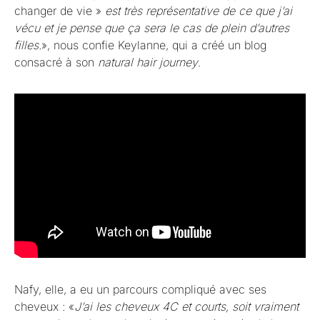
changer de vie »
est très représentative de ce que j’ai
vécu et je pense que ça sera le cas de plein d’autres
filles.
», nous confie Keylanne, qui a créé un blog
consacré à son
natural hair journey
.
Nafy, elle, a eu un parcours compliqué avec ses
cheveux : «
J’ai les cheveux 4C et courts, soit vraiment