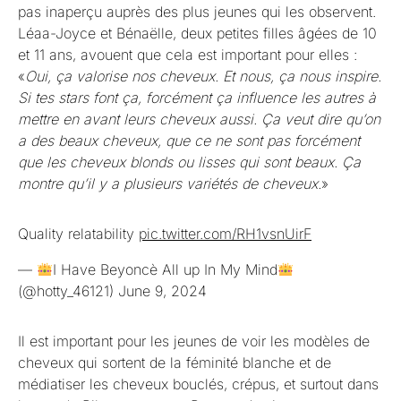
pas inaperçu auprès des plus jeunes qui les observent.
Léaa-Joyce et Bénaëlle, deux petites filles âgées de 10
et 11 ans, avouent que cela est important pour elles :
«
Oui, ça valorise nos cheveux. Et nous, ça nous inspire.
Si tes stars font ça, forcément ça influence les autres à
mettre en avant leurs cheveux aussi. Ça veut dire qu’on
a des beaux cheveux, que ce ne sont pas forcément
que les cheveux blonds ou lisses qui sont beaux. Ça
montre qu’il y a plusieurs variétés de cheveux.
»
Quality relatability
pic.twitter.com/RH1vsnUirF
—
I Have Beyoncè All up In My Mind
(@hotty_46121)
June 9, 2024
Il est important pour les jeunes de voir les modèles de
cheveux qui sortent de la féminité blanche et de
médiatiser les cheveux bouclés, crépus, et surtout dans