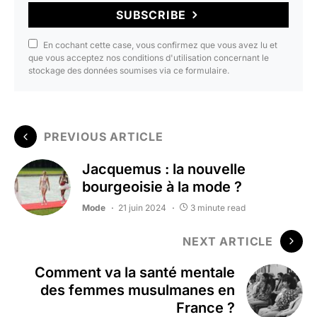
SUBSCRIBE
En cochant cette case, vous confirmez que vous avez lu et
que vous acceptez nos conditions d'utilisation concernant le
stockage des données soumises via ce formulaire.
PREVIOUS ARTICLE
Jacquemus : la nouvelle
bourgeoisie à la mode ?
Mode
21 juin 2024
3 minute read
NEXT ARTICLE
Comment va la santé mentale
des femmes musulmanes en
France ?