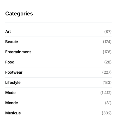
Categories
Art
(87)
Beauté
(174)
Entertainment
(176)
Food
(28)
Footwear
(227)
Lifestyle
(183)
Mode
(1 412)
Monde
(31)
Musique
(332)