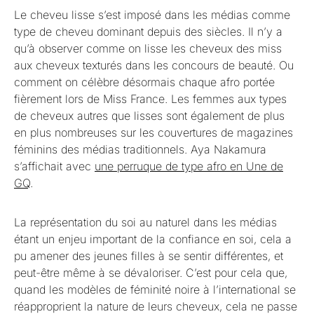
Le cheveu lisse s’est imposé dans les médias comme
type de cheveu dominant depuis des siècles. Il n’y a
qu’à observer comme on lisse les cheveux des miss
aux cheveux texturés dans les concours de beauté. Ou
comment on célèbre désormais chaque afro portée
fièrement lors de Miss France. Les femmes aux types
de cheveux autres que lisses sont également de plus
en plus nombreuses sur les couvertures de magazines
féminins des médias traditionnels. Aya Nakamura
s’affichait avec
une perruque de type afro en Une de
GQ
.
La représentation du soi au naturel dans les médias
étant un enjeu important de la confiance en soi, cela a
pu amener des jeunes filles à se sentir différentes, et
peut-être même à se dévaloriser. C’est pour cela que,
quand les modèles de féminité noire à l’international se
réapproprient la nature de leurs cheveux, cela ne passe