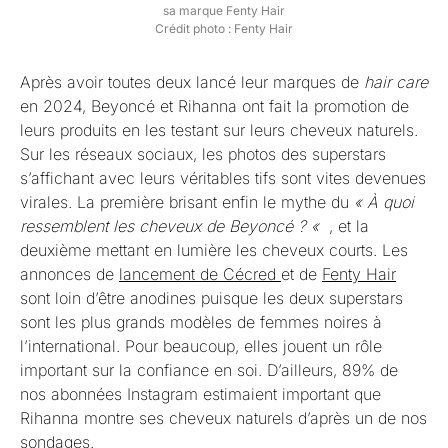
sa marque Fenty Hair
Crédit photo : Fenty Hair
Après avoir toutes deux lancé leur marques de
hair care
en 2024, Beyoncé et Rihanna ont fait la promotion de
leurs produits en les testant sur leurs cheveux naturels.
Sur les réseaux sociaux, les photos des superstars
s’affichant avec leurs véritables tifs sont vites devenues
virales. La première brisant enfin le mythe du
« À quoi
ressemblent les cheveux de Beyoncé ? «
, et la
deuxième mettant en lumière les cheveux courts. Les
annonces de
lancement de Cécred
et de
Fenty Hair
sont loin d’être anodines puisque les deux superstars
sont les plus grands modèles de femmes noires à
l’international. Pour beaucoup, elles jouent un rôle
important sur la confiance en soi. D’ailleurs, 89% de
nos abonnées Instagram estimaient important que
Rihanna montre ses cheveux naturels d’après un de nos
sondages.