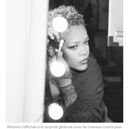
Rihanna s’affichait à la surprise générale avec les cheveux courts pour