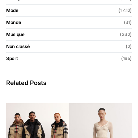
Mode
(1 412)
Monde
(31)
Musique
(332)
Non classé
(2)
Sport
(165)
Related Posts