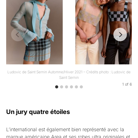
Ludovic de Saint Sernin Automne/Hiver 2021 – Crédits photo : Ludovic de
Saint Sernin
1
of
6
Un jury quatre étoiles
L’international est également bien représenté avec la
marque américaine Area et ses robes ultra originales et