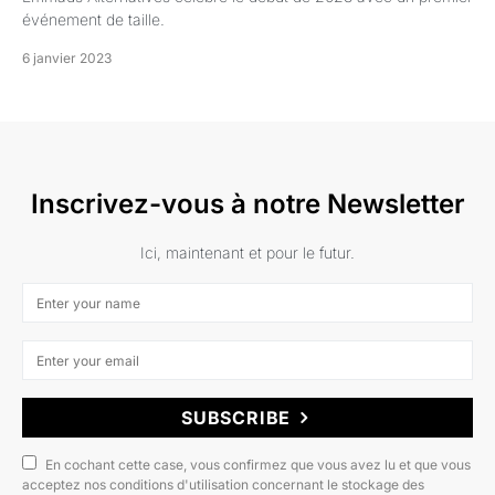
événement de taille.
6 janvier 2023
Inscrivez-vous à notre Newsletter
Ici, maintenant et pour le futur.
SUBSCRIBE
En cochant cette case, vous confirmez que vous avez lu et que vous
acceptez nos conditions d'utilisation concernant le stockage des