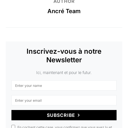
AUTHOR
Ancré Team
Inscrivez-vous à notre
Newsletter
Ici, maintenant et pour le futur.
SUBSCRIBE
En cochant cette case, vous confirmez que vous avez lu et