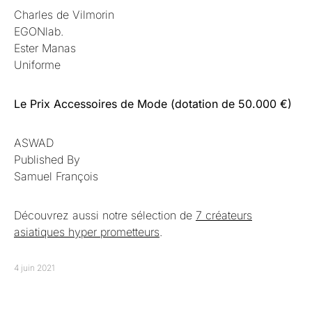
Charles de Vilmorin
EGONlab.
Ester Manas
Uniforme
Le Prix Accessoires de Mode (dotation de 50.000 €)
ASWAD
Published By
Samuel François
Découvrez aussi notre sélection de
7 créateurs
asiatiques hyper prometteurs
.
4 juin 2021