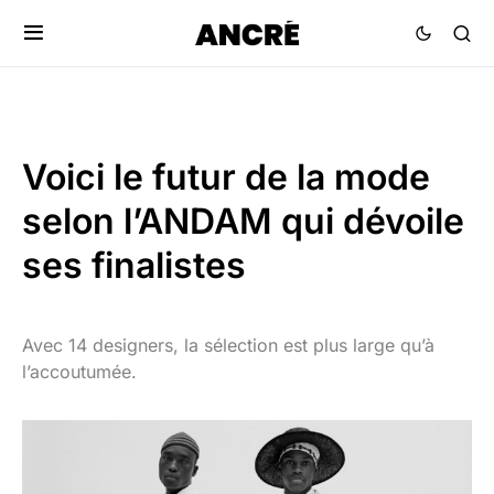
Voici le futur de la mode
selon l’ANDAM qui dévoile
ses finalistes
Avec 14 designers, la sélection est plus large qu’à
l’accoutumée.