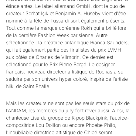
étincelantes. Le label allemand GmbH, dont le duo de
créateur Serhat Işık et Benjamin A. Huseby vient d’être
nommé à la tête de Tussardi sont également présents.
Tout comme la marque coréenne Rokh qui a brillé lors
de la dernière Fashion Week parisienne. Autre
sélectionnée : la créatrice britannique Bianca Saunders,
qui fait également partie des finalistes du prix LVMH
aux côtés de Charles de Vilmorin. Ce dernier est
sélectionné pour le Prix Pierre Bergé. Le designer
français, nouveau directeur artistique de Rochas a su
séduire par son univers hyper coloré, inspiré de l’artiste
Niki de Saint Phalle.
Mais les créateurs ne sont pas les seuls stars du prix de
l’ANDAM, les membres du jury font rêver aussi. Ainsi, la
chanteuse Lisa du groupe de K-pop Blackpink, l’autrice-
compositrice Lou Doillon ou encore Phoebe Philo,
l’inoubliable directrice artistique de Chloé seront