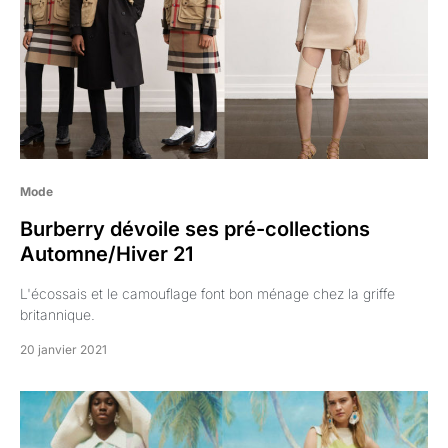
Mode
Burberry dévoile ses pré-collections
Automne/Hiver 21
L'écossais et le camouflage font bon ménage chez la griffe
britannique.
20 janvier 2021