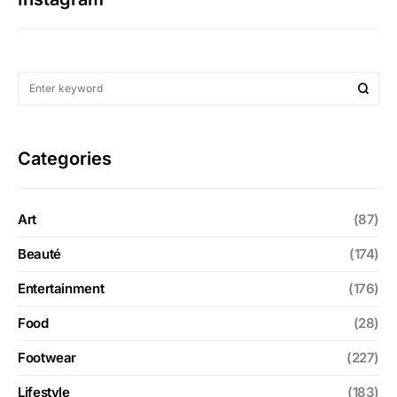
Categories
Art
(87)
Beauté
(174)
Entertainment
(176)
Food
(28)
Footwear
(227)
Lifestyle
(183)