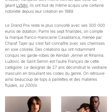
géant
LVMH
, ils ont tout de même acquis une certaine
notoriété depuis leur création en 1989.
Le Grand Prix reste le plus convoité avec ses 300 000
euros de dotation. Parmi les sept finalistes, on compte
la marque franco-marocaine Casablanca, menée par
Charaf Tajer qui s’est fait connaître avec ses chemises
en soie colorée. Des créations qui ont notamment
conquis les garde-robes de Kendall Jenner et Rihanna.
Ludovic de Saint Sernin est l’autre Français de cette
catégorie. Le designer de 27 ans déconstruit le vestiaire
masculin en brouillant les codes du genre. On retrouve
ainsi beaucoup de tops à paillettes et des matières
fluides,
so 2000s
.