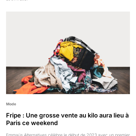
Mode
Fripe : Une grosse vente au kilo aura lieu à
Paris ce weekend
Emmaüs Alternatives célèbre le début de 2023 avec un premier