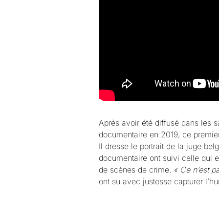
Après avoir été diffusé dans les s
documentaire en 2019, ce premier 
Il dresse le portrait de la juge b
documentaire ont suivi celle qui e
de scènes de crime.
« Ce n’est p
ont su avec justesse capturer l’h