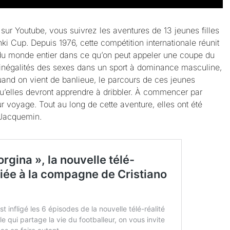
ur Youtube, vous suivrez les aventures de 13 jeunes filles
nki Cup. Depuis 1976, cette compétition internationale réunit
du monde entier dans ce qu’on peut appeler une coupe du
 inégalités des sexes dans un sport à dominance masculine,
uand on vient de banlieue, le parcours de ces jeunes
qu’elles devront apprendre à dribbler. À commencer par
ur voyage. Tout au long de cette aventure, elles ont été
e Jacquemin.