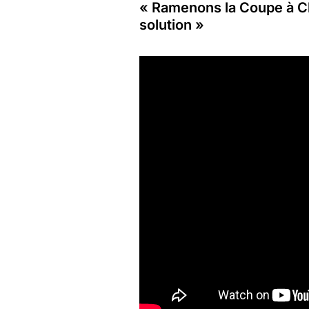
« Ramenons la Coupe à Cli
solution »