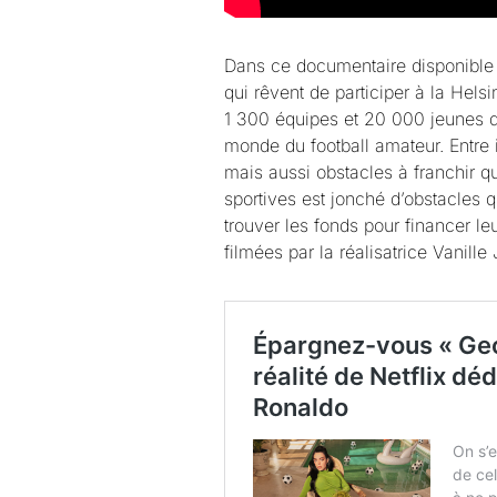
Dans ce documentaire disponible s
qui rêvent de participer à la Helsi
1 300 équipes et 20 000 jeunes 
monde du football amateur. Entre
mais aussi obstacles à franchir q
sportives est jonché d’obstacles 
trouver les fonds pour financer le
filmées par la réalisatrice Vanill