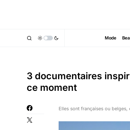
Mode
Bea
3 documentaires inspir
ce moment
Elles sont françaises ou belges, e