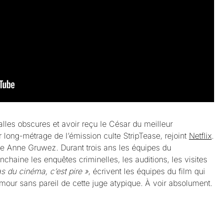
alles obscures et avoir reçu le César du meilleur
long-métrage de l’émission culte StripTease, rejoint
Netflix
.
elge Anne Gruwez. Durant trois ans les équipes du
nchaine les enquêtes criminelles, les auditions, les visites
as du cinéma, c’est pire »
, écrivent les équipes du film qui
umour sans pareil de cette juge atypique. À voir absolument.