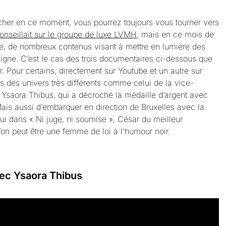
her en ce moment, vous pourrez toujours vous tourner vers
onseillait sur le groupe de luxe LVMH
, mais en ce mois de
e, de nombreux contenus visant à mettre en lumière des
ligne. C’est le cas des trois documentaires ci-dessous que
 Pour certains, directement sur Youtube et un autre sur
s des univers très différents comme celui de la vice-
Ysaora Thibus, qui a décroché la médaille d’argent avec
ais aussi d’embarquer en direction de Bruxelles avec la
ui dans « Ni juge, ni soumise », César du meilleur
on peut être une femme de loi à l’humour noir.
avec Ysaora Thibus