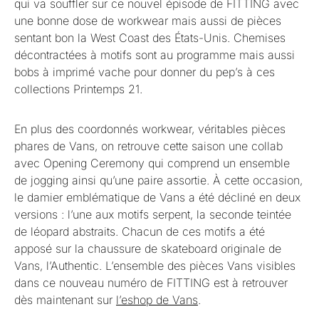
qui va souffler sur ce nouvel épisode de FITTING avec
une bonne dose de workwear mais aussi de pièces
sentant bon la West Coast des États-Unis. Chemises
décontractées à motifs sont au programme mais aussi
bobs à imprimé vache pour donner du pep’s à ces
collections Printemps 21.
En plus des coordonnés workwear, véritables pièces
phares de Vans, on retrouve cette saison une collab
avec Opening Ceremony qui comprend un ensemble
de jogging ainsi qu’une paire assortie. À cette occasion,
le damier emblématique de Vans a été décliné en deux
versions : l’une aux motifs serpent, la seconde teintée
de léopard abstraits. Chacun de ces motifs a été
apposé sur la chaussure de skateboard originale de
Vans, l’Authentic. L’ensemble des pièces Vans visibles
dans ce nouveau numéro de FITTING est à retrouver
dès maintenant sur
l’eshop de Vans
.