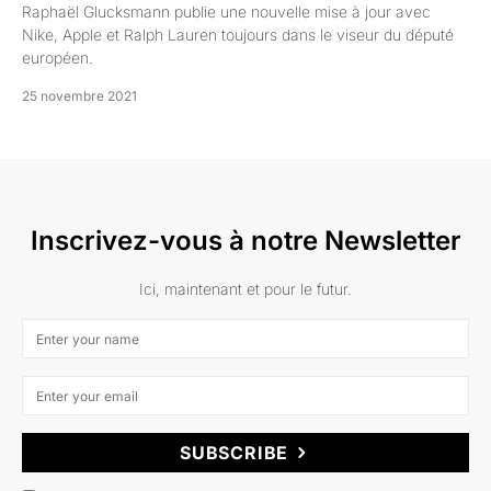
Raphaël Glucksmann publie une nouvelle mise à jour avec
Nike, Apple et Ralph Lauren toujours dans le viseur du député
européen.
25 novembre 2021
Inscrivez-vous à notre Newsletter
Ici, maintenant et pour le futur.
SUBSCRIBE