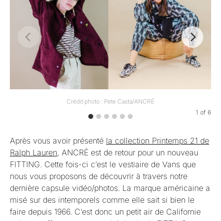
Crédit photo : Pete Casta/ANCRÉ
1
of
6
Après vous avoir présenté
la collection Printemps 21 de
Ralph Lauren
, ANCRÉ est de retour pour un nouveau
FITTING. Cette fois-ci c’est le vestiaire de Vans que
nous vous proposons de découvrir à travers notre
dernière capsule vidéo/photos. La marque américaine a
misé sur des intemporels comme elle sait si bien le
faire depuis 1966. C’est donc un petit air de Californie