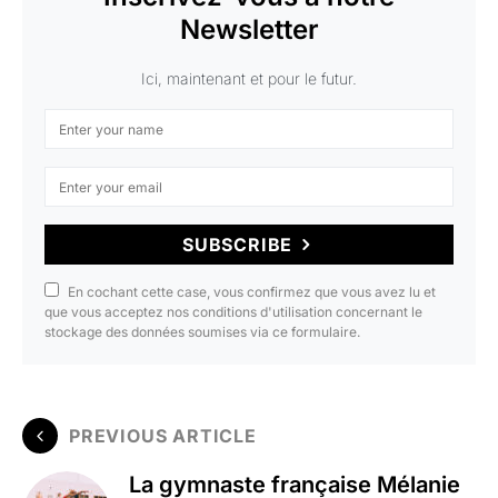
Newsletter
Ici, maintenant et pour le futur.
SUBSCRIBE
En cochant cette case, vous confirmez que vous avez lu et
que vous acceptez nos conditions d'utilisation concernant le
stockage des données soumises via ce formulaire.
PREVIOUS ARTICLE
La gymnaste française Mélanie