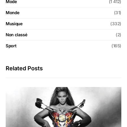
Mode
(1 412)
Monde
(31)
Musique
(332)
Non classé
(2)
Sport
(165)
Related Posts