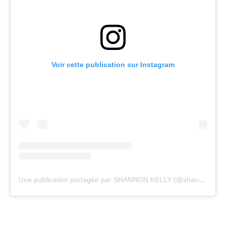
Voir cette publication sur Instagram
Une publication partagée par SHANNON KELLY (@shannonkelly.ch)