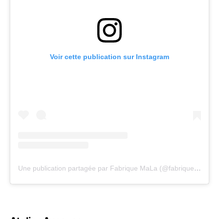
Voir cette publication sur Instagram
Une publication partagée par Fabrique MaLa (@fabriquemala)