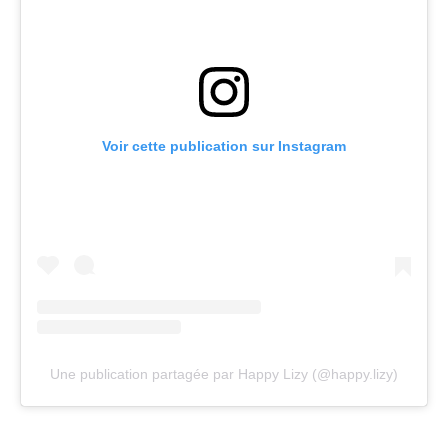
Voir cette publication sur Instagram
Une publication partagée par Happy Lizy (@happy.lizy)