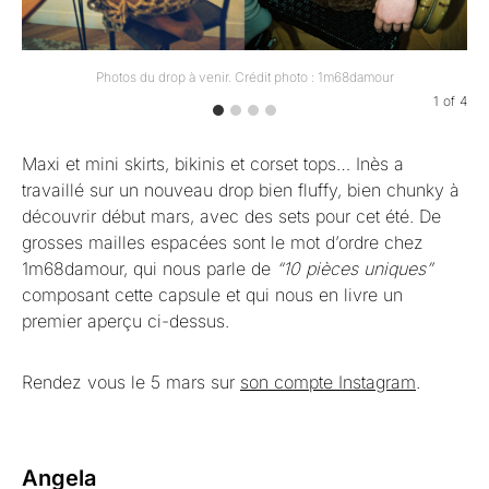
Photos du drop à venir. Crédit photo : 1m68damour
1
of
4
Maxi et mini skirts, bikinis et corset tops… Inès a
travaillé sur un nouveau drop bien fluffy, bien chunky à
découvrir début mars, avec des sets pour cet été. De
grosses mailles espacées sont le mot d’ordre chez
1m68damour, qui nous parle de
“10 pièces uniques”
composant cette capsule et qui nous en livre un
premier aperçu ci-dessus.
Rendez vous le 5 mars sur
son compte Instagram
.
Angela