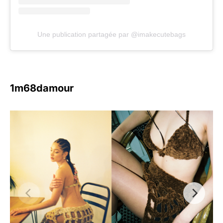
Une publication partagée par @imakecutebags
1m68damour