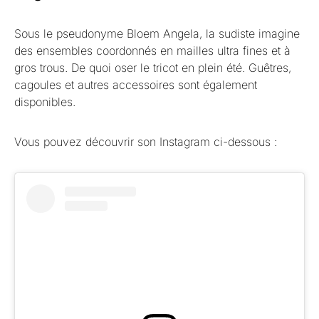
Sous le pseudonyme Bloem Angela, la sudiste imagine
des ensembles coordonnés en mailles ultra fines et à
gros trous. De quoi oser le tricot en plein été. Guêtres,
cagoules et autres accessoires sont également
disponibles.
Vous pouvez découvrir son Instagram ci-dessous :