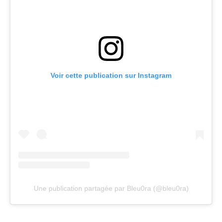
Voir cette publication sur Instagram
Une publication partagée par Bleu0ra (@bleu0ra)