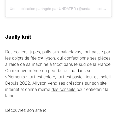
Une publication partagée par UNDATED (@undated.clothing)
Jaally knit
Des colliers, jupes, pulls aux balaclavas, tout passe par
les doigts de fée d’Allyson, qui confectionne ses pièces
à l’aide de sa machine à tricot dans le sud de la France.
On retrouve même un peu de ce sud dans ses
vêtements : tout est coloré, tout est pastel, tout est soleil.
Depuis 2022, Allyson vend ses créations sur son site
internet et donne même
des conseils
pour entretenir la
laine.
Découvrez son site ici