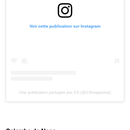
Voir cette publication sur Instagram
Une publication partagée par 13i (@13imagazine)