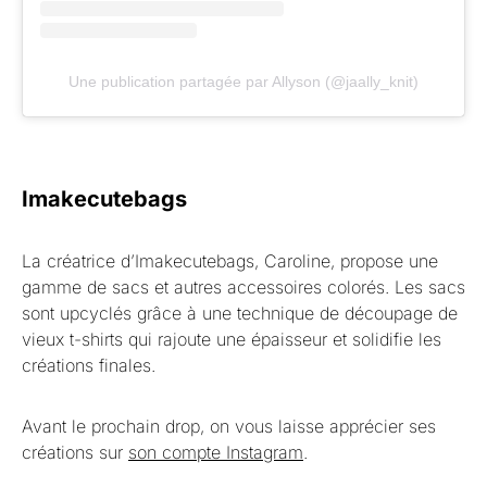
Une publication partagée par Allyson (@jaally_knit)
Imakecutebags
La créatrice d’Imakecutebags, Caroline, propose une
gamme de sacs et autres accessoires colorés. Les sacs
sont upcyclés grâce à une technique de découpage de
vieux t-shirts qui rajoute une épaisseur et solidifie les
créations finales.
Avant le prochain drop, on vous laisse apprécier ses
créations sur
son compte Instagram
.