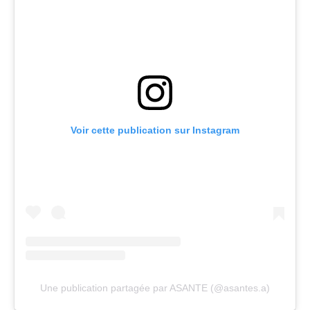
Voir cette publication sur Instagram
Une publication partagée par ASANTE (@asantes.a)