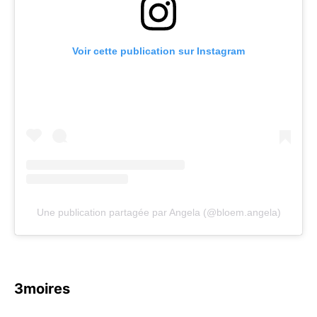
Voir cette publication sur Instagram
Une publication partagée par Angela (@bloem.angela)
3moires