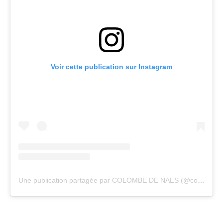
Voir cette publication sur Instagram
Une publication partagée par COLOMBE DE NAES (@colombedenaes)