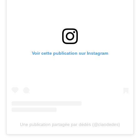
Voir cette publication sur Instagram
Une publication partagée par dédés (@ciaodedes)