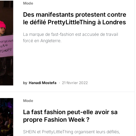
Mode
Des manifestants protestent contre
le défilé PrettyLittleThing à Londres
La marque de fast-fashion est accusée de travail
forcé en Angleterre.
by
Hanadi Mostefa
21 février 2022
Mode
La fast fashion peut-elle avoir sa
propre Fashion Week ?
SHEIN et PrettyLittleThing organisent leurs défilés,