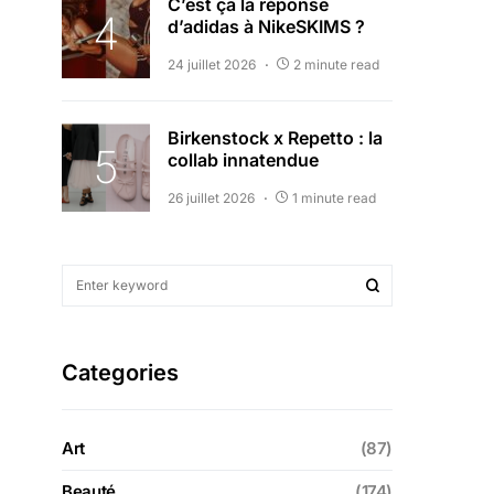
C’est ça la réponse
d’adidas à NikeSKIMS ?
24 juillet 2026
2 minute read
Birkenstock x Repetto : la
collab innatendue
26 juillet 2026
1 minute read
Categories
Art
(87)
Beauté
(174)