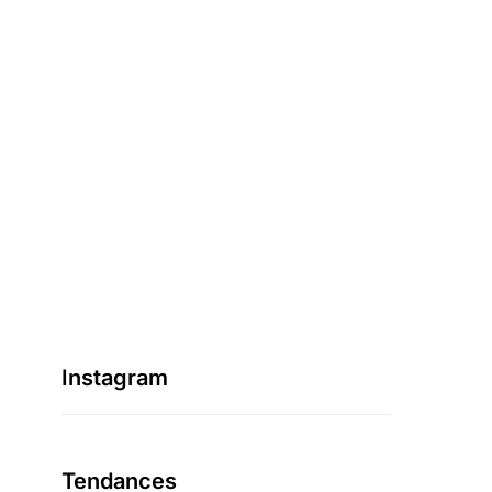
Instagram
Tendances