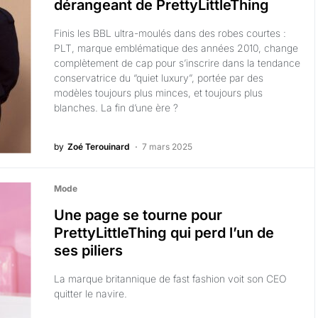
dérangeant de PrettyLittleThing
Finis les BBL ultra-moulés dans des robes courtes :
PLT, marque emblématique des années 2010, change
complètement de cap pour s’inscrire dans la tendance
conservatrice du “quiet luxury”, portée par des
modèles toujours plus minces, et toujours plus
blanches. La fin d’une ère ?
by
Zoé Terouinard
7 mars 2025
Mode
Une page se tourne pour
PrettyLittleThing qui perd l’un de
ses piliers
La marque britannique de fast fashion voit son CEO
quitter le navire.