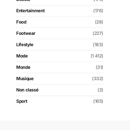
Entertainment
(176)
Food
(28)
Footwear
(227)
Lifestyle
(183)
Mode
(1 412)
Monde
(31)
Musique
(332)
Non classé
(2)
Sport
(165)