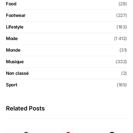
Food
(28)
Footwear
(227)
Lifestyle
(183)
Mode
(1 412)
Monde
(31)
Musique
(332)
Non classé
(2)
Sport
(165)
Related Posts