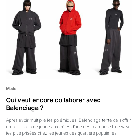
Mode
Qui veut encore collaborer avec
Balenciaga ?
Après avoir multiplié les polémiques, Balenciaga tente de s’offrir
un petit coup de jeune aux côtés d’une des marques streetwear
les plus prisées chez les jeunes des quartiers populaires.