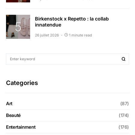
Birkenstock x Repetto : la collab
innatendue
26 juillet 2026
1 minute read
Categories
Art
(87)
Beauté
(174)
Entertainment
(176)