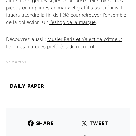
aime mélanger les styles et propose cette fois-ci des
pièces où imprimés animaux et graffitis sont réunis. Il
faudra attendre la fin de l’été pour retrouver l’ensemble
de la collection sur
l’eshop de la marque
.
Découvrez aussi :
Musier Paris et Valentine Witmeur
Lab, nos marques préférées du moment.
27 mai 2021
DAILY PAPER
SHARE
TWEET