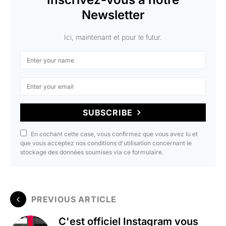
Newsletter
Ici, maintenant et pour le futur.
SUBSCRIBE
En cochant cette case, vous confirmez que vous avez lu et
que vous acceptez nos conditions d'utilisation concernant le
stockage des données soumises via ce formulaire.
PREVIOUS ARTICLE
C'est officiel Instagram vous