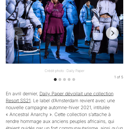
Crédit photo : Daily Paper
1
of
5
En avril dernier,
Daily Paper dévoilait une collection
Resort SS21
. Le label d’Amsterdam revient avec une
nouvelle campagne automne-hiver 2021, intitulée
« Ancestral Anarchy ». Cette collection s’attache à
rendre hommage aux anciens peuples africains, qui
étaient guidés par un fort communautarisme, ainsi qu’un