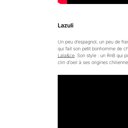
Lazuli
Un peu d’espagnol, un peu de fra
qui fait son petit bonhomme de che
Lala&ce
. Son style : un RnB qui p
clin d’oeil à ses origines chilienne