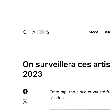
Mode
Bea
On surveillera ces arti
2023
Entre rap, rnb cloud et variété 
s’enrichir.