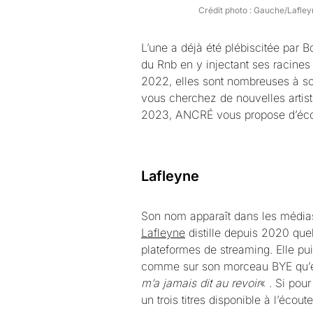
Crédit photo : Gauche/Lafley
L’une a déjà été plébiscitée par B
du Rnb en y injectant ses racines
2022, elles sont nombreuses à sort
vous cherchez de nouvelles artiste
2023, ANCRÉ vous propose d’écou
Lafleyne
Son nom apparaît dans les médias
Lafleyne
distille depuis 2020 que
plateformes de streaming. Elle pui
comme sur son morceau BYE qu’e
m’a jamais dit au revoir
« . Si pou
un trois titres disponible à l’écou