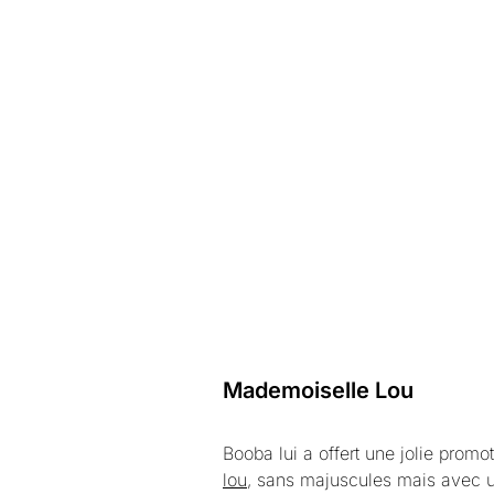
Mademoiselle Lou
Booba lui a offert une jolie promot
lou
, sans majuscules mais avec un