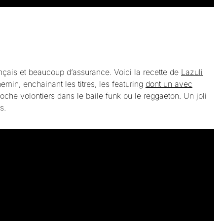
nçais et beaucoup d’assurance. Voici la recette de
Lazuli
min, enchainant les titres, les featuring
dont un avec
ioche volontiers dans le baile funk ou le reggaeton. Un joli
s.