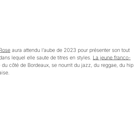
 Rose
aura attendu l’aube de 2023 pour présenter son tout
dans lequel elle saute de titres en styles.
La jeune franco-
u côté de Bordeaux, se nourrit du jazz, du reggae, du hip
aise.