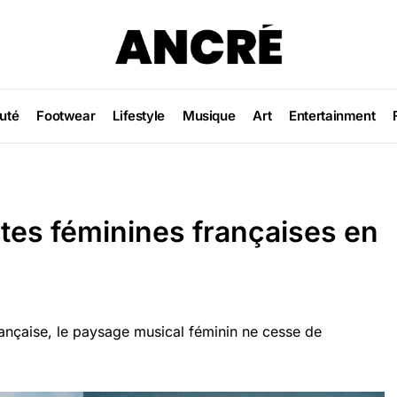
uté
Footwear
Lifestyle
Musique
Art
Entertainment
stes féminines françaises en
française, le paysage musical féminin ne cesse de