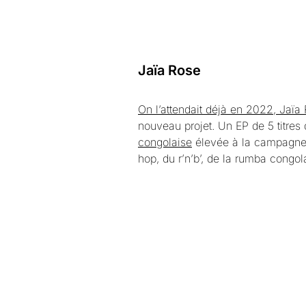
Jaïa Rose
On l’attendait déjà en 2022, Jaïa
nouveau projet. Un EP de 5 titres 
congolaise
élevée à la campagne d
hop, du r’n’b’, de la rumba congol