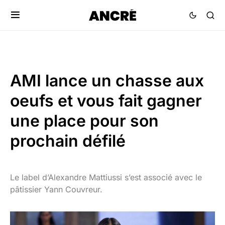
AMI lance un chasse aux
oeufs et vous fait gagner
une place pour son
prochain défilé
Le label d’Alexandre Mattiussi s’est associé avec le
pâtissier Yann Couvreur.