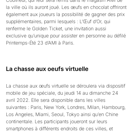
Couvreur, qui leur sera remis dans le magasin AMI de
la ville où ils auront joué. Les œufs en chocolat offriront
également aux joueurs la possibilité de gagner des prix
supplémentaires, parmi lesquels : L’Œuf d’Or, qui
renferme le Golden Ticket, une invitation aussi
exclusive qu’unique pour assister en personne au défilé
Printemps-Été 23 d’AMI à Paris.
La chasse aux oeufs virtuelle
La chasse aux œufs virtuelle se déroulera via dispositif
mobile de jeu spéciale, du jeudi 14 au dimanche 24
avril 2022. Elle sera disponible dans les villes
suivantes : Paris, New York, Londres, Milan, Hambourg,
Los Angeles, Miami, Seoul, Tokyo ainsi qu’en Chine
continentale. Les participants joueront sur leurs
smartphones à différents endroits de ces villes, et