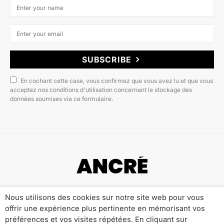
SUBSCRIBE
En cochant cette case, vous confirmez que vous avez lu et que vous
acceptez nos conditions d'utilisation concernant le stockage des
données soumises via ce formulaire.
Copyright © 2022 ANCRÉ MAGAZINE
Nous utilisons des cookies sur notre site web pour vous
offrir une expérience plus pertinente en mémorisant vos
Qui sommes-nous ?
Publicité
Contact
préférences et vos visites répétées. En cliquant sur