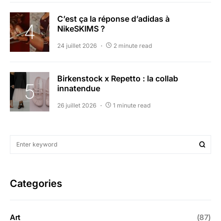
C’est ça la réponse d’adidas à
NikeSKIMS ?
24 juillet 2026
2 minute read
Birkenstock x Repetto : la collab
innatendue
26 juillet 2026
1 minute read
Categories
Art
(87)