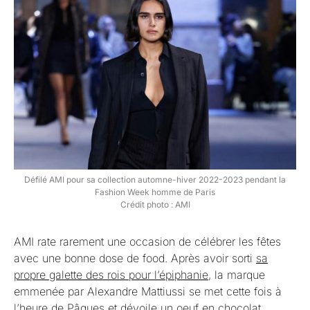
Défilé AMI pour sa collection automne-hiver 2022-2023 pendant la
Fashion Week homme de Paris
Crédit photo : AMI
AMI rate rarement une occasion de célébrer les fêtes
avec une bonne dose de food. Après avoir sorti
sa
propre galette des rois pour l’épiphanie
, la marque
emmenée par Alexandre Mattiussi se met cette fois à
l’heure de Pâques et dévoile un oeuf en chocolat