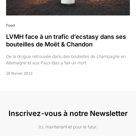
Food
LVMH face à un trafic d’ecstasy dans ses
bouteilles de Moët & Chandon
De la drogue retrouvée dans des bouteilles de champagne en
Allemagne et aux Pays-Bas a fait un mort.
26 février 2022
Inscrivez-vous à notre Newsletter
Ici, maintenant et pour le futur.