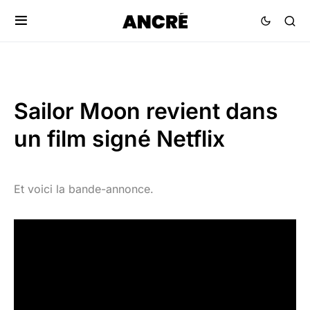
Sailor Moon revient dans
un film signé Netflix
Et voici la bande-annonce.