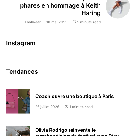
phares en hommage à Keith
Haring
Footwear
10 mai 2021
2 minute read
Instagram
Tendances
Coach ouvre une boutique à Paris
26 juillet 2026
1 minute read
Olivia Rodrigo réinvente le
merchandising de festival avec Etsy