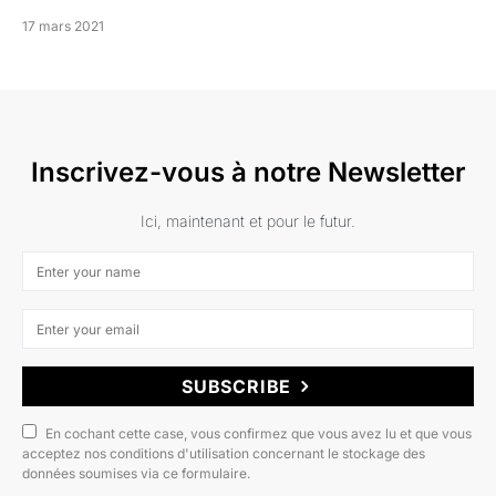
17 mars 2021
Inscrivez-vous à notre Newsletter
Ici, maintenant et pour le futur.
SUBSCRIBE
En cochant cette case, vous confirmez que vous avez lu et que vous
acceptez nos conditions d'utilisation concernant le stockage des
données soumises via ce formulaire.