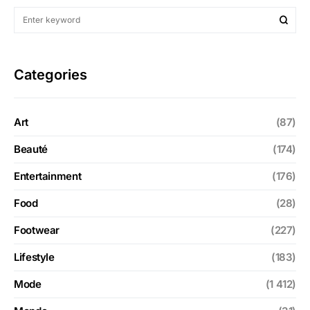
Categories
Art
(87)
Beauté
(174)
Entertainment
(176)
Food
(28)
Footwear
(227)
Lifestyle
(183)
Mode
(1 412)