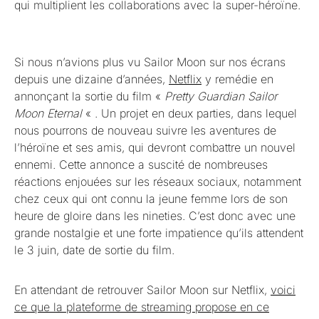
qui multiplient les collaborations avec la super-héroïne.
Si nous n’avions plus vu Sailor Moon sur nos écrans
depuis une dizaine d’années,
Netflix
y remédie en
annonçant la sortie du film «
Pretty Guardian Sailor
Moon Eternal
« . Un projet en deux parties, dans lequel
nous pourrons de nouveau suivre les aventures de
l’héroïne et ses amis, qui devront combattre un nouvel
ennemi. Cette annonce a suscité de nombreuses
réactions enjouées sur les réseaux sociaux, notamment
chez ceux qui ont connu la jeune femme lors de son
heure de gloire dans les nineties. C’est donc avec une
grande nostalgie et une forte impatience qu’ils attendent
le 3 juin, date de sortie du film.
En attendant de retrouver Sailor Moon sur Netflix,
voici
ce que la plateforme de streaming propose en ce