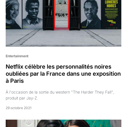
Entertainment
Netflix célèbre les personnalités noires
oubliées par la France dans une exposition
à Paris
À l'occasion de la sortie du western "The Harder They Fall",
produit par Jay-Z.
29 octobre 2021