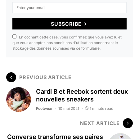
SUBSCRIBE
En cochant cette case, vous confirmez que vous avez lu et
que vous acceptez nos conditions d'utilisation concernant le
stockage des données soumises via ce formulaire.
PREVIOUS ARTICLE
Cardi B et Reebok sortent deux
nouvelles sneakers
Footwear
10 mai 2021
1 minute read
NEXT ARTICLE
Converse transforme ses paires