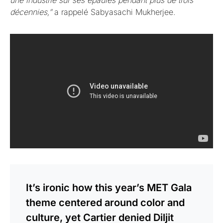
une industrie sur ses épaules pendant plus de trois
décennies,”
a rappelé Sabyasachi Mukherjee.
It’s ironic how this year’s MET Gala
theme centered around color and
culture, yet Cartier denied Diljit