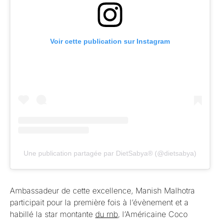
Voir cette publication sur Instagram
Une publication partagée par DietSabya® (@dietsabya)
Ambassadeur de cette excellence, Manish Malhotra
participait pour la première fois à l’évènement et a
habillé la star montante
du rnb
, l’Américaine Coco