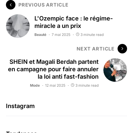
PREVIOUS ARTICLE
L'Ozempic face : le régime-
miracle a un prix
Beauté
7 mai 2025
3 minute read
NEXT ARTICLE
SHEIN et Magali Berdah partent
en campagne pour faire annuler
la loi anti fast-fashion
Mode
12 mai 2025
3 minute read
Instagram