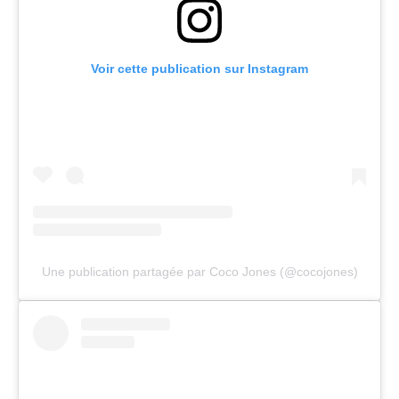
Voir cette publication sur Instagram
Une publication partagée par Coco Jones (@cocojones)