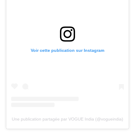
Voir cette publication sur Instagram
Une publication partagée par VOGUE India (@vogueindia)