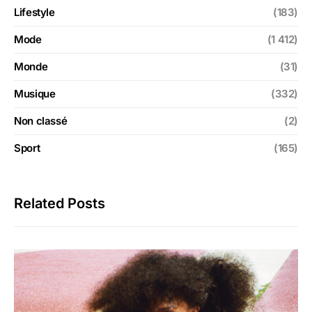
Lifestyle
(183)
Mode
(1 412)
Monde
(31)
Musique
(332)
Non classé
(2)
Sport
(165)
Related Posts