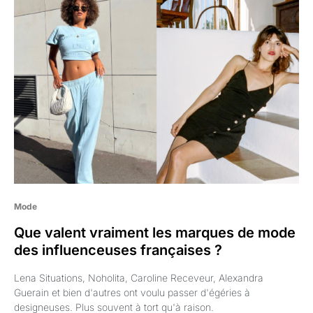
Mode
Que valent vraiment les marques de mode
des influenceuses françaises ?
Lena Situations, Noholita, Caroline Receveur, Alexandra
Guerain et bien d'autres ont voulu passer d'égéries à
designeuses. Plus souvent à tort qu'à raison.