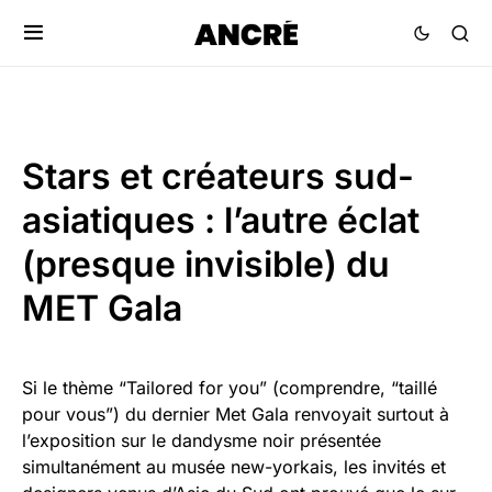
Stars et créateurs sud-
asiatiques : l’autre éclat
(presque invisible) du
MET Gala
Si le thème “Tailored for you” (comprendre, “taillé
pour vous”) du dernier Met Gala renvoyait surtout à
l’exposition sur le dandysme noir présentée
simultanément au musée new-yorkais, les invités et