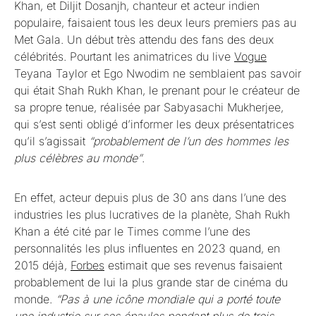
Khan, et Diljit Dosanjh, chanteur et acteur indien
populaire, faisaient tous les deux leurs premiers pas au
Met Gala. Un début très attendu des fans des deux
célébrités. Pourtant les animatrices du live
Vogue
Teyana Taylor et Ego Nwodim ne semblaient pas savoir
qui était Shah Rukh Khan, le prenant pour le créateur de
sa propre tenue, réalisée par Sabyasachi Mukherjee,
qui s’est senti obligé d’informer les deux présentatrices
qu’il s’agissait
“probablement de l’un des hommes les
plus célèbres au monde”
.
En effet, acteur depuis plus de 30 ans dans l’une des
industries les plus lucratives de la planète, Shah Rukh
Khan a été cité par le Times comme l’une des
personnalités les plus influentes en 2023 quand, en
2015 déjà,
Forbes
estimait que ses revenus faisaient
probablement de lui la plus grande star de cinéma du
monde.
“Pas à une icône mondiale qui a porté toute