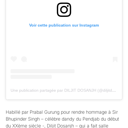
Voir cette publication sur Instagram
Une publication partagée par DILJIT DOSANJH (@diljitdosanjh)
Habillé par Prabal Gurung pour rendre hommage à Sir
Bhupinder Singh – célèbre dandy du Pendjab du début
du XXème siècle -, Diljit Dosanjh – qui a fait salle