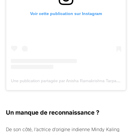
Voir cette publication sur Instagram
Une publication partagée par Anisha Ramakrishna Tarpara (@anishramakrishna)
Un manque de reconnaissance ?
De son côté, l’actrice d’origine indienne Mindy Kaling