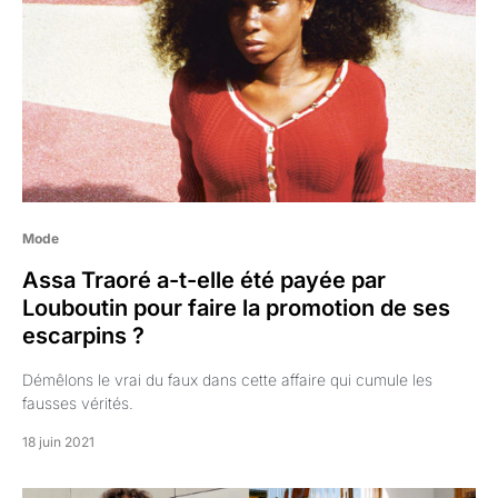
Mode
Assa Traoré a-t-elle été payée par
Louboutin pour faire la promotion de ses
escarpins ?
Démêlons le vrai du faux dans cette affaire qui cumule les
fausses vérités.
18 juin 2021