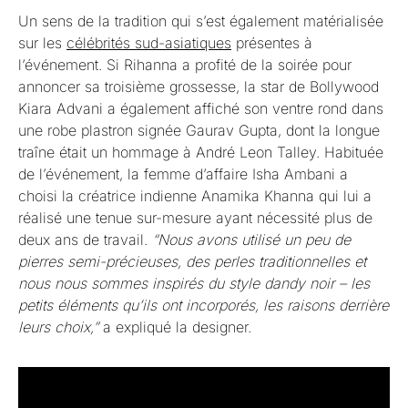
Un sens de la tradition qui s’est également matérialisée
sur les
célébrités sud-asiatiques
présentes à
l’événement. Si Rihanna a profité de la soirée pour
annoncer sa troisième grossesse, la star de Bollywood
Kiara Advani a également affiché son ventre rond dans
une robe plastron signée Gaurav Gupta, dont la longue
traîne était un hommage à André Leon Talley. Habituée
de l’événement, la femme d’affaire Isha Ambani a
choisi la créatrice indienne Anamika Khanna qui lui a
réalisé une tenue sur-mesure ayant nécessité plus de
deux ans de travail.
“Nous avons utilisé un peu de
pierres semi-précieuses, des perles traditionnelles et
nous nous sommes inspirés du style dandy noir – les
petits éléments qu’ils ont incorporés, les raisons derrière
leurs choix,”
a expliqué la designer.