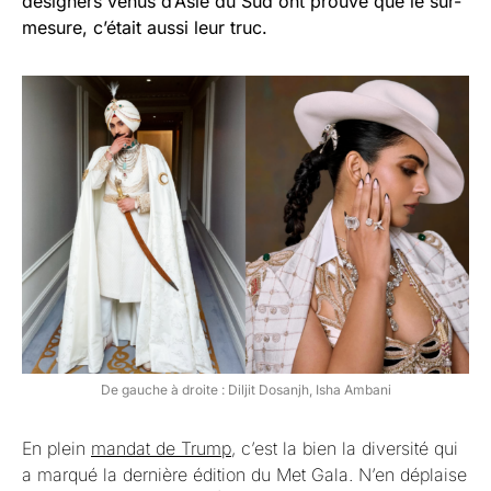
designers venus d’Asie du Sud ont prouvé que le sur-
mesure, c’était aussi leur truc.
De gauche à droite : Diljit Dosanjh, Isha Ambani
En plein
mandat de Trump
, c’est la bien la diversité qui
a marqué la dernière édition du Met Gala. N’en déplaise