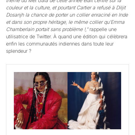
thème du Met Gala de cette année était centré sur la
couleur et la culture, et pourtant Cartier a refusé à Diljit
Dosanjh la chance de porter un collier enraciné en Inde
et dans son propre héritage, le même collier qu’Emma
Chamberlain portait sans problème !,”
rappelle une
utilisatrice de Twitter. À quand une édition qui célèbrera
enfin les communautés indiennes dans toute leur
splendeur ?