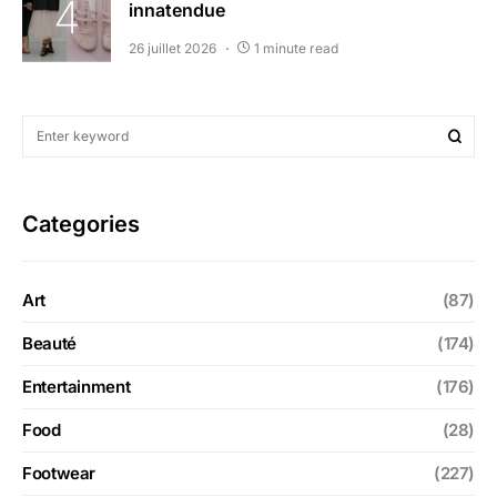
innatendue
26 juillet 2026
1 minute read
Categories
Art
(87)
Beauté
(174)
Entertainment
(176)
Food
(28)
Footwear
(227)