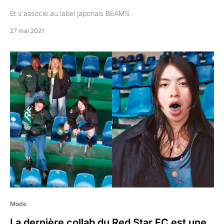
Et s'associe au label japonais BEAMS.
27 mai 2021
Mode
La dernière collab du Red Star FC est une