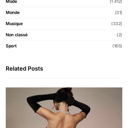
Mode
(1 412)
Monde
(31)
Musique
(332)
Non classé
(2)
Sport
(165)
Related Posts