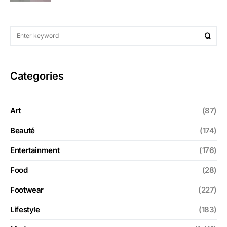
Categories
Art
(87)
Beauté
(174)
Entertainment
(176)
Food
(28)
Footwear
(227)
Lifestyle
(183)