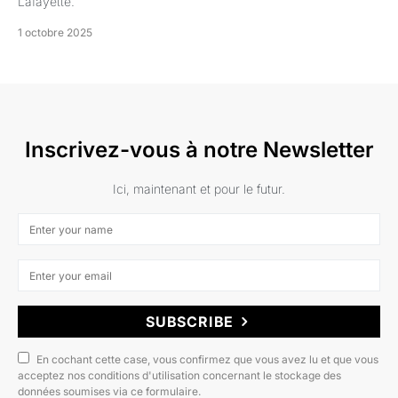
Lafayette.
1 octobre 2025
Inscrivez-vous à notre Newsletter
Ici, maintenant et pour le futur.
SUBSCRIBE
En cochant cette case, vous confirmez que vous avez lu et que vous
acceptez nos conditions d'utilisation concernant le stockage des
données soumises via ce formulaire.