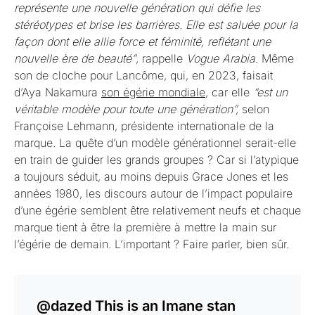
représente une nouvelle génération qui défie les
stéréotypes et brise les barrières. Elle est saluée pour la
façon dont elle allie force et féminité, reflétant une
nouvelle ère de beauté”
, rappelle
Vogue Arabia
. Même
son de cloche pour Lancôme, qui, en 2023, faisait
d’Aya Nakamura
son égérie mondiale
, car elle
“est un
véritable modèle pour toute une génération”,
selon
Françoise Lehmann, présidente internationale de la
marque. La quête d’un modèle générationnel serait-elle
en train de guider les grands groupes ? Car si l’atypique
a toujours séduit, au moins depuis Grace Jones et les
années 1980, les discours autour de l’impact populaire
d’une égérie semblent être relativement neufs et chaque
marque tient à être la première à mettre la main sur
l’égérie de demain. L’important ? Faire parler, bien sûr.
@dazed
This is an Imane stan