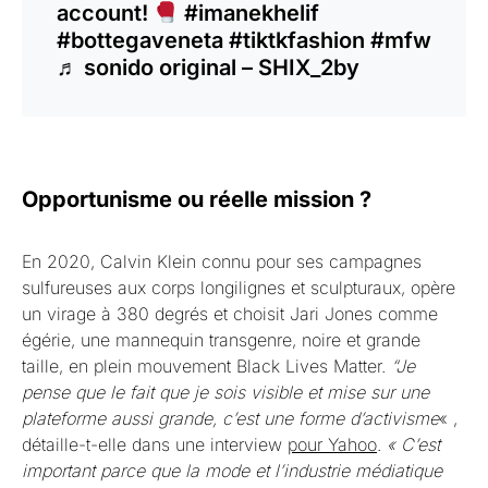
account!
#imanekhelif
#bottegaveneta
#tiktkfashion
#mfw
♬ sonido original – SHIX_2by
Opportunisme ou réelle mission ?
En 2020, Calvin Klein connu pour ses campagnes
sulfureuses aux corps longilignes et sculpturaux, opère
un virage à 380 degrés et choisit Jari Jones comme
égérie, une mannequin transgenre, noire et grande
taille, en plein mouvement Black Lives Matter.
“Je
pense que le fait que je sois visible et mise sur une
plateforme aussi grande, c’est une forme d’activisme
« ,
détaille-t-elle dans une interview
pour Yahoo
.
« C’est
important parce que la mode et l’industrie médiatique