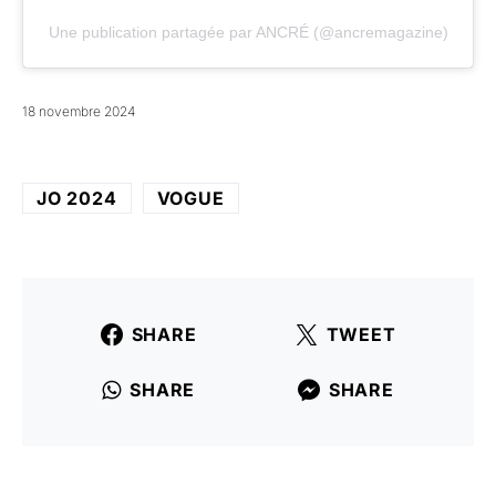
Une publication partagée par ANCRÉ (@ancremagazine)
18 novembre 2024
JO 2024
VOGUE
SHARE
TWEET
SHARE
SHARE