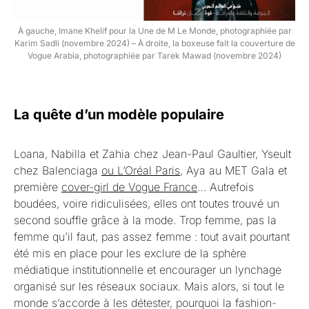
À gauche, Imane Khelif pour la Une de M Le Monde, photographiée par
Karim Sadli (novembre 2024) – À droite, la boxeuse fait la couverture de
Vogue Arabia, photographiée par Tarek Mawad (novembre 2024)
La quête d’un modèle populaire
Loana, Nabilla et Zahia chez Jean-Paul Gaultier, Yseult
chez Balenciaga
ou L’Oréal Paris
, Aya au MET Gala et
première
cover-girl de Vogue France
… Autrefois
boudées, voire ridiculisées, elles ont toutes trouvé un
second souffle grâce à la mode. Trop femme, pas la
femme qu’il faut, pas assez femme : tout avait pourtant
été mis en place pour les exclure de la sphère
médiatique institutionnelle et encourager un lynchage
organisé sur les réseaux sociaux. Mais alors, si tout le
monde s’accorde à les détester, pourquoi la fashion-