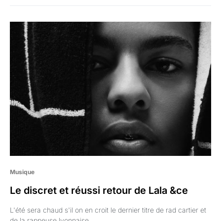
Musique
Le discret et réussi retour de Lala &ce
L'été sera chaud s'il on en croit le dernier titre de rad cartier et
de la rappeuse lyonnaise.