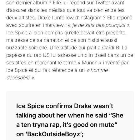
son dernier album
? Elle lui répond sur Twitter avant
d’assurer dans les médias que tout va bien entre les
deux artistes. Drake l’unfollow d’Instagram ? Elle répond
avec sourire en interview : «
je ne sais pas pourquoi »
.
Ice Spice a bien compris qu’elle devait être présente,
maitresse de sa narration et de son histoire aussi
buzzable soit-elle. Une attitude qui plait à
Cardi B
. La
papesse du rap US lui adresse un clin d’oeil dans un de
ses titres en reprenant le terme « Munch » inventé par
Ice Spice et qui fait référence à un
« homme
désespéré »
.
Ice Spice confirms Drake wasn’t
talking about her when he said “She
a ten tryna rap, it’s good on mute”
on ‘BackOutsideBoyz’;