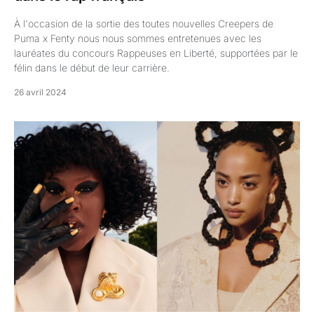
À l'occasion de la sortie des toutes nouvelles Creepers de
Puma x Fenty nous nous sommes entretenues avec les
lauréates du concours Rappeuses en Liberté, supportées par le
félin dans le début de leur carrière.
26 avril 2024