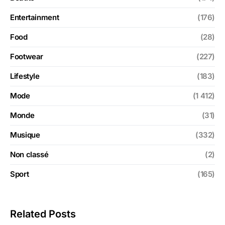
Entertainment
(176)
Food
(28)
Footwear
(227)
Lifestyle
(183)
Mode
(1 412)
Monde
(31)
Musique
(332)
Non classé
(2)
Sport
(165)
Related Posts