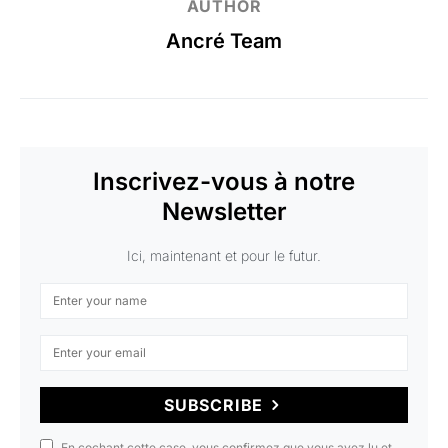
AUTHOR
Ancré Team
Inscrivez-vous à notre
Newsletter
Ici, maintenant et pour le futur.
SUBSCRIBE
En cochant cette case, vous confirmez que vous avez lu et