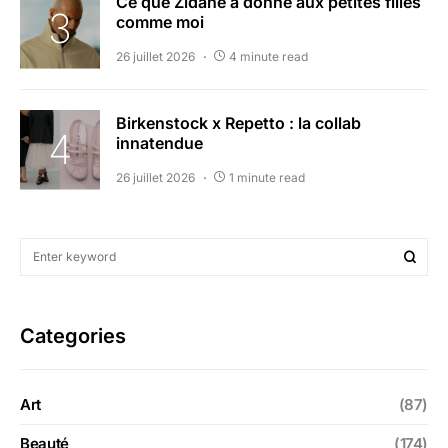
Ce que Zidane a donné aux petites filles
comme moi
26 juillet 2026
4 minute read
Birkenstock x Repetto : la collab
innatendue
26 juillet 2026
1 minute read
Categories
Art
(87)
Beauté
(174)