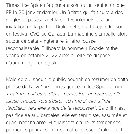
Times.
Ice Spice n’a pourtant sorti qu’un seul et unique
EP le 20 janvier dernier. Un 6 titres qui fait suite à des
singles déposés ça et là sur les internets et à une
invitation de la part de Drake cet été à la rejoindre sur
un festival OVO au Canada. La machine s’emballe alors
autour de cette vingtenaire à l’afro rousse
reconnaissable. Billboard la nomme « Rookie of the
year » en octobre 2022 alors qu’elle ne dispose
d’aucun projet enregistré.
Mais ce qui séduit le public pourrait se résumer en cette
phrase du New York Times qui décrit Ice Spice comme
« calme, maîtresse d’elle-même, tout en retenue, elle
laisse chaque vers s’étirer, comme si elle attirait
l’auditeur vers elle avant de le repousser”
. Sa drill n’est
pas ficelée aux barbelés, elle est féministe, assumée et
quasi nonchalante. Elle laissera d’ailleurs tomber ses
perruques pour assumer son afro rousse. L’autre atout