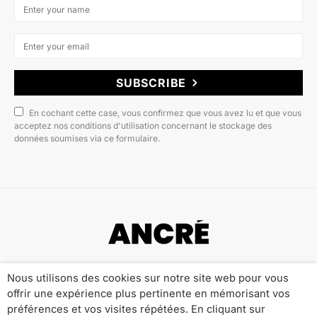
SUBSCRIBE
En cochant cette case, vous confirmez que vous avez lu et que vous
acceptez nos conditions d'utilisation concernant le stockage des
données soumises via ce formulaire.
Copyright © 2022 ANCRÉ MAGAZINE
Nous utilisons des cookies sur notre site web pour vous
offrir une expérience plus pertinente en mémorisant vos
Qui sommes-nous ?
Publicité
Contact
préférences et vos visites répétées. En cliquant sur