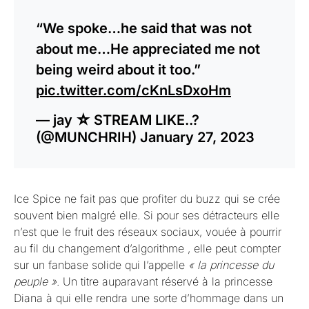
“We spoke…he said that was not
about me…He appreciated me not
being weird about it too.”
pic.twitter.com/cKnLsDxoHm
— jay ☆ STREAM LIKE..?
(@MUNCHRIH)
January 27, 2023
Ice Spice ne fait pas que profiter du buzz qui se crée
souvent bien malgré elle. Si pour ses détracteurs elle
n’est que le fruit des réseaux sociaux, vouée à pourrir
au fil du changement d’algorithme , elle peut compter
sur un fanbase solide qui l’appelle
« la princesse du
peuple »
. Un titre auparavant réservé à la princesse
Diana à qui elle rendra une sorte d’hommage dans un