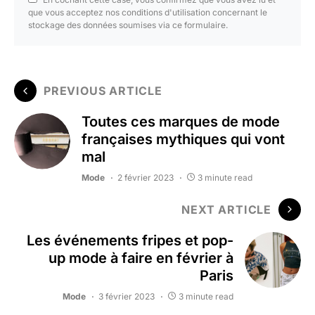
que vous acceptez nos conditions d'utilisation concernant le
stockage des données soumises via ce formulaire.
PREVIOUS ARTICLE
Toutes ces marques de mode
françaises mythiques qui vont
mal
Mode
2 février 2023
3 minute read
NEXT ARTICLE
Les événements fripes et pop-
up mode à faire en février à
Paris
Mode
3 février 2023
3 minute read