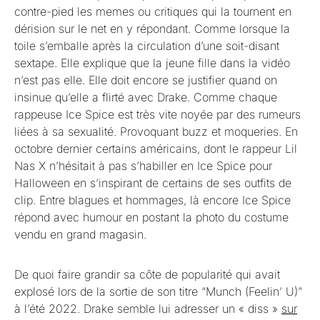
contre-pied les memes ou critiques qui la tournent en
dérision sur le net en y répondant. Comme lorsque la
toile s’emballe après la circulation d’une soit-disant
sextape. Elle explique que la jeune fille dans la vidéo
n’est pas elle. Elle doit encore se justifier quand on
insinue qu’elle a flirté avec Drake. Comme chaque
rappeuse Ice Spice est très vite noyée par des rumeurs
liées à sa sexualité. Provoquant buzz et moqueries. En
octobre dernier certains américains, dont le rappeur Lil
Nas X n’hésitait à pas s’habiller en Ice Spice pour
Halloween en s’inspirant de certains de ses outfits de
clip. Entre blagues et hommages, là encore Ice Spice
répond avec humour en postant la photo du costume
vendu en grand magasin.
De quoi faire grandir sa côte de popularité qui avait
explosé lors de la sortie de son titre “Munch (Feelin’ U)”
à l’été 2022. Drake semble lui adresser un « diss »
sur