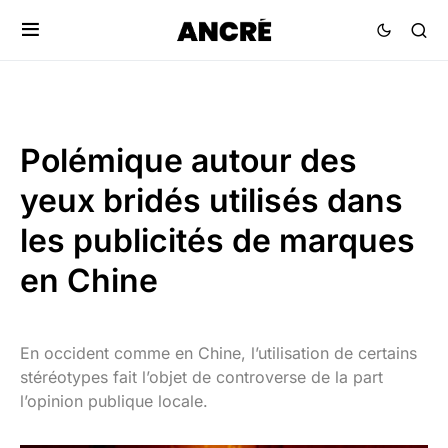
Polémique autour des
yeux bridés utilisés dans
les publicités de marques
en Chine
En occident comme en Chine, l’utilisation de certains
stéréotypes fait l’objet de controverse de la part
l’opinion publique locale.