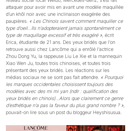
attaquer pour avoir mis en avant une modèle maquillée
d’un khôl noir avec une inclinaison exagérée des
paupières.
« Les Chinois savent comment maquiller ce
type d’oeil…Ils n’adopteraient jamais spontanément ce
type de maquillage excessif et très exagéré »
, écrit
Erica, étudiante de 21 ans. Des yeux bridés que l’on
retrouve aussi chez Lancôme qui a enrôlé l’actrice
Zhou Dong Yu, la rappeuse Liu Le Xie et la mannequin
Xiao Wen Ju, toutes trois chinoises, et toutes trois
présentant des yeux bridés. Les réactions sur les
médias sociaux ne se sont pas fait attendre.
« Pourquoi
les marques occidentales choisissent toujours des
modèles avec des mi mi yan (ndlr : qualification des
yeux bridés en chinois)…Alors que clairement ce genre
d’esthétique n’a pas la faveur du plus grand nombre ? »
,
pouvait-on lire sous un post du bloggeur Heyshisusua.