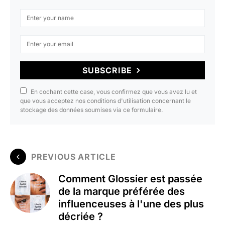
SUBSCRIBE
En cochant cette case, vous confirmez que vous avez lu et
que vous acceptez nos conditions d'utilisation concernant le
stockage des données soumises via ce formulaire.
PREVIOUS ARTICLE
Comment Glossier est passée
de la marque préférée des
influenceuses à l'une des plus
décriée ?