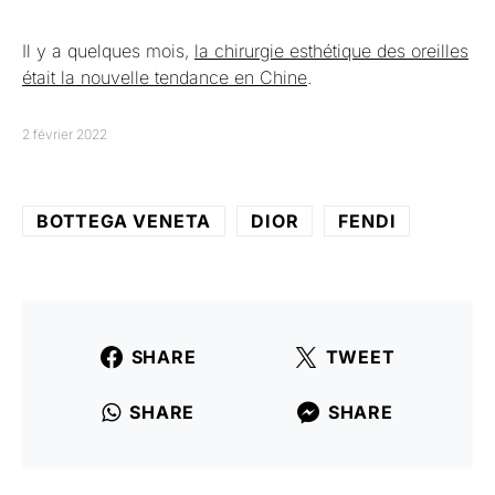
Il y a quelques mois,
la chirurgie esthétique des oreilles
était la nouvelle tendance en Chine
.
2 février 2022
BOTTEGA VENETA
DIOR
FENDI
SHARE
TWEET
SHARE
SHARE