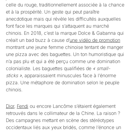
celle du rouge, traditionnellement associée à la chance
et à la prospérité. Un geste qui peut paraître
anecdotique mais qui révèle les difficultés auxquelles
font face les marques qui s’attaquent au marché
chinois. En 2018, c’est la marque Dolce & Gabanna qui
créait un bad buzz à cause d’
une vidéo de promotion
montrant une jeune femme chinoise tentant de manger
une pizza avec des baguettes. Un ton humoristique qui
n’a pas plu et qui a été perçu comme une domination
colonialiste. Les baguettes qualifiées de
« small-
sticks »
, apparaissaient minuscules face à l’énorme
pizza. Une métaphore de domination selon le peuple
chinois.
Dior
,
Fendi
ou encore Lancôme s’étaient également
retrouvés dans le collimateur de la Chine. La raison ?
Des campagnes mettant en scène des stéréotypes
occidentaux liés aux yeux bridés, comme l’énonce un