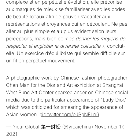
complexe et en perpétuelle évolution, elle préconise
aux marques de mieux se familiariser avec les codes
de beauté locaux afin de pouvoir s’adapter aux
représentations et croyances qui en découlent. Ne pas
aller au plus simple et au plus évident selon leurs
perceptions, mais bien de
« se donner les moyens de
respecter et englober la diversité culturelle »
, conclut-
elle. Un exercice d’équilibriste qui semble difficile sur
un fil en perpétuel mouvement.
A photographic work by Chinese fashion photographer
Chen Man for the Dior and Art exhibition at Shanghai
West Bund Art Center sparked anger on Chinese social
media due to the particular appearance of "Lady Dior,"
which was criticized for smearing the appearance of
Asian women.
pic.twitter.com/eJPpNFLrr6
— Yicai Global 第一财经 (@yicaichina)
November 17,
2021