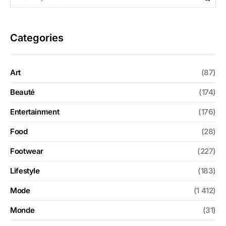
Categories
Art
(87)
Beauté
(174)
Entertainment
(176)
Food
(28)
Footwear
(227)
Lifestyle
(183)
Mode
(1 412)
Monde
(31)