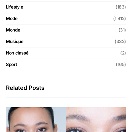
Lifestyle
(183)
Mode
(1 412)
Monde
(31)
Musique
(332)
Non classé
(2)
Sport
(165)
Related Posts