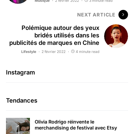
Musique
2 février 2022
3 minute read
NEXT ARTICLE
Polémique autour des yeux
bridés utilisés dans les
publicités de marques en Chine
Lifestyle
2 février 2022
4 minute read
Instagram
Tendances
Olivia Rodrigo réinvente le
merchandising de festival avec Etsy