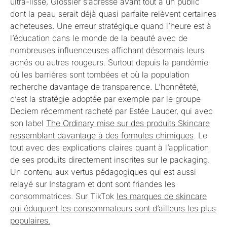
ultra-lisse, Glossier s’adresse avant tout à un public
dont la peau serait déjà quasi parfaite relèvent certaines
acheteuses. Une erreur stratégique quand l’heure est à
l’éducation dans le monde de la beauté avec de
nombreuses influenceuses affichant désormais leurs
acnés ou autres rougeurs. Surtout depuis la pandémie
où les barrières sont tombées et où la population
recherche davantage de transparence. L’honnêteté,
c’est la stratégie adoptée par exemple par le groupe
Deciem récemment racheté par Estée Lauder, qui avec
son label
The Ordinary mise sur des produits Skincare
ressemblant davantage à des formules chimiques
. Le
tout avec des explications claires quant à l’application
de ses produits directement inscrites sur le packaging.
Un contenu aux vertus pédagogiques qui est aussi
relayé sur Instagram et dont sont friandes les
consommatrices. Sur TikTok
les marques de skincare
qui éduquent les consommateurs sont d’ailleurs les plus
populaires.