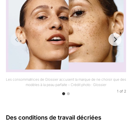
Les consommatrices de Glossier accusent la marque de ne choisir que des
modèles à la peau parfaite – Crédit photo : Glossier
1
of
2
Des conditions de travail décriées