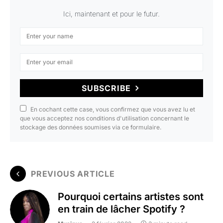
Ici, maintenant et pour le futur.
SUBSCRIBE
En cochant cette case, vous confirmez que vous avez lu et
que vous acceptez nos conditions d'utilisation concernant le
stockage des données soumises via ce formulaire.
PREVIOUS ARTICLE
Pourquoi certains artistes sont
en train de lâcher Spotify ?