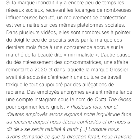
Si la marque inondait il y a encore peu de temps les
réseaux sociaux, recevant les louanges de nombreuses
influenceuses beauté, un mouvement de contestation
est venu naitre sur ces mêmes plateformes sociales.
Dans plusieurs vidéos, elles sont nombreuses à pointer
du doigt le peu de produits sortis par la marque ces
derniers mois face à une concurrence accrue sur le
marché de la beauté dite « minimaliste ». L’autre cause
du désintéressement des consommatrices, une affaire
remontant à 2020 et dans laquelle la marque Glossier
avait été accusée d’entretenir une culture de travail
toxique le tout saupoudré par des allégations de
racisme. Des employés anonymes avaient même lancé
une compte Instagram sous le nom de
Outta The Gloss
pour exprimer leurs griefs.
« Plusieurs fois, moi et
d’autres employés avons exprimé notre inquiétude face
au racisme auquel nous étions confrontés et on nous a
dit de » se sentir habilité à partir (…) Lorsque nous
avons demandé ce que la direction ferait, nous n’avons