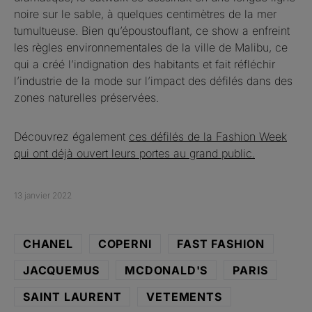
noire sur le sable, à quelques centimètres de la mer
tumultueuse. Bien qu’époustouflant, ce show a enfreint
les règles environnementales de la ville de Malibu, ce
qui a créé l’indignation des habitants et fait réfléchir
l’industrie de la mode sur l’impact des défilés dans des
zones naturelles préservées.
Découvrez également
ces défilés de la Fashion Week
qui ont déjà ouvert leurs portes au grand public.
13 janvier 2022
CHANEL
COPERNI
FAST FASHION
JACQUEMUS
MCDONALD'S
PARIS
SAINT LAURENT
VETEMENTS