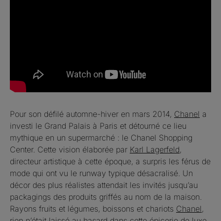
Pour son défilé automne-hiver en mars 2014,
Chanel
a
investi le Grand Palais à Paris et détourné ce lieu
mythique en un supermarché : le Chanel Shopping
Center. Cette vision élaborée par
Karl Lagerfeld
,
directeur artistique à cette époque, a surpris les férus de
mode qui ont vu le runway typique désacralisé. Un
décor des plus réalistes attendait les invités jusqu’au
packagings des produits griffés au nom de la maison.
Rayons fruits et légumes, boissons et chariots
Chanel
,
rien n’était laissé au hasard dans cette épicerie de luxe