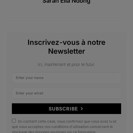
Sarah Ella Ndong
Inscrivez-vous à notre
Newsletter
Ici, maintenant et pour le futur.
SUBSCRIBE
En cochant cette case, vous confirmez que vous avez lu et
que vous acceptez nos conditions d'utilisation concernant le
stockage des données soumises via ce formulaire.