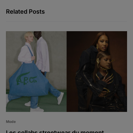
Related Posts
Mode
Les collabs streetwear du moment