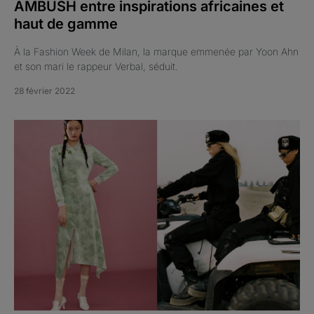
AMBUSH entre inspirations africaines et
haut de gamme
À la Fashion Week de Milan, la marque emmenée par Yoon Ahn
et son mari le rappeur Verbal, séduit.
28 février 2022