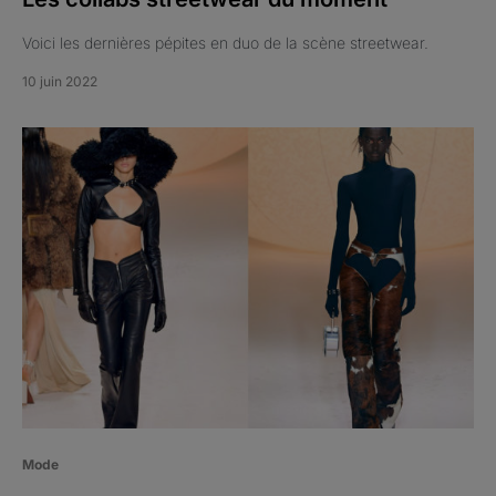
Voici les dernières pépites en duo de la scène streetwear.
10 juin 2022
Mode