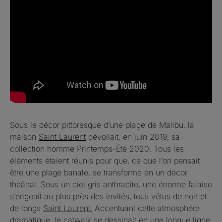
Sous le décor pittoresque d’une plage de Malibu, la
maison
Saint Laurent
dévoilait, en juin 2019, sa
collection homme Printemps-Été 2020. Tous les
éléments étaient réunis pour que, ce que l’on pensait
être une plage banale, se transforme en un décor
théâtral. Sous un ciel gris anthracite, une énorme falaise
s’érigeait au plus près des invités, tous vêtus de noir et
de tongs
Saint Laurent.
Accentuant cette atmosphère
dramatique, le catwalk se dessinait en une longue ligne