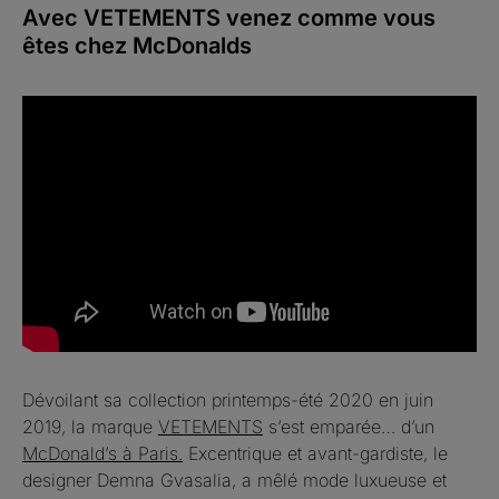
Avec VETEMENTS venez comme vous
êtes chez McDonalds
Dévoilant sa collection printemps-été 2020 en juin
2019, la marque
VETEMENTS
s’est emparée… d’un
McDonald’s à Paris.
Excentrique et avant-gardiste, le
designer Demna Gvasalia, a mêlé mode luxueuse et